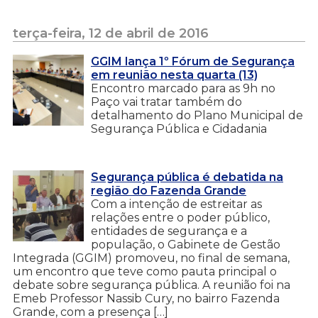
terça-feira, 12 de abril de 2016
GGIM lança 1º Fórum de Segurança
em reunião nesta quarta (13)
Encontro marcado para as 9h no
Paço vai tratar também do
detalhamento do Plano Municipal de
Segurança Pública e Cidadania
Segurança pública é debatida na
região do Fazenda Grande
Com a intenção de estreitar as
relações entre o poder público,
entidades de segurança e a
população, o Gabinete de Gestão
Integrada (GGIM) promoveu, no final de semana,
um encontro que teve como pauta principal o
debate sobre segurança pública. A reunião foi na
Emeb Professor Nassib Cury, no bairro Fazenda
Grande, com a presença […]