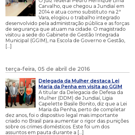
O juiz federal Pedro Henrique Lima
Carvalho, que chegou a Jundiaí em
2014 e atua como substituto na 2ª
Vara, elogiou o trabalho integrado
desenvolvido pela administração pública e as forças
de segurança que atuam na cidade. O magistrado
visitou a sede do Gabinete de Gestão Integrada
Municipal (GGIM), na Escola de Governo e Gestão,
[…]
terça-feira, 05 de abril de 2016
Delegada da Mulher destaca Lei
Maria da Penha em visita ao GGIM
A titular da Delegacia de Defesa da
Mulher (DDM) de Jundiaí, Ligia
Capelette Basile Bonito, diz que a Lei
Maria da Penha, perto de completar
dez anos, foi o dispositivo legal mais importante
criado no Brasil para aumentar o rigor das punições
sobre os crimes domésticos. Este foi um dos
assuntos em pauta durante a […]