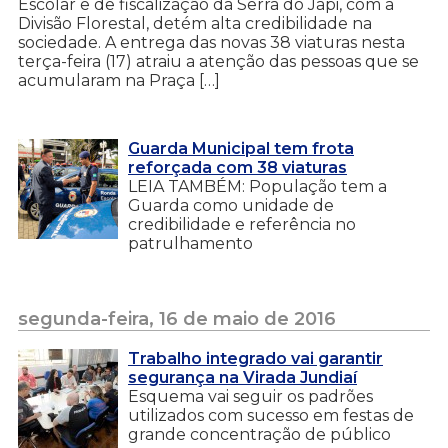
Escolar e de fiscalização da Serra do Japi, com a
Divisão Florestal, detém alta credibilidade na
sociedade. A entrega das novas 38 viaturas nesta
terça-feira (17) atraiu a atenção das pessoas que se
acumularam na Praça […]
Guarda Municipal tem frota
reforçada com 38 viaturas
LEIA TAMBÉM: População tem a
Guarda como unidade de
credibilidade e referência no
patrulhamento
segunda-feira, 16 de maio de 2016
Trabalho integrado vai garantir
segurança na Virada Jundiaí
Esquema vai seguir os padrões
utilizados com sucesso em festas de
grande concentração de público