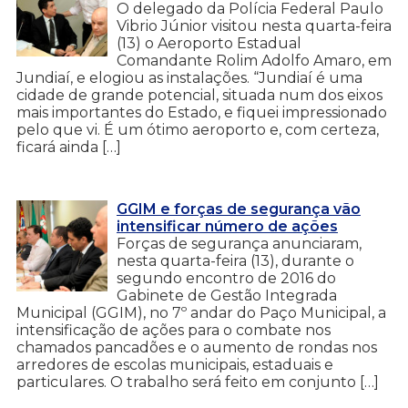
O delegado da Polícia Federal Paulo
Vibrio Júnior visitou nesta quarta-feira
(13) o Aeroporto Estadual
Comandante Rolim Adolfo Amaro, em
Jundiaí, e elogiou as instalações. “Jundiaí é uma
cidade de grande potencial, situada num dos eixos
mais importantes do Estado, e fiquei impressionado
pelo que vi. É um ótimo aeroporto e, com certeza,
ficará ainda […]
GGIM e forças de segurança vão
intensificar número de ações
Forças de segurança anunciaram,
nesta quarta-feira (13), durante o
segundo encontro de 2016 do
Gabinete de Gestão Integrada
Municipal (GGIM), no 7º andar do Paço Municipal, a
intensificação de ações para o combate nos
chamados pancadões e o aumento de rondas nos
arredores de escolas municipais, estaduais e
particulares. O trabalho será feito em conjunto […]