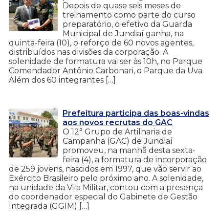
Depois de quase seis meses de
treinamento como parte do curso
preparatório, o efetivo da Guarda
Municipal de Jundiaí ganha, na
quinta-feira (10), o reforço de 60 novos agentes,
distribuídos nas divisões da corporação. A
solenidade de formatura vai ser às 10h, no Parque
Comendador Antônio Carbonari, o Parque da Uva.
Além dos 60 integrantes […]
Prefeitura participa das boas-vindas
aos novos recrutas do GAC
O 12° Grupo de Artilharia de
Campanha (GAC) de Jundiaí
promoveu, na manhã desta sexta-
feira (4), a formatura de incorporação
de 259 jovens, nascidos em 1997, que vão servir ao
Exército Brasileiro pelo próximo ano. A solenidade,
na unidade da Vila Militar, contou com a presença
do coordenador especial do Gabinete de Gestão
Integrada (GGIM) […]