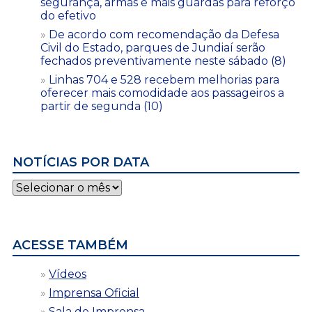
segurança, armas e mais guardas para reforço
do efetivo
De acordo com recomendação da Defesa
Civil do Estado, parques de Jundiaí serão
fechados preventivamente neste sábado (8)
Linhas 704 e 528 recebem melhorias para
oferecer mais comodidade aos passageiros a
partir de segunda (10)
NOTÍCIAS POR DATA
Notícias
por
data
ACESSE TAMBÉM
Vídeos
Imprensa Oficial
Sala de Imprensa