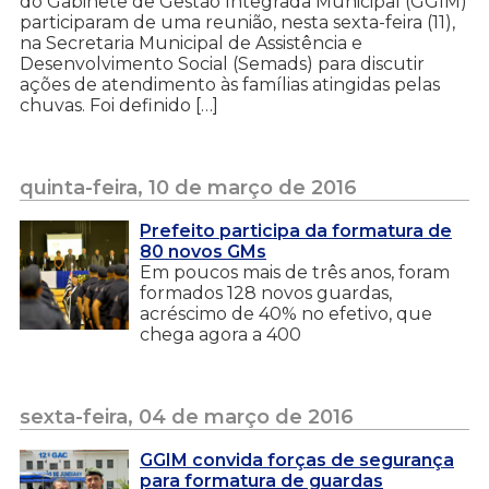
do Gabinete de Gestão Integrada Municipal (GGIM)
participaram de uma reunião, nesta sexta-feira (11),
na Secretaria Municipal de Assistência e
Desenvolvimento Social (Semads) para discutir
ações de atendimento às famílias atingidas pelas
chuvas. Foi definido […]
quinta-feira, 10 de março de 2016
Prefeito participa da formatura de
80 novos GMs
Em poucos mais de três anos, foram
formados 128 novos guardas,
acréscimo de 40% no efetivo, que
chega agora a 400
sexta-feira, 04 de março de 2016
GGIM convida forças de segurança
para formatura de guardas