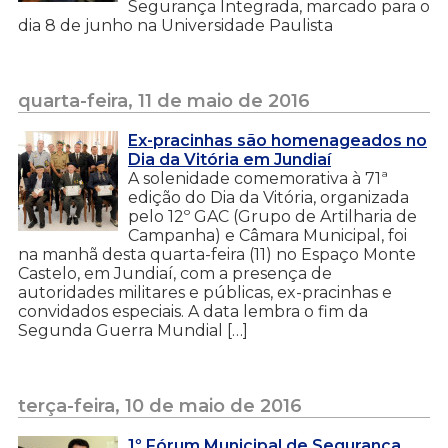
Segurança Integrada, marcado para o
dia 8 de junho na Universidade Paulista
quarta-feira, 11 de maio de 2016
Ex-pracinhas são homenageados no
Dia da Vitória em Jundiaí
A solenidade comemorativa à 71ª
edição do Dia da Vitória, organizada
pelo 12º GAC (Grupo de Artilharia de
Campanha) e Câmara Municipal, foi
na manhã desta quarta-feira (11) no Espaço Monte
Castelo, em Jundiaí, com a presença de
autoridades militares e públicas, ex-pracinhas e
convidados especiais. A data lembra o fim da
Segunda Guerra Mundial […]
terça-feira, 10 de maio de 2016
1º Fórum Municipal de Segurança