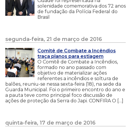
Cidade foi representada na
solenidade comemorativa dos 72 anos
de fundação da Polícia Federal do
Brasil
segunda-feira, 21 de março de 2016
Comitê de Combate a Incêndios
traça planos para estiagem
O Comitê de Combate a Incêndios,
formado no ano passado com
objetivo de materializar ações
referentes a incêndios e soltura de
balões, reuniu-se nessa sexta-feira (18), na sede da
Guarda Municipal. Foi o primeiro encontro do ano e
a pauta teve como principal foco discussão de
ações de proteção da Serra do Japi. CONFIRA O […]
quinta-feira, 17 de março de 2016