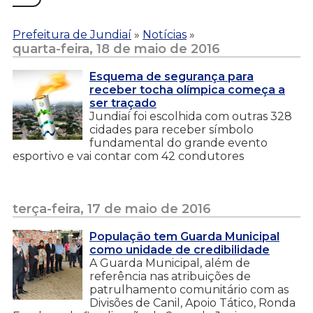
Prefeitura de Jundiaí
»
Notícias
»
quarta-feira, 18 de maio de 2016
Esquema de segurança para
receber tocha olímpica começa a
ser traçado
Jundiaí foi escolhida com outras 328
cidades para receber símbolo
fundamental do grande evento
esportivo e vai contar com 42 condutores
terça-feira, 17 de maio de 2016
População tem Guarda Municipal
como unidade de credibilidade
A Guarda Municipal, além de
referência nas atribuições de
patrulhamento comunitário com as
Divisões de Canil, Apoio Tático, Ronda