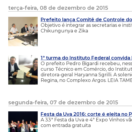
terça-feira, 08 de dezembro de 2015
Prefeito lança Comitê de Controle d
Objetivo é integrar as secretarias e i
Chikungunya e Zika
1ª turma do Instituto Federal convida
O prefeito Pedro Bigardi recebeu, ness
curso Técnico em Comércio, do Institu
diretora-geral Haryanna Sgrilli. A soleni
Regina, no Complexo Argos. LEIA TAMB
segunda-feira, 07 de dezembro de 2015
Festa da Uva 2016: corte é eleita no
A 33ª Festa da Uva e 4ª Expo Vinhos vão 
com entrada gratuita