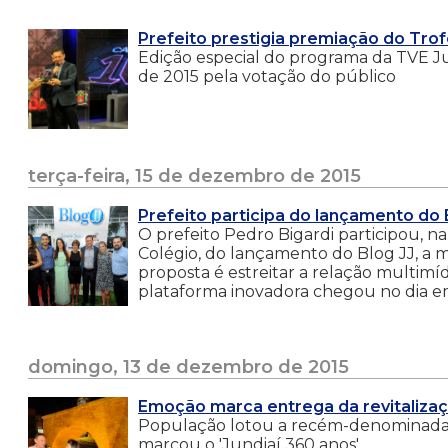
Prefeito prestigia premiação do Tro
Edição especial do programa da TVE Ju
de 2015 pela votação do público
terça-feira, 15 de dezembro de 2015
Prefeito participa do lançamento do 
O prefeito Pedro Bigardi participou, n
Colégio, do lançamento do Blog JJ, a 
proposta é estreitar a relação multimí
plataforma inovadora chegou no dia 
domingo, 13 de dezembro de 2015
Emoção marca entrega da revitalizaç
População lotou a recém-denominada 
marcou o 'Jundiaí 360 anos'