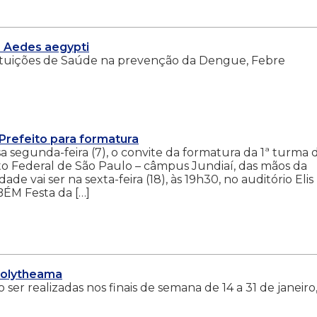
o Aedes aegypti
nstituições de Saúde na prevenção da Dengue, Febre
 Prefeito para formatura
a segunda-feira (7), o convite da formatura da 1ª turma 
to Federal de São Paulo – câmpus Jundiaí, das mãos da
dade vai ser na sexta-feira (18), às 19h30, no auditório Elis
ÉM Festa da […]
 Polytheama
ser realizadas nos finais de semana de 14 a 31 de janeiro