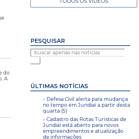
TODOS OS VÍDEOS
se
PESQUISAR
e do
. A
ÚLTIMAS NOTÍCIAS
Defesa Civil alerta para mudança
no tempo em Jundiaí a partir desta
quarta (5)
Cadastro das Rotas Turísticas de
Jundiaí está aberto para novos
empreendimentos e atualização
de informações