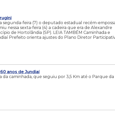
rugini
ta segunda-feira (7) o deputado estadual recém-emposs
u nessa sexta-feira (4) a cadeira que era de Alexandre
nicípio de Hortolândia (SP). LEIA TAMBÉM Caminhada e
aí Prefeito orienta ajustes do Plano Diretor Participati
60 anos de Jundiaí
da da caminhada, que seguiu por 3,5 Km até o Parque da