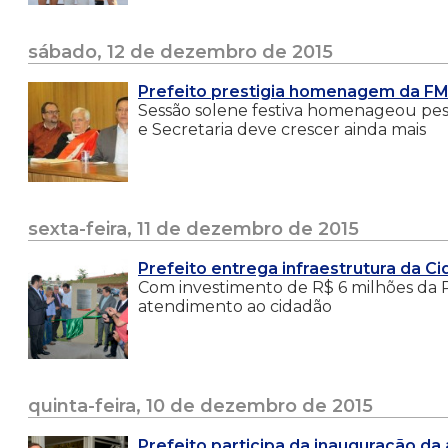
sábado, 12 de dezembro de 2015
Prefeito prestigia homenagem da FM
Sessão solene festiva homenageou pess
e Secretaria deve crescer ainda mais
sexta-feira, 11 de dezembro de 2015
Prefeito entrega infraestrutura da Ci
Com investimento de R$ 6 milhões da Pr
atendimento ao cidadão
quinta-feira, 10 de dezembro de 2015
Prefeito participa da inauguração d