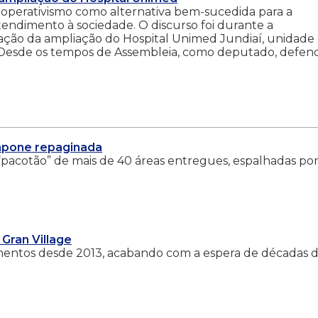
cooperativismo como alternativa bem-sucedida para a
endimento à sociedade. O discurso foi durante a
ação da ampliação do Hospital Unimed Jundiaí, unidade
). “Desde os tempos de Assembleia, como deputado, defen
mpone repaginada
 “pacotão” de mais de 40 áreas entregues, espalhadas po
 Gran Village
umentos desde 2013, acabando com a espera de décadas 