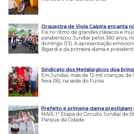
Orquestra de Viola Caipira encanta n
Foi no ritmo de grandes clássicos e mús
parabenizou Jundiaí pelos 360 anos, n
domingo (13). A apresentação emocion
Bigardi e da primeira-dama e president
Sindicato dos Metalúrgicos doa brin
Em Jundiaí, mais de 12 mil crianças, d
feira (16), na sede do Funss
Prefeito e primeira-dama prestigiam 
MAIS: 1ª Etapa do Circuito Jundiaí de
Parque da Cidade