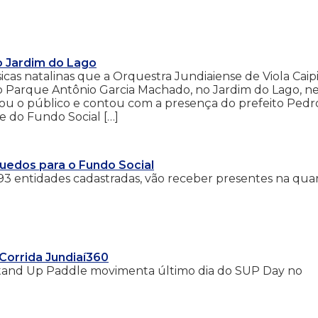
o Jardim do Lago
icas natalinas que a Orquestra Jundiaiense de Viola Caip
o Parque Antônio Garcia Machado, no Jardim do Lago, n
ou o público e contou com a presença do prefeito Pedr
e do Fundo Social […]
quedos para o Fundo Social
e 93 entidades cadastradas, vão receber presentes na qua
Corrida Jundiaí360
 Stand Up Paddle movimenta último dia do SUP Day no