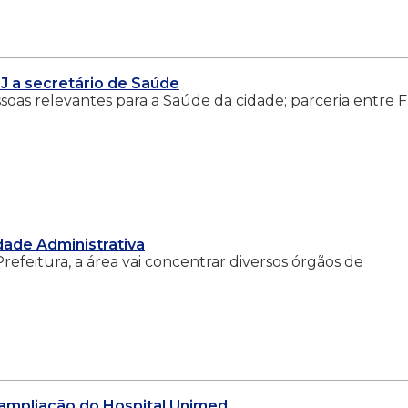
J a secretário de Saúde
oas relevantes para a Saúde da cidade; parceria entre 
dade Administrativa
efeitura, a área vai concentrar diversos órgãos de
a ampliação do Hospital Unimed