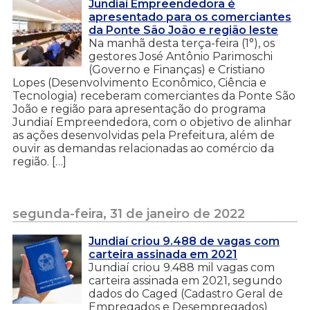
Jundiaí Empreendedora é
apresentado para os comerciantes
da Ponte São João e região leste
Na manhã desta terça-feira (1°), os
gestores José Antônio Parimoschi
(Governo e Finanças) e Cristiano
Lopes (Desenvolvimento Econômico, Ciência e
Tecnologia) receberam comerciantes da Ponte São
João e região para apresentação do programa
Jundiaí Empreendedora, com o objetivo de alinhar
as ações desenvolvidas pela Prefeitura, além de
ouvir as demandas relacionadas ao comércio da
região. […]
segunda-feira, 31 de janeiro de 2022
Jundiaí criou 9.488 de vagas com
carteira assinada em 2021
Jundiaí criou 9.488 mil vagas com
carteira assinada em 2021, segundo
dados do Caged (Cadastro Geral de
Empregados e Desempregados)