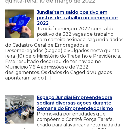
quinta-feira, 10 de março de 2022
Jundiaí tem saldo positivo em
postos de trabalho no começo de
2022
Jundiaí começou 2022 com saldo
positivo de 382 vagas de trabalho
com carteira assinada, segundo dados
do Cadastro Geral de Empregados e
Desempregados (Caged) divulgados nesta quinta-
feira (10) pelo Ministério do Trabalho e Previdência.
Esse resultado decorreu de ter havido no
Município 7.614 admissões e de 7.232
desligamentos. Os dados do Caged divulgados
apontaram saldo […]
Espaço Jundiaí Empreendedora
sediará diversas ações durante
Semana do Empreendedorismo
Promovida por entidades que
compõem o Comitê Força Tarefa,
criado para alavancar a retomada da