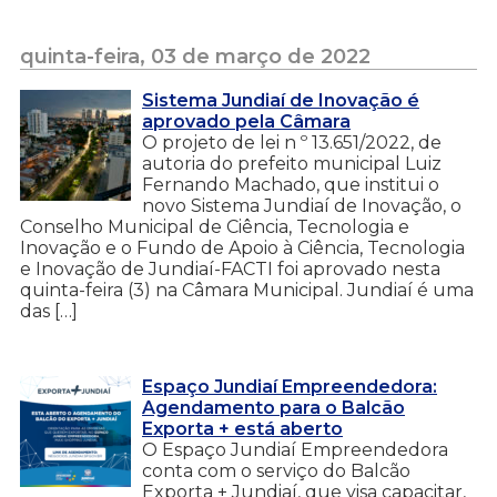
quinta-feira, 03 de março de 2022
Sistema Jundiaí de Inovação é
aprovado pela Câmara
O projeto de lei n º 13.651/2022, de
autoria do prefeito municipal Luiz
Fernando Machado, que institui o
novo Sistema Jundiaí de Inovação, o
Conselho Municipal de Ciência, Tecnologia e
Inovação e o Fundo de Apoio à Ciência, Tecnologia
e Inovação de Jundiaí-FACTI foi aprovado nesta
quinta-feira (3) na Câmara Municipal. Jundiaí é uma
das […]
Espaço Jundiaí Empreendedora:
Agendamento para o Balcão
Exporta + está aberto
O Espaço Jundiaí Empreendedora
conta com o serviço do Balcão
Exporta + Jundiaí, que visa capacitar,