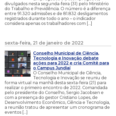
divulgados nesta segunda-feira (31) pelo Ministério
do Trabalho e Previdência. O número é a diferença
entre 91.320 admissões e de 81.832 desligamentos
registrados durante todo o ano – o indicador
considera apenas os trabalhadores com […]
sexta-feira, 21 de janeiro de 2022
Conselho Municipal de Ciência,
Tecnologia e Inovação debate
ações para 2022 e cria Comitê para
o Campus Jundiaí
O Conselho Municipal de Ciência,
Tecnologia e Inovação se reuniu de
forma virtual na manhã desta sexta-feira (21) para
realizar o primeiro encontro de 2022. Comandada
pelo presidente do Conselho, Sergio Jacobsen e
com a presença do gestor Cristiano Lopes, de
Desenvolvimento Econômico, Ciência e Tecnologia,
a reunião tratou de apresentar um cronograma de
eventos […]