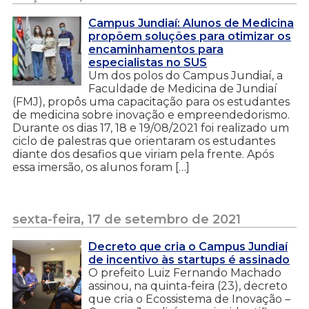
Campus Jundiaí: Alunos de Medicina
propõem soluções para otimizar os
encaminhamentos para
especialistas no SUS
Um dos polos do Campus Jundiaí, a
Faculdade de Medicina de Jundiaí
(FMJ), propôs uma capacitação para os estudantes
de medicina sobre inovação e empreendedorismo.
Durante os dias 17, 18 e 19/08/2021 foi realizado um
ciclo de palestras que orientaram os estudantes
diante dos desafios que viriam pela frente. Após
essa imersão, os alunos foram […]
sexta-feira, 17 de setembro de 2021
Decreto que cria o Campus Jundiaí
de incentivo às startups é assinado
O prefeito Luiz Fernando Machado
assinou, na quinta-feira (23), decreto
que cria o Ecossistema de Inovação –