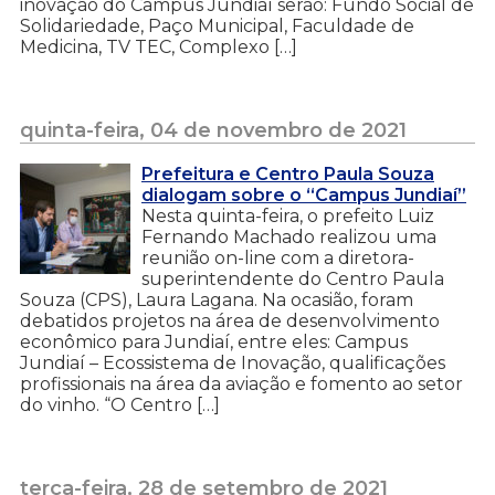
inovação do Campus Jundiaí serão: Fundo Social de
Solidariedade, Paço Municipal, Faculdade de
Medicina, TV TEC, Complexo […]
quinta-feira, 04 de novembro de 2021
Prefeitura e Centro Paula Souza
dialogam sobre o “Campus Jundiaí”
Nesta quinta-feira, o prefeito Luiz
Fernando Machado realizou uma
reunião on-line com a diretora-
superintendente do Centro Paula
Souza (CPS), Laura Lagana. Na ocasião, foram
debatidos projetos na área de desenvolvimento
econômico para Jundiaí, entre eles: Campus
Jundiaí – Ecossistema de Inovação, qualificações
profissionais na área da aviação e fomento ao setor
do vinho. “O Centro […]
terça-feira, 28 de setembro de 2021