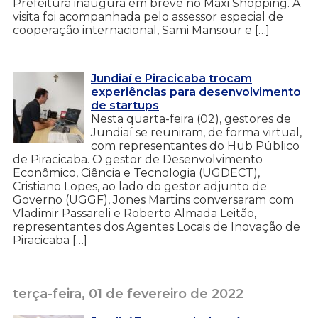
Prefeitura inaugura em breve no Maxi Shopping. A
visita foi acompanhada pelo assessor especial de
cooperação internacional, Sami Mansour e […]
Jundiaí e Piracicaba trocam
experiências para desenvolvimento
de startups
Nesta quarta-feira (02), gestores de
Jundiaí se reuniram, de forma virtual,
com representantes do Hub Público
de Piracicaba. O gestor de Desenvolvimento
Econômico, Ciência e Tecnologia (UGDECT),
Cristiano Lopes, ao lado do gestor adjunto de
Governo (UGGF), Jones Martins conversaram com
Vladimir Passareli e Roberto Almada Leitão,
representantes dos Agentes Locais de Inovação de
Piracicaba […]
terça-feira, 01 de fevereiro de 2022