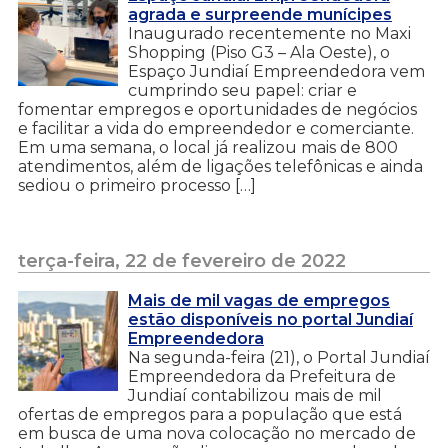
agrada e surpreende munícipes
Inaugurado recentemente no Maxi
Shopping (Piso G3 – Ala Oeste), o
Espaço Jundiaí Empreendedora vem
cumprindo seu papel: criar e
fomentar empregos e oportunidades de negócios
e facilitar a vida do empreendedor e comerciante.
Em uma semana, o local já realizou mais de 800
atendimentos, além de ligações telefônicas e ainda
sediou o primeiro processo […]
terça-feira, 22 de fevereiro de 2022
Mais de mil vagas de empregos
estão disponíveis no portal Jundiaí
Empreendedora
Na segunda-feira (21), o Portal Jundiaí
Empreendedora da Prefeitura de
Jundiaí contabilizou mais de mil
ofertas de empregos para a população que está
em busca de uma nova colocação no mercado de