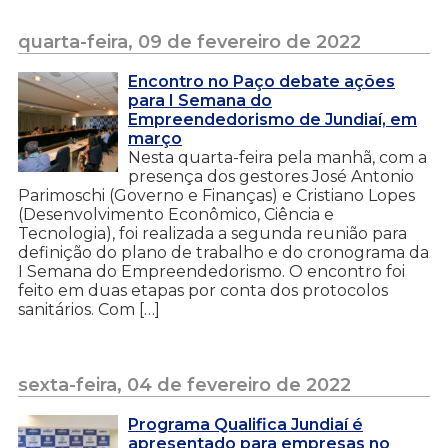
quarta-feira, 09 de fevereiro de 2022
Encontro no Paço debate ações
para I Semana do
Empreendedorismo de Jundiaí, em
março
Nesta quarta-feira pela manhã, com a
presença dos gestores José Antonio
Parimoschi (Governo e Finanças) e Cristiano Lopes
(Desenvolvimento Econômico, Ciência e
Tecnologia), foi realizada a segunda reunião para
definição do plano de trabalho e do cronograma da
I Semana do Empreendedorismo. O encontro foi
feito em duas etapas por conta dos protocolos
sanitários. Com […]
sexta-feira, 04 de fevereiro de 2022
Programa Qualifica Jundiaí é
apresentado para empresas no