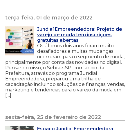
terça-feira, 01 de março de 2022
Jundiaí Empreendedora: Projeto de
varejo de moda tem inscrições
gratuitas abertas
Os últimos dois anos foram muito
desafiadores e muitas mudanças
ocorreram para o segmento de moda,
principalmente por conta das novidades no digital.
Pensando nisso, o Sebrae-SP, com apoio da
Prefeitura, através do programa Jundiaí
Empreendedora, preparou uma trilha de
capacitação incluindo soluções de finanças, vendas,
marketing e tendências para o varejo da moda em
[…]
sexta-feira, 25 de fevereiro de 2022
Espaço Jundiaí Empreendedora