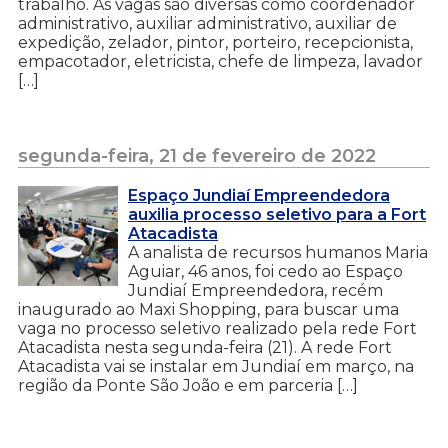
trabalho. As vagas são diversas como coordenador
administrativo, auxiliar administrativo, auxiliar de
expedição, zelador, pintor, porteiro, recepcionista,
empacotador, eletricista, chefe de limpeza, lavador
[…]
segunda-feira, 21 de fevereiro de 2022
Espaço Jundiaí Empreendedora
auxilia processo seletivo para a Fort
Atacadista
A analista de recursos humanos Maria
Aguiar, 46 anos, foi cedo ao Espaço
Jundiaí Empreendedora, recém
inaugurado ao Maxi Shopping, para buscar uma
vaga no processo seletivo realizado pela rede Fort
Atacadista nesta segunda-feira (21). A rede Fort
Atacadista vai se instalar em Jundiaí em março, na
região da Ponte São João e em parceria […]