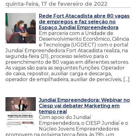
quinta-feira, 17 de fevereiro de 2022
Rede Fort Atacadista abre 80 vagas
de empregos e faz seleção no
Espaço Jundiaí Empreendedora
Em parceria com a Unidade de
Desenvolvimento Econômico, Ciência
e Tecnologia (UGDECT) com o portal
Jundiaí Empreendedora Fort Atacadista realiza, na
segunda-feira (21), processo seletivo para o
preenchimento de 80 vagas em diferentes setores.
As vagas são para as seguintes funções: Operador
de caixa, repositor, auxiliar carga e descarga,
operador de empilhadeira, auxiliar de perecíveis, […]
Jundiaí Empreendedora: Webinar no
Ciesp vai debater Marketing em
tempo real
Com apoio do Jundiaí
Empreendedora, o CIESP Jundiaí e o
Núcleo Jovens Empreendedores
promovem na próxima terça-feira, às 19h, um