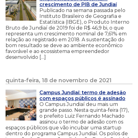
crescimento de PIB de Jundiaí
Publicado na semana passada pelo
Instituto Brasileiro de Geografia e
Estatística (IBGE), o Produto Interno
Bruto de Jundiaí de 2019 foi de R$ 46,9 bi, o que
representa um crescimento nominal de 7,61% em
relação ao registrado em 2018. A sustentação do
bom resultado se deve ao ambiente econômico
favorável e ao ecossistema empreendedor
desenvolvido […]
quinta-feira, 18 de novembro de 2021
Campus Jundiaí: termo de adesão
com espaços públicos é assinado
O Campus Jundiaí deu mais um
grande passo. Nesta quinta-feira (17),
o prefeito Luiz Fernando Machado
assinou o termo de adesão com os
espaços públicos que vão incubar uma startup
dentro do programa Campus Jundiaí. Os polos de