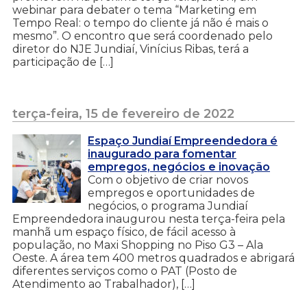
webinar para debater o tema “Marketing em
Tempo Real: o tempo do cliente já não é mais o
mesmo”. O encontro que será coordenado pelo
diretor do NJE Jundiaí, Vinícius Ribas, terá a
participação de […]
terça-feira, 15 de fevereiro de 2022
Espaço Jundiaí Empreendedora é
inaugurado para fomentar
empregos, negócios e inovação
Com o objetivo de criar novos
empregos e oportunidades de
negócios, o programa Jundiaí
Empreendedora inaugurou nesta terça-feira pela
manhã um espaço físico, de fácil acesso à
população, no Maxi Shopping no Piso G3 – Ala
Oeste. A área tem 400 metros quadrados e abrigará
diferentes serviços como o PAT (Posto de
Atendimento ao Trabalhador), […]