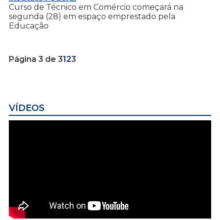
Curso de Técnico em Comércio começará na
segunda (28) em espaço emprestado pela
Educação
Página 3 de 3
1
2
3
VÍDEOS