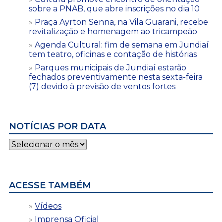
sobre a PNAB, que abre inscrições no dia 10
Praça Ayrton Senna, na Vila Guarani, recebe
revitalização e homenagem ao tricampeão
Agenda Cultural: fim de semana em Jundiaí
tem teatro, oficinas e contação de histórias
Parques municipais de Jundiaí estarão
fechados preventivamente nesta sexta-feira
(7) devido à previsão de ventos fortes
NOTÍCIAS POR DATA
Notícias
por
data
ACESSE TAMBÉM
Vídeos
Imprensa Oficial