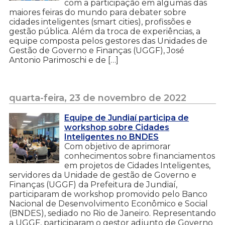
com a participação em algumas das
maiores feiras do mundo para debater sobre
cidades inteligentes (smart cities), profissões e
gestão pública. Além da troca de experiências, a
equipe composta pelos gestores das Unidades de
Gestão de Governo e Finanças (UGGF), José
Antonio Parimoschi e de […]
quarta-feira, 23 de novembro de 2022
Equipe de Jundiaí participa de
workshop sobre Cidades
Inteligentes no BNDES
Com objetivo de aprimorar
conhecimentos sobre financiamentos
em projetos de Cidades Inteligentes,
servidores da Unidade de gestão de Governo e
Finanças (UGGF) da Prefeitura de Jundiaí,
participaram de workshop promovido pelo Banco
Nacional de Desenvolvimento Econômico e Social
(BNDES), sediado no Rio de Janeiro. Representando
a UGGF, participaram o gestor adjunto de Governo