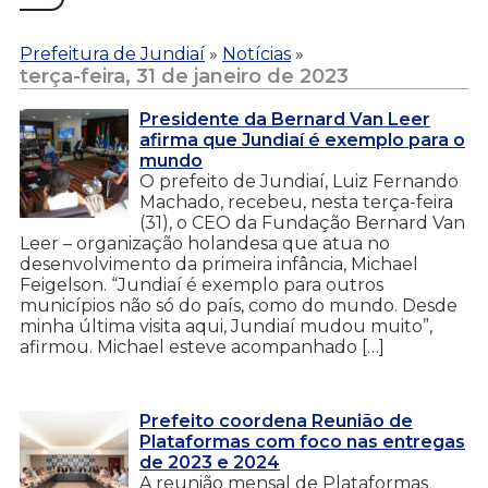
Prefeitura de Jundiaí
»
Notícias
»
terça-feira, 31 de janeiro de 2023
Presidente da Bernard Van Leer
afirma que Jundiaí é exemplo para o
mundo
O prefeito de Jundiaí, Luiz Fernando
Machado, recebeu, nesta terça-feira
(31), o CEO da Fundação Bernard Van
Leer – organização holandesa que atua no
desenvolvimento da primeira infância, Michael
Feigelson. “Jundiaí é exemplo para outros
municípios não só do país, como do mundo. Desde
minha última visita aqui, Jundiaí mudou muito”,
afirmou. Michael esteve acompanhado […]
Prefeito coordena Reunião de
Plataformas com foco nas entregas
de 2023 e 2024
A reunião mensal de Plataformas