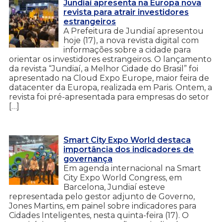
Jundiaí apresenta na Europa nova
revista para atrair investidores
estrangeiros
A Prefeitura de Jundiaí apresentou
hoje (17), a nova revista digital com
informações sobre a cidade para
orientar os investidores estrangeiros. O lançamento
da revista “Jundiaí, a Melhor Cidade do Brasil” foi
apresentado na Cloud Expo Europe, maior feira de
datacenter da Europa, realizada em Paris. Ontem, a
revista foi pré-apresentada para empresas do setor
[…]
Smart City Expo World destaca
importância dos indicadores de
governança
Em agenda internacional na Smart
City Expo World Congress, em
Barcelona, Jundiaí esteve
representada pelo gestor adjunto de Governo,
Jones Martins, em painel sobre indicadores para
Cidades Inteligentes, nesta quinta-feira (17). O