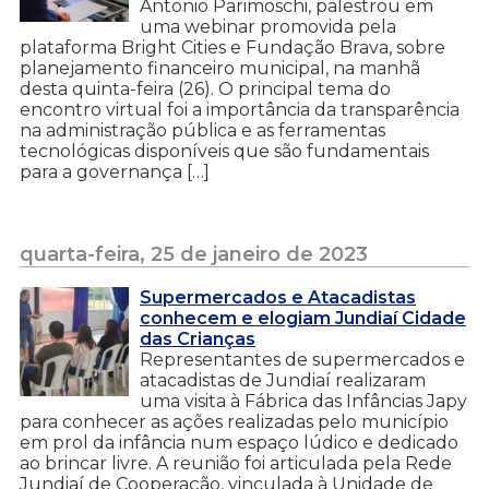
Antonio Parimoschi, palestrou em
uma webinar promovida pela
plataforma Bright Cities e Fundação Brava, sobre
planejamento financeiro municipal, na manhã
desta quinta-feira (26). O principal tema do
encontro virtual foi a importância da transparência
na administração pública e as ferramentas
tecnológicas disponíveis que são fundamentais
para a governança […]
quarta-feira, 25 de janeiro de 2023
Supermercados e Atacadistas
conhecem e elogiam Jundiaí Cidade
das Crianças
Representantes de supermercados e
atacadistas de Jundiaí realizaram
uma visita à Fábrica das Infâncias Japy
para conhecer as ações realizadas pelo município
em prol da infância num espaço lúdico e dedicado
ao brincar livre. A reunião foi articulada pela Rede
Jundiaí de Cooperação, vinculada à Unidade de