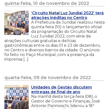
quinta-feira, 10 de novembro de 2022
‘Circuito Natal Luz Jundiaí 2022’ terá
atrações inéditas no Centro
A Prefeitura de Jundiaí realizou nesta
quinta-feira (10) o lançamento oficial
da programação do Circuito Natal
Luz Jundiaí 2022, com série de
atrações culturais gratuitas e delícias
gastronômicas entre os dias 01 e 23 de dezembro,
no Centro e diversos bairros da cidade. O anúncio
foi feito no Paço Municipal, com a presença da
imprensa […]
quarta-feira, 09 de novembro de 2022
Unidades de Gestão discutem
entregas de final de ano
Na manhã desta terça-feira (08), o
Gestor de Governo e Finanças, José
Antonio Parimoschi, liderou a 18ª