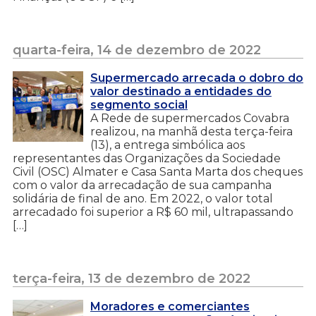
quarta-feira, 14 de dezembro de 2022
Supermercado arrecada o dobro do
valor destinado a entidades do
segmento social
A Rede de supermercados Covabra
realizou, na manhã desta terça-feira
(13), a entrega simbólica aos
representantes das Organizações da Sociedade
Civil (OSC) Almater e Casa Santa Marta dos cheques
com o valor da arrecadação de sua campanha
solidária de final de ano. Em 2022, o valor total
arrecadado foi superior a R$ 60 mil, ultrapassando
[…]
terça-feira, 13 de dezembro de 2022
Moradores e comerciantes