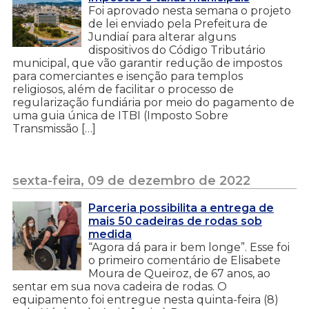
Foi aprovado nesta semana o projeto
de lei enviado pela Prefeitura de
Jundiaí para alterar alguns
dispositivos do Código Tributário
municipal, que vão garantir redução de impostos
para comerciantes e isenção para templos
religiosos, além de facilitar o processo de
regularização fundiária por meio do pagamento de
uma guia única de ITBI (Imposto Sobre
Transmissão […]
sexta-feira, 09 de dezembro de 2022
Parceria possibilita a entrega de
mais 50 cadeiras de rodas sob
medida
“Agora dá para ir bem longe”. Esse foi
o primeiro comentário de Elisabete
Moura de Queiroz, de 67 anos, ao
sentar em sua nova cadeira de rodas. O
equipamento foi entregue nesta quinta-feira (8)