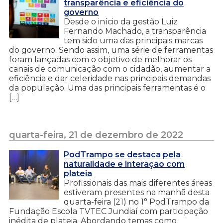
transparência e eficiência do
governo
Desde o início da gestão Luiz
Fernando Machado, a transparência
tem sido uma das principais marcas
do governo. Sendo assim, uma série de ferramentas
foram lançadas com o objetivo de melhorar os
canais de comunicação com o cidadão, aumentar a
eficiência e dar celeridade nas principais demandas
da população. Uma das principais ferramentas é o
[…]
quarta-feira, 21 de dezembro de 2022
PodTrampo se destaca pela
naturalidade e interação com
plateia
Profissionais das mais diferentes áreas
estiveram presentes na manhã desta
quarta-feira (21) no 1° PodTrampo da
Fundação Escola TVTEC Jundiaí com participação
inédita de plateia. Abordando temas como