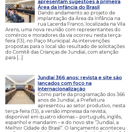
apresentam sugestões à primeira
Área da Infância do Brasil
Dando andamento ao projeto de
implantação da Área da Infância na
rua Lacerda Franco, localizada na Vila
Arens, uma nova reunião com representantes do
comércio e moradores da via ocorreu nesta terça-
feira (13), no Paço Municipal. As intervenções
propostas para o local são resultado de solicitações
do Comitê das Crianças de Jundiaí, com atenção
para […]
Jundiaí 366 anos: revista e site são
lançados com foco na
internacionalização
Como parte da programação dos 366
anos de Jundiaí, a Prefeitura
apresentou ao setor produtivo, nesta
terça-feira (13), a versão impressa da revista,
disponível em quatro idiomas – português, inglês,
espanhol e mandarim – e do novo site “Jundiaí, a
Melhor Cidade do Brasil”. O lançamento aconteceu