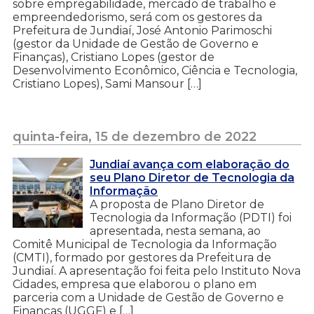
sobre empregabilidade, mercado de trabalho e
empreendedorismo, será com os gestores da
Prefeitura de Jundiaí, José Antonio Parimoschi
(gestor da Unidade de Gestão de Governo e
Finanças), Cristiano Lopes (gestor de
Desenvolvimento Econômico, Ciência e Tecnologia,
Cristiano Lopes), Sami Mansour […]
quinta-feira, 15 de dezembro de 2022
Jundiaí avança com elaboração do
seu Plano Diretor de Tecnologia da
Informação
A proposta de Plano Diretor de
Tecnologia da Informação (PDTI) foi
apresentada, nesta semana, ao
Comitê Municipal de Tecnologia da Informação
(CMTI), formado por gestores da Prefeitura de
Jundiaí. A apresentação foi feita pelo Instituto Nova
Cidades, empresa que elaborou o plano em
parceria com a Unidade de Gestão de Governo e
Finanças (UGGF) e […]