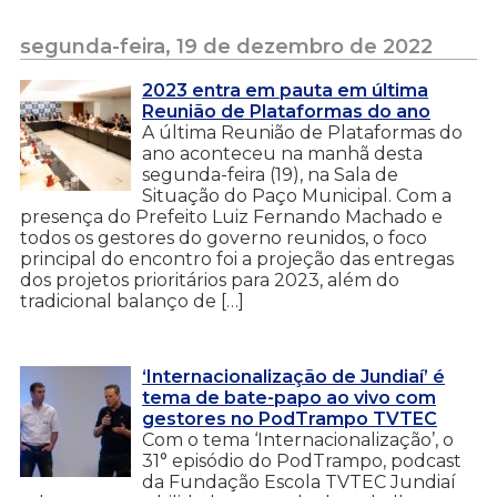
segunda-feira, 19 de dezembro de 2022
2023 entra em pauta em última
Reunião de Plataformas do ano
A última Reunião de Plataformas do
ano aconteceu na manhã desta
segunda-feira (19), na Sala de
Situação do Paço Municipal. Com a
presença do Prefeito Luiz Fernando Machado e
todos os gestores do governo reunidos, o foco
principal do encontro foi a projeção das entregas
dos projetos prioritários para 2023, além do
tradicional balanço de […]
‘Internacionalização de Jundiaí’ é
tema de bate-papo ao vivo com
gestores no PodTrampo TVTEC
Com o tema ‘Internacionalização’, o
31° episódio do PodTrampo, podcast
da Fundação Escola TVTEC Jundiaí