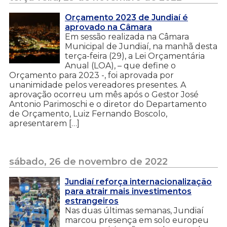
Orçamento 2023 de Jundiaí é
aprovado na Câmara
Em sessão realizada na Câmara
Municipal de Jundiaí, na manhã desta
terça-feira (29), a Lei Orçamentária
Anual (LOA), – que define o
Orçamento para 2023 -, foi aprovada por
unanimidade pelos vereadores presentes. A
aprovação ocorreu um mês após o Gestor José
Antonio Parimoschi e o diretor do Departamento
de Orçamento, Luiz Fernando Boscolo,
apresentarem […]
sábado, 26 de novembro de 2022
Jundiaí reforça internacionalização
para atrair mais investimentos
estrangeiros
Nas duas últimas semanas, Jundiaí
marcou presença em solo europeu