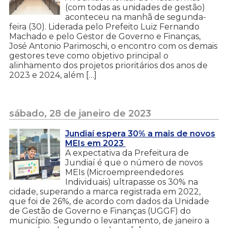
(com todas as unidades de gestão)
aconteceu na manhã de segunda-
feira (30). Liderada pelo Prefeito Luiz Fernando
Machado e pelo Gestor de Governo e Finanças,
José Antonio Parimoschi, o encontro com os demais
gestores teve como objetivo principal o
alinhamento dos projetos prioritários dos anos de
2023 e 2024, além […]
sábado, 28 de janeiro de 2023
Jundiaí espera 30% a mais de novos
MEIs em 2023
A expectativa da Prefeitura de
Jundiaí é que o número de novos
MEIs (Microempreendedores
Individuais) ultrapasse os 30% na
cidade, superando a marca registrada em 2022,
que foi de 26%, de acordo com dados da Unidade
de Gestão de Governo e Finanças (UGGF) do
município. Segundo o levantamento, de janeiro a