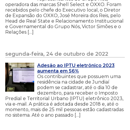
operadora das marcas Shell Select e OXXO. Foram
recebidos pelo chefe do Executivo local, o Diretor
de Expansão do OXXO, José Moreira dos Reis, pelo
Head de Real State e Relacionamento Institucional
e Governamental do Grupo Nós, Victor Simões e o
Relações […]
segunda-feira, 24 de outubro de 2022
Adesão ao IPTU eletrônico 2023
aumenta em 56%
Os contribuintes que possuem uma
residência na cidade de Jundiaí
podem se cadastrar, até o dia 10 de
dezembro, para receber o Imposto
Predial e Territorial Urbano (IPTU) eletrônico 2023,
via e-mail. A prática é adotada desde 2018 e, até o
momento, mais de 25 mil pessoas estão cadastradas
no sistema. Até o ano passado […]