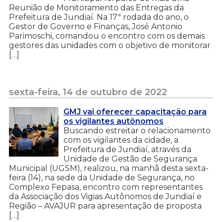
Reunião de Monitoramento das Entregas da
Prefeitura de Jundiaí. Na 17ª rodada do ano, o
Gestor de Governo e Finanças, José Antonio
Parimoschi, comandou o encontro com os demais
gestores das unidades com o objetivo de monitorar
[…]
sexta-feira, 14 de outubro de 2022
GMJ vai oferecer capacitação para
os vigilantes autônomos
Buscando estreitar o relacionamento
com os vigilantes da cidade, a
Prefeitura de Jundiaí, através da
Unidade de Gestão de Segurança
Municipal (UGSM), realizou, na manhã desta sexta-
feira (14), na sede da Unidade de Segurança, no
Complexo Fepasa, encontro com representantes
da Associação dos Vigias Autônomos de Jundiaí e
Região – AVAJUR para apresentação de proposta
[…]