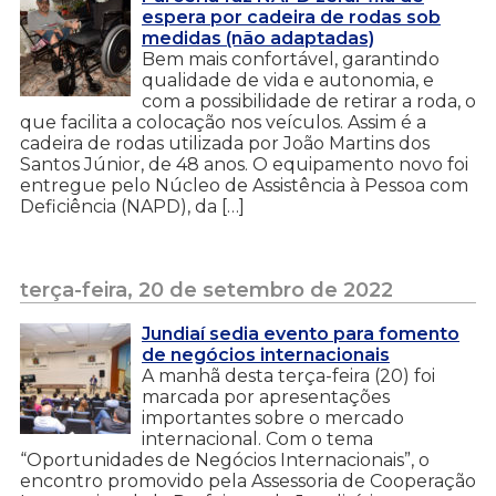
espera por cadeira de rodas sob
medidas (não adaptadas)
Bem mais confortável, garantindo
qualidade de vida e autonomia, e
com a possibilidade de retirar a roda, o
que facilita a colocação nos veículos. Assim é a
cadeira de rodas utilizada por João Martins dos
Santos Júnior, de 48 anos. O equipamento novo foi
entregue pelo Núcleo de Assistência à Pessoa com
Deficiência (NAPD), da […]
terça-feira, 20 de setembro de 2022
Jundiaí sedia evento para fomento
de negócios internacionais
A manhã desta terça-feira (20) foi
marcada por apresentações
importantes sobre o mercado
internacional. Com o tema
“Oportunidades de Negócios Internacionais”, o
encontro promovido pela Assessoria de Cooperação