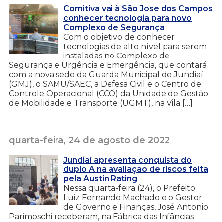
Comitiva vai à São Jose dos Campos
conhecer tecnologia para novo
Complexo de Segurança
Com o objetivo de conhecer
tecnologias de alto nível para serem
instaladas no Complexo de
Segurança e Urgência e Emergência, que contará
com a nova sede da Guarda Municipal de Jundiaí
(GMJ), o SAMU/SAEC, a Defesa Civil e o Centro de
Controle Operacional (CCO) da Unidade de Gestão
de Mobilidade e Transporte (UGMT), na Vila […]
quarta-feira, 24 de agosto de 2022
Jundiaí apresenta conquista do
duplo A na avaliação de riscos feita
pela Austin Rating
Nessa quarta-feira (24), o Prefeito
Luiz Fernando Machado e o Gestor
de Governo e Finanças, José Antonio
Parimoschi receberam, na Fábrica das Infâncias