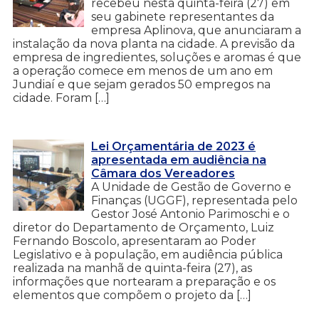
recebeu nesta quinta-feira (27) em
seu gabinete representantes da
empresa Aplinova, que anunciaram a
instalação da nova planta na cidade. A previsão da
empresa de ingredientes, soluções e aromas é que
a operação comece em menos de um ano em
Jundiaí e que sejam gerados 50 empregos na
cidade. Foram […]
Lei Orçamentária de 2023 é
apresentada em audiência na
Câmara dos Vereadores
A Unidade de Gestão de Governo e
Finanças (UGGF), representada pelo
Gestor José Antonio Parimoschi e o
diretor do Departamento de Orçamento, Luiz
Fernando Boscolo, apresentaram ao Poder
Legislativo e à população, em audiência pública
realizada na manhã de quinta-feira (27), as
informações que nortearam a preparação e os
elementos que compõem o projeto da […]