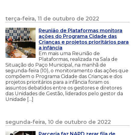
terça-feira, 11 de outubro de 2022
Reunião de Plataformas monitora
ações do Programa Cidade das
Crianças e projetos prioritários para
a infância
Em mais uma Reunião de
Plataformas, realizada na Sala de
Situação do Paço Municipal, na manhã de
segunda-feira (10), o monitoramento das ações que
compõem o Programa Cidade das Crianças e dos
projetos prioritários para a infância foram os
assuntos debatidos entre os gestores e diretores
das Unidades de Gestão, liderados pelo gestor da
Unidade […]
segunda-feira, 10 de outubro de 2022
Parceria faz NAPD zerar fila de