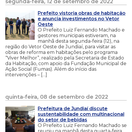
segunda-feira, 12 de setembro de 2022
Prefeito vistoria obras de habitação
e anuncia investimentos no Vetor
Oeste
O Prefeito Luiz Fernando Machado e
gestores municipais estiveram, na
manhã desta segunda-feira (12), na
região do Vetor Oeste de Jundiaí, para visitar as
obras de reforma em habitações pelo programa
“Viver Melhor”, realizado pela Secretaria de Estado
da Habitação, com apoio da Fundação Municipal de
Ação Social (Fumas). Além do início das
intervenções – […]
quinta-feira, 08 de setembro de 2022
Prefeitura de Jundiaí discute
sustentabilidade com multinacional
do setor de bebidas
O Prefeito Luiz Fernando Machado se
reuniu na manhã desta quarta-feira