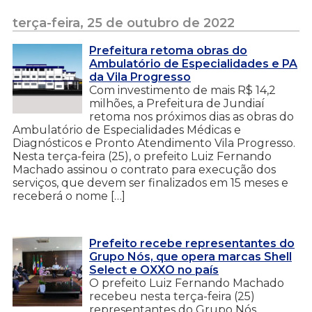
terça-feira, 25 de outubro de 2022
Prefeitura retoma obras do
Ambulatório de Especialidades e PA
da Vila Progresso
Com investimento de mais R$ 14,2
milhões, a Prefeitura de Jundiaí
retoma nos próximos dias as obras do
Ambulatório de Especialidades Médicas e
Diagnósticos e Pronto Atendimento Vila Progresso.
Nesta terça-feira (25), o prefeito Luiz Fernando
Machado assinou o contrato para execução dos
serviços, que devem ser finalizados em 15 meses e
receberá o nome […]
Prefeito recebe representantes do
Grupo Nós, que opera marcas Shell
Select e OXXO no país
O prefeito Luiz Fernando Machado
recebeu nesta terça-feira (25)
representantes do Grupo Nós,