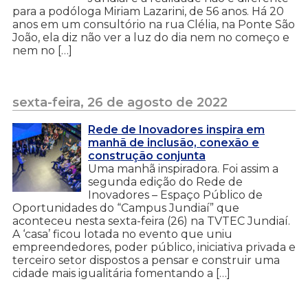
para a podóloga Miriam Lazarini, de 56 anos. Há 20
anos em um consultório na rua Clélia, na Ponte São
João, ela diz não ver a luz do dia nem no começo e
nem no […]
sexta-feira, 26 de agosto de 2022
Rede de Inovadores inspira em
manhã de inclusão, conexão e
construção conjunta
Uma manhã inspiradora. Foi assim a
segunda edição do Rede de
Inovadores – Espaço Público de
Oportunidades do “Campus Jundiaí” que
aconteceu nesta sexta-feira (26) na TVTEC Jundiaí.
A ‘casa’ ficou lotada no evento que uniu
empreendedores, poder público, iniciativa privada e
terceiro setor dispostos a pensar e construir uma
cidade mais igualitária fomentando a […]