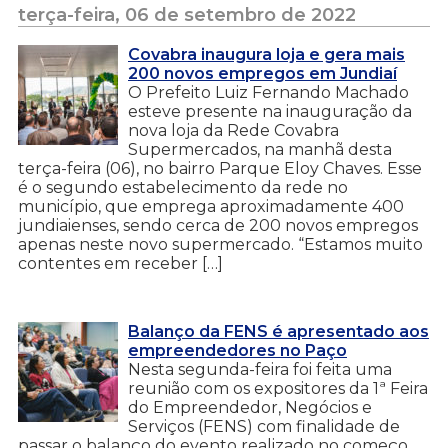
terça-feira, 06 de setembro de 2022
Covabra inaugura loja e gera mais
200 novos empregos em Jundiaí
O Prefeito Luiz Fernando Machado
esteve presente na inauguração da
nova loja da Rede Covabra
Supermercados, na manhã desta
terça-feira (06), no bairro Parque Eloy Chaves. Esse
é o segundo estabelecimento da rede no
município, que emprega aproximadamente 400
jundiaienses, sendo cerca de 200 novos empregos
apenas neste novo supermercado. “Estamos muito
contentes em receber […]
Balanço da FENS é apresentado aos
empreendedores no Paço
Nesta segunda-feira foi feita uma
reunião com os expositores da 1ª Feira
do Empreendedor, Negócios e
Serviços (FENS) com finalidade de
passar o balanço do evento realizado no começo