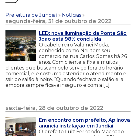
Prefeitura de Jundiaí
»
Notícias
»
segunda-feira, 31 de outubro de 2022
LED: nova iluminação da Ponte São
João está 98% concluída
O cabeleireiro Valdinei Moda,
conhecido como Nei, tem seu
comércio na rua Carlos Gomes há 26
anos. Com clientela fixa e muitos
clientes que buscam pelo serviço fora do horário
comercial, ele costuma estender o atendimento e
sair do salão à noite. “Quando fechava o salão e ia
embora sempre ficava inseguro e com a […]
sexta-feira, 28 de outubro de 2022
Em encontro com prefeito, Aplinova
anuncia instalação em Jundiaí
O prefeito Luiz Fernando Machado