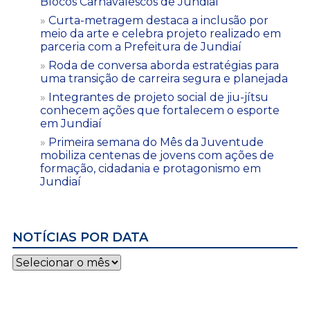
Blocos Carnavalescos de Jundiaí
Curta-metragem destaca a inclusão por
meio da arte e celebra projeto realizado em
parceria com a Prefeitura de Jundiaí
Roda de conversa aborda estratégias para
uma transição de carreira segura e planejada
Integrantes de projeto social de jiu-jítsu
conhecem ações que fortalecem o esporte
em Jundiaí
Primeira semana do Mês da Juventude
mobiliza centenas de jovens com ações de
formação, cidadania e protagonismo em
Jundiaí
NOTÍCIAS POR DATA
Notícias
por
data