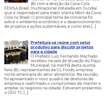
(8) com a direção da Coca-Cola
FEMSA Brasil, multinacional instalada em Jundiaí
que é responsável pela maior planta fabril da Coca-
Cola no Brasil. O principal tema da conversa foi
sobre o ambiente econômico e o desenvolvimento
de projetos e ações sustentáveis, e como eles […]
Prefeitura se reúne com setor
produtivo para discutir projetos
para a cidade
O Prefeito Luiz Fernando Machado
recebeu na sala de situação do Paço
Municipal, na manhã desta quinta-
feira (8), representantes da GL Foods, empresa
norte-americana do setor alimentício. Na reunião,
foi apresentado o novo quadro de diretores da
empresa e reafirmado o compromisso de manter e
ampliar os negócios na cidade. Estiveram presentes
o CEO TC […]