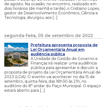
de agosto. Na ocasião, no encontro, realizado em
dois horários (de manhã e tarde), o Cristiano Lopes,
gestor de Desenvolvimento Econômico, Ciência e
Tecnologia, divulgou aos […]
segunda-feira, 05 de setembro de 2022
Prefeitura apresenta proposta de
Lei Orçamentária Anual em
audiência pública
A Unidade de Gestão de Governo e
Finanças irá realizar uma audiência
pública para apresentar e discutir a
proposta de projeto da Lei Orçamentária Anual de
2023 (LOA). O evento vai acontecer no dia 15 de
setembro, quinta-feira, das 18h30 às 21h, no
auditório do 8° andar do Paço Municipal. O espaço
estará aberto para […]