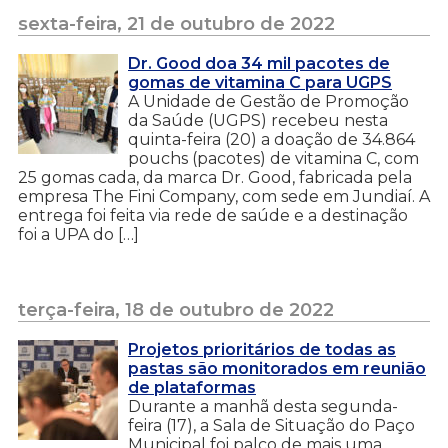
sexta-feira, 21 de outubro de 2022
Dr. Good doa 34 mil pacotes de
gomas de vitamina C para UGPS
A Unidade de Gestão de Promoção
da Saúde (UGPS) recebeu nesta
quinta-feira (20) a doação de 34.864
pouchs (pacotes) de vitamina C, com
25 gomas cada, da marca Dr. Good, fabricada pela
empresa The Fini Company, com sede em Jundiaí. A
entrega foi feita via rede de saúde e a destinação
foi a UPA do […]
terça-feira, 18 de outubro de 2022
Projetos prioritários de todas as
pastas são monitorados em reunião
de plataformas
Durante a manhã desta segunda-
feira (17), a Sala de Situação do Paço
Municipal foi palco de mais uma