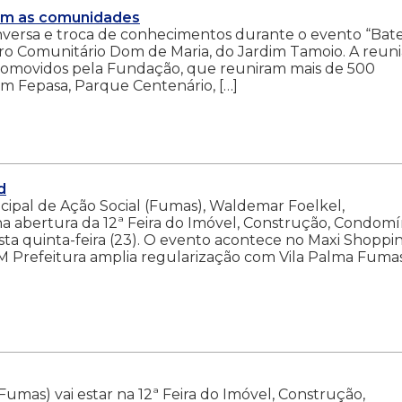
com as comunidades
conversa e troca de conhecimentos durante o evento “Bat
ro Comunitário Dom de Maria, do Jardim Tamoio. A reun
promovidos pela Fundação, que reuniram mais de 500
im Fepasa, Parque Centenário, […]
d
pal de Ação Social (Fumas), Waldemar Foelkel,
a abertura da 12ª Feira do Imóvel, Construção, Condomí
sta quinta-feira (23). O evento acontece no Maxi Shoppi
M Prefeitura amplia regularização com Vila Palma Fuma
umas) vai estar na 12ª Feira do Imóvel, Construção,