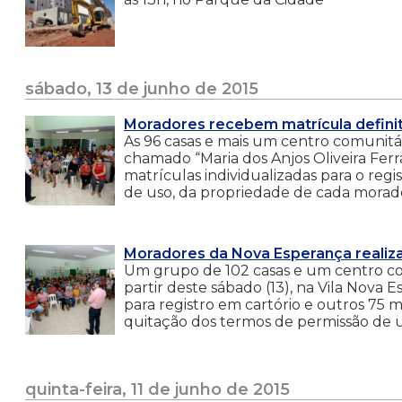
sábado, 13 de junho de 2015
Moradores recebem matrícula definiti
As 96 casas e mais um centro comunit
chamado “Maria dos Anjos Oliveira Ferra
matrículas individualizadas para o reg
de uso, da propriedade de cada morado
Moradores da Nova Esperança realiz
Um grupo de 102 casas e um centro com
partir deste sábado (13), na Vila Nova
para registro em cartório e outros 75 
quitação dos termos de permissão de u
quinta-feira, 11 de junho de 2015