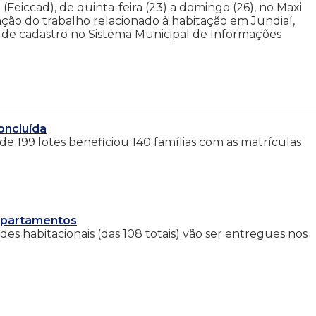
Feiccad), de quinta-feira (23) a domingo (26), no Maxi
ção do trabalho relacionado à habitação em Jundiaí,
m de cadastro no Sistema Municipal de Informações
oncluída
de 199 lotes beneficiou 140 famílias com as matrículas
apartamentos
es habitacionais (das 108 totais) vão ser entregues nos