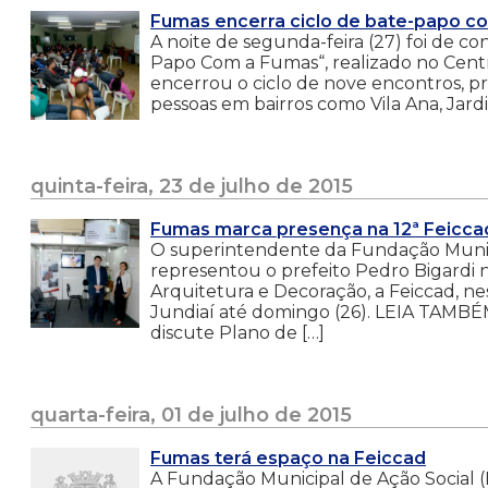
Fumas encerra ciclo de bate-papo 
A noite de segunda-feira (27) foi de 
Papo Com a Fumas“, realizado no Cent
encerrou o ciclo de nove encontros, 
pessoas em bairros como Vila Ana, Jard
quinta-feira, 23 de julho de 2015
Fumas marca presença na 12ª Feicca
O superintendente da Fundação Munici
representou o prefeito Pedro Bigardi n
Arquitetura e Decoração, a Feiccad, ne
Jundiaí até domingo (26). LEIA TAMBÉ
discute Plano de […]
quarta-feira, 01 de julho de 2015
Fumas terá espaço na Feiccad
A Fundação Municipal de Ação Social (F