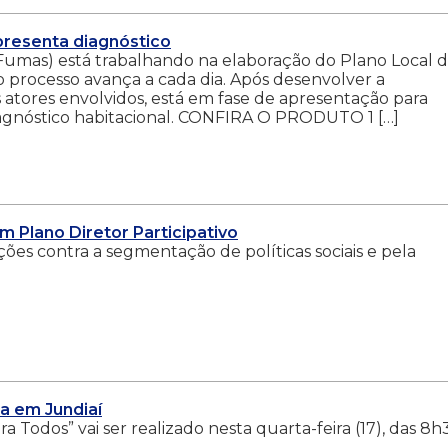
presenta diagnóstico
Fumas) está trabalhando na elaboração do Plano Local 
 o processo avança a cada dia. Após desenvolver a
 atores envolvidos, está em fase de apresentação para
iagnóstico habitacional. CONFIRA O PRODUTO 1 […]
m Plano Diretor Participativo
es contra a segmentação de políticas sociais e pela
a em Jundiaí
 Todos” vai ser realizado nesta quarta-feira (17), das 8h