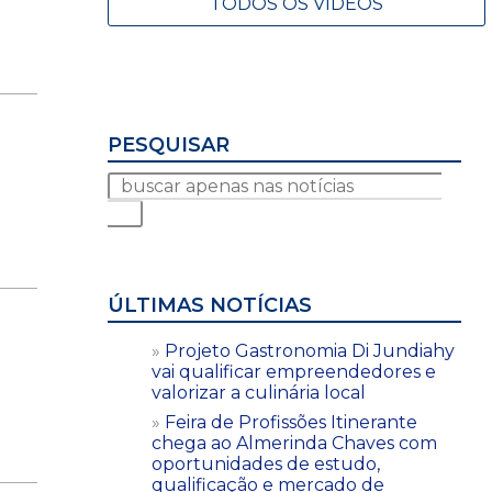
TODOS OS VÍDEOS
PESQUISAR
ÚLTIMAS NOTÍCIAS
Projeto Gastronomia Di Jundiahy
vai qualificar empreendedores e
valorizar a culinária local
Feira de Profissões Itinerante
chega ao Almerinda Chaves com
oportunidades de estudo,
qualificação e mercado de