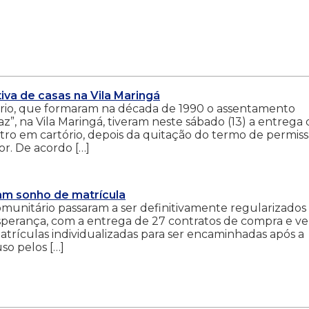
va de casas na Vila Maringá
ário, que formaram na década de 1990 o assentamento
z”, na Vila Maringá, tiveram neste sábado (13) a entrega
istro em cartório, depois da quitação do termo de permis
r. De acordo […]
am sonho de matrícula
unitário passaram a ser definitivamente regularizados
 Esperança, com a entrega de 27 contratos de compra e v
matrículas individualizadas para ser encaminhadas após a
so pelos […]