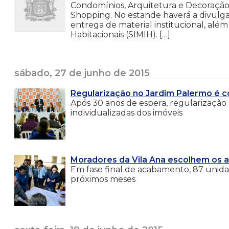
Condomínios, Arquitetura e Decoração (
Shopping. No estande haverá a divulga
entrega de material institucional, alé
Habitacionais (SIMIH). […]
sábado, 27 de junho de 2015
Regularização no Jardim Palermo é c
Após 30 anos de espera, regularização 
individualizadas dos imóveis
Moradores da Vila Ana escolhem os 
Em fase final de acabamento, 87 unidad
próximos meses