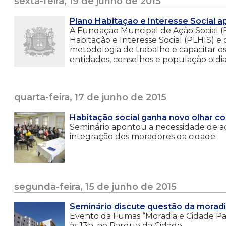
sexta-feira, 19 de junho de 2015
Plano Habitação e Interesse Social a
A Fundação Muncipal de Ação Social (
Habitação e Interesse Social (PLHIS) e
metodologia de trabalho e capacitar os
entidades, conselhos e população o d
quarta-feira, 17 de junho de 2015
Habitação social ganha novo olhar co
Seminário apontou a necessidade de açõ
integração dos moradores da cidade
segunda-feira, 15 de junho de 2015
Seminário discute questão da moradi
Evento da Fumas “Moradia e Cidade Para
às 13h, no Parque da Cidade