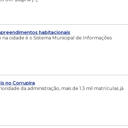
empreendimentos habitacionais
o na cidade é o Sistema Municipal de Informações
is no Corrupira
oridade da administração, mais de 1.3 mil matrículas já