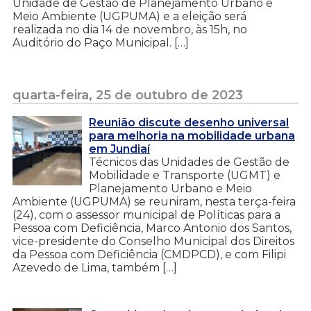
Unidade de Gestão de Planejamento Urbano e
Meio Ambiente (UGPUMA) e a eleição será
realizada no dia 14 de novembro, às 15h, no
Auditório do Paço Municipal. […]
quarta-feira, 25 de outubro de 2023
Reunião discute desenho universal
para melhoria na mobilidade urbana
em Jundiaí
Técnicos das Unidades de Gestão de
Mobilidade e Transporte (UGMT) e
Planejamento Urbano e Meio
Ambiente (UGPUMA) se reuniram, nesta terça-feira
(24), com o assessor municipal de Políticas para a
Pessoa com Deficiência, Marco Antonio dos Santos,
vice-presidente do Conselho Municipal dos Direitos
da Pessoa com Deficiência (CMDPCD), e com Filipi
Azevedo de Lima, também […]