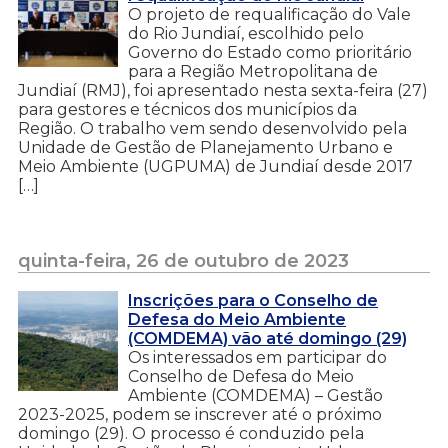
O projeto de requalificação do Vale
do Rio Jundiaí, escolhido pelo
Governo do Estado como prioritário
para a Região Metropolitana de
Jundiaí (RMJ), foi apresentado nesta sexta-feira (27)
para gestores e técnicos dos municípios da
Região. O trabalho vem sendo desenvolvido pela
Unidade de Gestão de Planejamento Urbano e
Meio Ambiente (UGPUMA) de Jundiaí desde 2017
[…]
quinta-feira, 26 de outubro de 2023
Inscrições para o Conselho de
Defesa do Meio Ambiente
(COMDEMA) vão até domingo (29)
Os interessados em participar do
Conselho de Defesa do Meio
Ambiente (COMDEMA) – Gestão
2023-2025, podem se inscrever até o próximo
domingo (29). O processo é conduzido pela