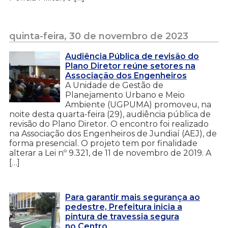
quinta-feira, 30 de novembro de 2023
Audiência Pública de revisão do
Plano Diretor reúne setores na
Associação dos Engenheiros
A Unidade de Gestão de
Planejamento Urbano e Meio
Ambiente (UGPUMA) promoveu, na
noite desta quarta-feira (29), audiência pública de
revisão do Plano Diretor. O encontro foi realizado
na Associação dos Engenheiros de Jundiaí (AEJ), de
forma presencial. O projeto tem por finalidade
alterar a Lei nº 9.321, de 11 de novembro de 2019. A
[…]
Para garantir mais segurança ao
pedestre, Prefeitura inicia a
pintura de travessia segura
no Centro