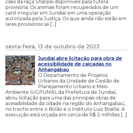
cães da raça Sharpei disponíveis para tutela
provisória. Os animais foram recuperados de um
canil irregular em Jundiaí em uma operação
autorizada pela Justiça. Os que ainda não estão em
lares provisórios se […]
sexta-feira, 13 de outubro de 2023
Jundiaí abre licitação para obra de
acessibilidade de calçadas no
Anhangabaú
O Departamento de Projetos
Urbanos da Unidade de Gestão de
Planejamento Urbano e Meio
Ambiente (UGPUMA), da Prefeitura de Jundiaí,
abriu licitação para uma das principais obras de
acessibilidade da cidade na região do Anhangabaú,
no trecho entre o Bolão e o Instituto Luiz Braille. A
execução está orçada em cerca de R$ 2 milhões […]