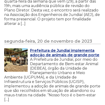
quarta-feira da semana que vem (29), a partir das
19h, mais uma audiência pública de revisão do
Plano Diretor. Desta vez, o encontro será realizado
na Associação dos Engenheiros de Jundiaí (AEJ), de
forma presencial. O projeto tem por finalidade
alterar a […]
segunda-feira, 20 de novembro de 2023
Prefeitura de Jundiaí implementa
adoção de animais de grande porte
A Prefeitura de Jundiaí, por meio do
Departamento de Bem-estar Animal
(DEBEA), órgão da Unidade de
Planejamento Urbano e Meio
Ambiente (UGPUMA), e da Unidade de
Infraestrutura e Serviços Públicos (UGISP),
implementou a adoção de animais de grande porte
que são recolhidos em situação de abandono ou
maus-tratos na cidade. “Nosso foco é o bem-estar
[…]