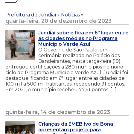
Prefeitura de Jundiaí
»
Notícias
»
quarta-feira, 20 de dezembro de 2023
Jundiaí sobe e fica em 6º lugar entre
as cidades médias no Programa
Município Verde Azul
O Governo de São Paulo, em
cerimônia realizada no Palácio dos
Bandeirantes, nesta terça-feira (19),
entregou certificações a 280 municípios no nono
ciclo do Programa Município Verde Azul. Jundiaí foi
destaque, ficando em 6º lugar entre as cidades de
100 mil a 500 mil habitantes, recebendo 91 pontos.
Em 2021, o município recebeu 77,41 pontos. […]
quinta-feira, 14 de dezembro de 2023
Crianças da EMEB Ivo de Bona
apresentam projeto para