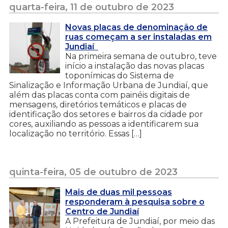
quarta-feira, 11 de outubro de 2023
Novas placas de denominação de
ruas começam a ser instaladas em
Jundiaí
Na primeira semana de outubro, teve
início a instalação das novas placas
toponímicas do Sistema de
Sinalização e Informação Urbana de Jundiaí, que
além das placas conta com painéis digitais de
mensagens, diretórios temáticos e placas de
identificação dos setores e bairros da cidade por
cores, auxiliando as pessoas a identificarem sua
localização no território. Essas […]
quinta-feira, 05 de outubro de 2023
Mais de duas mil pessoas
responderam à pesquisa sobre o
Centro de Jundiaí
A Prefeitura de Jundiaí, por meio das