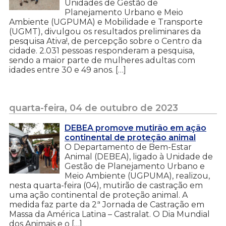
Unidades de Gestão de
Planejamento Urbano e Meio
Ambiente (UGPUMA) e Mobilidade e Transporte
(UGMT), divulgou os resultados preliminares da
pesquisa Ativa!, de percepção sobre o Centro da
cidade. 2.031 pessoas responderam a pesquisa,
sendo a maior parte de mulheres adultas com
idades entre 30 e 49 anos. […]
quarta-feira, 04 de outubro de 2023
DEBEA promove mutirão em ação
continental de proteção animal
O Departamento de Bem-Estar
Animal (DEBEA), ligado à Unidade de
Gestão de Planejamento Urbano e
Meio Ambiente (UGPUMA), realizou,
nesta quarta-feira (04), mutirão de castração em
uma ação continental de proteção animal. A
medida faz parte da 2ª Jornada de Castração em
Massa da América Latina – Castralat. O Dia Mundial
dos Animais e o […]