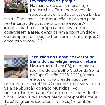
revitalização de parque
Na manhã de quarta-feira (13), o
prefeito Luiz Fernando Machado
recebeu alguns estudantes da EMEB
Ivo de Bona para a apresentação de projeto para
revitalização de bosque próximo à escola. A
iniciativa partiu das próprias crianças, que ao
observarem a área, identificaram a oportunidade
de recuperar o espaço e transformar em parque. O
encontro contou […]
1º reunião do Conselho Gestor da
Serra do Japi elege mesa diretora
Nesta quarta-feira (13), na primeira
reunião do Conselho Gestor da Serra
do Japi (Gestão 2023-2025), foram
eleitos o novo presidente, vice-
presidente e secretário. O encontro foi realizado na
Sala de Situação do Paço Municipal. Por
unanimidade, Adriano Zonaro foi eleito presidente;
Silvia Lúcia Vieira Cabrera Merlo, vice-presidente; e
Tupã Negreiros, secretário. Na eleição, também