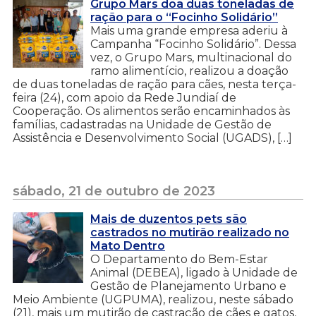
Grupo Mars doa duas toneladas de
ração para o “Focinho Solidário”
Mais uma grande empresa aderiu à
Campanha “Focinho Solidário”. Dessa
vez, o Grupo Mars, multinacional do
ramo alimentício, realizou a doação
de duas toneladas de ração para cães, nesta terça-
feira (24), com apoio da Rede Jundiaí de
Cooperação. Os alimentos serão encaminhados às
famílias, cadastradas na Unidade de Gestão de
Assistência e Desenvolvimento Social (UGADS), […]
sábado, 21 de outubro de 2023
Mais de duzentos pets são
castrados no mutirão realizado no
Mato Dentro
O Departamento do Bem-Estar
Animal (DEBEA), ligado à Unidade de
Gestão de Planejamento Urbano e
Meio Ambiente (UGPUMA), realizou, neste sábado
(21), mais um mutirão de castração de cães e gatos,