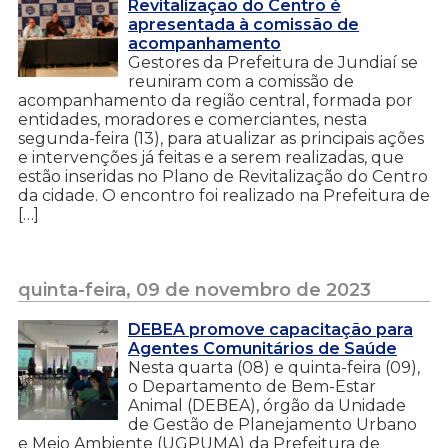
Revitalização do Centro é
apresentada à comissão de
acompanhamento
Gestores da Prefeitura de Jundiaí se
reuniram com a comissão de
acompanhamento da região central, formada por
entidades, moradores e comerciantes, nesta
segunda-feira (13), para atualizar as principais ações
e intervenções já feitas e a serem realizadas, que
estão inseridas no Plano de Revitalização do Centro
da cidade. O encontro foi realizado na Prefeitura de
[…]
quinta-feira, 09 de novembro de 2023
DEBEA promove capacitação para
Agentes Comunitários de Saúde
Nesta quarta (08) e quinta-feira (09),
o Departamento de Bem-Estar
Animal (DEBEA), órgão da Unidade
de Gestão de Planejamento Urbano
e Meio Ambiente (UGPUMA) da Prefeitura de