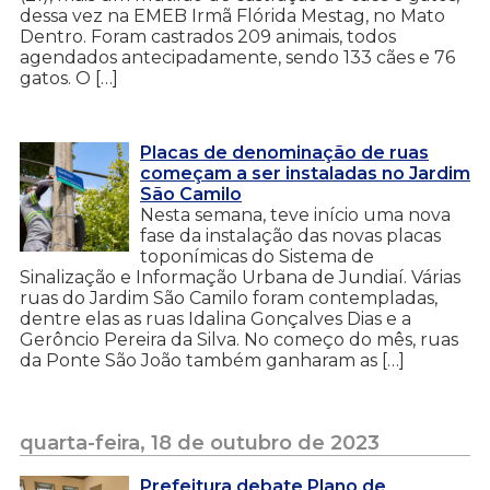
dessa vez na EMEB Irmã Flórida Mestag, no Mato
Dentro. Foram castrados 209 animais, todos
agendados antecipadamente, sendo 133 cães e 76
gatos. O […]
Placas de denominação de ruas
começam a ser instaladas no Jardim
São Camilo
Nesta semana, teve início uma nova
fase da instalação das novas placas
toponímicas do Sistema de
Sinalização e Informação Urbana de Jundiaí. Várias
ruas do Jardim São Camilo foram contempladas,
dentre elas as ruas Idalina Gonçalves Dias e a
Gerôncio Pereira da Silva. No começo do mês, ruas
da Ponte São João também ganharam as […]
quarta-feira, 18 de outubro de 2023
Prefeitura debate Plano de