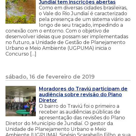
Jundiaí tem inscrições abertas
Como em diversas cidades brasileiras,
o Vale do Rio Jundiaí é caracterizado
pela presença de um sistema viário ao
longo de seu traçado, impedindo a
conexão com o entorno. Com o objetivo de
desenvolver ideias que possam ser implementadas
no futuro, a Unidade de Gestão de Planejamento
Urbano e Meio Ambiente (UGPUMA) inicia o
Concurso […]
sábado, 16 de fevereiro de 2019
Moradores do Traviú participam de
audiência sobre revisão do Plano
Diretor
O bairro do Traviú foi o primeiro a
receber as audiências públicas de
apresentação das revisões do Plano
Diretor do Município de Jundiaí. O gestor da
Unidade de Planejamento Urbano e Meio
Ambiente (UGPUMA), Sinésio Scarabello Filho, e sua