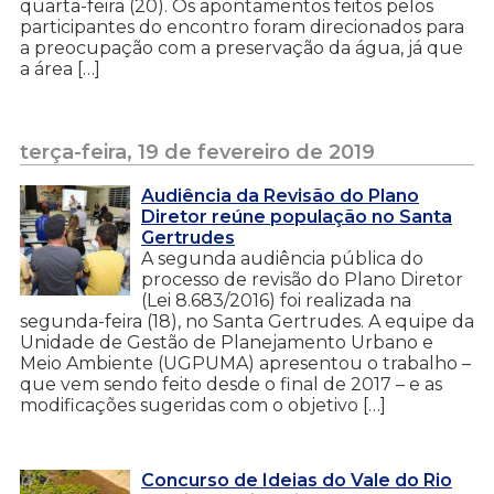
quarta-feira (20). Os apontamentos feitos pelos
participantes do encontro foram direcionados para
a preocupação com a preservação da água, já que
a área […]
terça-feira, 19 de fevereiro de 2019
Audiência da Revisão do Plano
Diretor reúne população no Santa
Gertrudes
A segunda audiência pública do
processo de revisão do Plano Diretor
(Lei 8.683/2016) foi realizada na
segunda-feira (18), no Santa Gertrudes. A equipe da
Unidade de Gestão de Planejamento Urbano e
Meio Ambiente (UGPUMA) apresentou o trabalho –
que vem sendo feito desde o final de 2017 – e as
modificações sugeridas com o objetivo […]
Concurso de Ideias do Vale do Rio