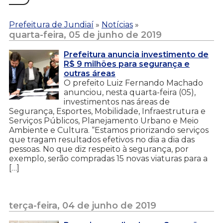
Prefeitura de Jundiaí
»
Notícias
»
quarta-feira, 05 de junho de 2019
Prefeitura anuncia investimento de
R$ 9 milhões para segurança e
outras áreas
O prefeito Luiz Fernando Machado
anunciou, nesta quarta-feira (05),
investimentos nas áreas de
Segurança, Esportes, Mobilidade, Infraestrutura e
Serviços Públicos, Planejamento Urbano e Meio
Ambiente e Cultura. “Estamos priorizando serviços
que tragam resultados efetivos no dia a dia das
pessoas. No que diz respeito à segurança, por
exemplo, serão compradas 15 novas viaturas para a
[…]
terça-feira, 04 de junho de 2019