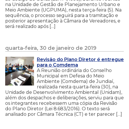
na Unidade de Gestão de Planejamento Urbano e
Meio Ambiente (UGPUMA), nesta terça-feira (5). Na
sequência, o processo seguirá para a tramitação e
posterior apresentação à Câmara de Vereadores, e
será realizado após […]
quarta-feira, 30 de janeiro de 2019
Revisão do Plano Diretor é entregue
para o Comdema
A Reunião ordinária do Conselho
Municipal em Defesa do Meio
Ambiente (Comdema) de Jundiaí,
realizada nesta quarta-feira (30), na
Unidade de Desenvolvimento Ambiental (Unidam),
além dos despachos e deliberações, serviu para que
os integrantes recebessem uma cópia da Revisão
do Plano Diretor (Lei 8.683/2016). O texto será
analisado por Câmara Técnica (CT) e ter parecer […]