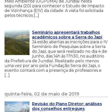
Meio Ambiente (UGPUMA) de Jundiaí nesta
segunda (20) para conhecer o Estudo de Impacto
de Vizinhança (EIV) da cidade. A visita foi solicitada
pelos técnicos […]
Seminário apresentará trabalhos
acadêmicos sobre a Serra do Japi
Já estão abertas as inscrições para o IV
Seminário de Pesquisas sobre a Serra
do Japi, que será realizado no dia 4 de
junho, das 14h às 17h30, no auditório
da Prefeitura de Jundiaí. Realizado pelo menos
uma vez por ano pela Fundação Serra do Japi, o
evento contará com a presença de professores e
[…]
quinta-feira, 02 de maio de 2019
Revisão do Plano Diretor: análises
dos conselhos entregues