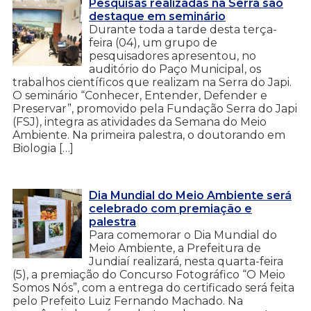
Pesquisas realizadas na Serra são
destaque em seminário
Durante toda a tarde desta terça-
feira (04), um grupo de
pesquisadores apresentou, no
auditório do Paço Municipal, os
trabalhos científicos que realizam na Serra do Japi.
O seminário “Conhecer, Entender, Defender e
Preservar”, promovido pela Fundação Serra do Japi
(FSJ), integra as atividades da Semana do Meio
Ambiente. Na primeira palestra, o doutorando em
Biologia […]
Dia Mundial do Meio Ambiente será
celebrado com premiação e
palestra
Para comemorar o Dia Mundial do
Meio Ambiente, a Prefeitura de
Jundiaí realizará, nesta quarta-feira
(5), a premiação do Concurso Fotográfico “O Meio
Somos Nós”, com a entrega do certificado será feita
pelo Prefeito Luiz Fernando Machado. Na