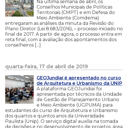
Na última semana de abril, os
Conselhos Municipais de Políticas
Territoriais (CMPT) e em Defesa do
Meio Ambiente (Comdema)
entregaram as análises da minuta da Revisão do
Plano Diretor (Lei 8.683/2016), – processo iniciado no
final de 2017. A partir de agora, o processo entra em
reta final, com a avaliação dos apontamentos dos
conselheiros […]
quarta-feira, 17 de abril de 2019
GEOJundiaí é apresentado no curso
de Arquitetura e Urbanismo da UNIP
A plataforma GEOJundiaí foi
apresentada por técnicos da Unidade
de Gestão de Planejamento Urbano
e Meio Ambiente (UGPUMA) para
estudantes do curso de Arquitetura e Urbanismo
dos quartos e quintos anos da Universidade
Paulista (Unip). O serviço digital auxilia na tomada
de decisões e no desenvolvimento de projetos, área