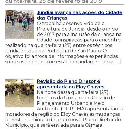
quinta-feira, 28 de fevereiro de 2019
Jundiaí avança nas ações do Cidade
das Crianças
O trabalho desenvolvido pela
Prefeitura de Jundiaí desde o início
de 2017 para a inclusão da criança na
cidade foi inspiração para o encontro
realizado na quarta-feira (27) entre os técnicos
jundiaienses e da Prefeitura de São Paulo. O
objetivo foi a troca de informações e experiências
sobre os projetos que estão em andamento nas […]
Revisão do Plano Diretor é
apresentada no Eloy Chaves
Na noite dessa quarta-feira (27),
técnicos da Unidade de Gestão de
Planejamento Urbano e Meio
Ambiente (UGPUMA) apresentaram a
moradores da região do Eloy Chaves as mudanças
prevista na minuta de lei do novo Plano Diretor do
Município, que será enviada para a Câmara