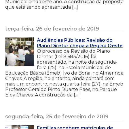
Municipal ainda este ano. A construção da proposta
que está sendo apresentada […]
terça-feira, 26 de fevereiro de 2019
Audiências Públicas: Revisão do
Plano Diretor chega à Região Oeste
O processo de Revisão do Plano
Diretor (Lei 8.683/2016) foi
apresentado, na noite de segunda-
feira (25), na Escola Municipal de
Educação Básica (Emeb) Ivo de Bona, no Almerinda
Chaves. A região, no entanto, ainda contará com
mais um encontro, nesta quarta-feira (27), na Emeb
Professor Geraldo Pinto Duarte Paes, no Parque
Eloy Chaves. A construção da […]
segunda-feira, 25 de fevereiro de 2019
Famílias recebem matrículas de