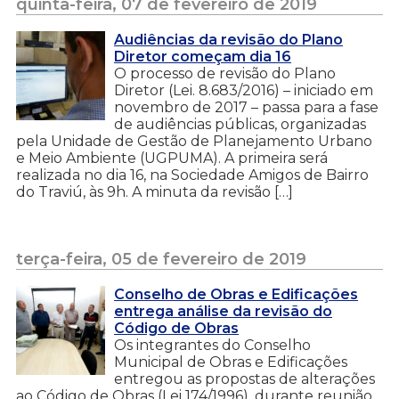
quinta-feira, 07 de fevereiro de 2019
Audiências da revisão do Plano
Diretor começam dia 16
O processo de revisão do Plano
Diretor (Lei. 8.683/2016) – iniciado em
novembro de 2017 – passa para a fase
de audiências públicas, organizadas
pela Unidade de Gestão de Planejamento Urbano
e Meio Ambiente (UGPUMA). A primeira será
realizada no dia 16, na Sociedade Amigos de Bairro
do Traviú, às 9h. A minuta da revisão […]
terça-feira, 05 de fevereiro de 2019
Conselho de Obras e Edificações
entrega análise da revisão do
Código de Obras
Os integrantes do Conselho
Municipal de Obras e Edificações
entregou as propostas de alterações
ao Código de Obras (Lei 174/1996), durante reunião