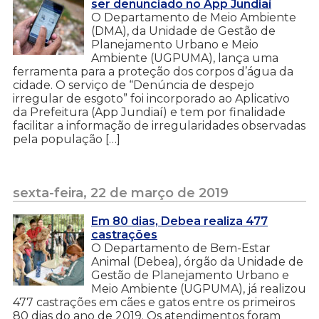
ser denunciado no App Jundiaí
O Departamento de Meio Ambiente
(DMA), da Unidade de Gestão de
Planejamento Urbano e Meio
Ambiente (UGPUMA), lança uma
ferramenta para a proteção dos corpos d’água da
cidade. O serviço de “Denúncia de despejo
irregular de esgoto” foi incorporado ao Aplicativo
da Prefeitura (App Jundiaí) e tem por finalidade
facilitar a informação de irregularidades observadas
pela população […]
sexta-feira, 22 de março de 2019
Em 80 dias, Debea realiza 477
castrações
O Departamento de Bem-Estar
Animal (Debea), órgão da Unidade de
Gestão de Planejamento Urbano e
Meio Ambiente (UGPUMA), já realizou
477 castrações em cães e gatos entre os primeiros
80 dias do ano de 2019. Os atendimentos foram