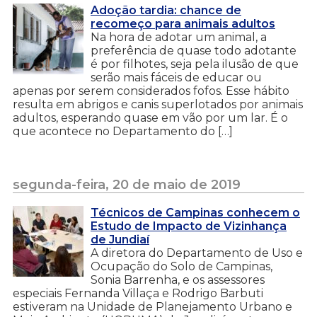
Adoção tardia: chance de
recomeço para animais adultos
Na hora de adotar um animal, a
preferência de quase todo adotante
é por filhotes, seja pela ilusão de que
serão mais fáceis de educar ou
apenas por serem considerados fofos. Esse hábito
resulta em abrigos e canis superlotados por animais
adultos, esperando quase em vão por um lar. É o
que acontece no Departamento do […]
segunda-feira, 20 de maio de 2019
Técnicos de Campinas conhecem o
Estudo de Impacto de Vizinhança
de Jundiaí
A diretora do Departamento de Uso e
Ocupação do Solo de Campinas,
Sonia Barrenha, e os assessores
especiais Fernanda Villaça e Rodrigo Barbuti
estiveram na Unidade de Planejamento Urbano e