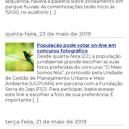
sequência, haverá a palestra sobre zoneamento em
parque fluviais. As comemorações terão início às
15h30, no auditório […]
quinta-feira, 23 de maio de 2019
População pode votar on-line em
concurso fotográfico
Desde quarta-feira (22), a população
jundiaiense já pode escolher as suas
fotos preferidas do concurso “O Meio
Somos Nós”, promovido pela Unidade
de Gestão de Planejamento Urbano e Meio
Ambiente (UGPUMA) em parceria com a Fundação
Serra do Japi (FSJ). Para participar, basta acessar
este link e escolher a foto de sua preferência. É
importante […]
terça-feira, 21 de maio de 2019