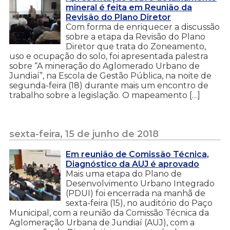
mineral é feita em Reunião da
Revisão do Plano Diretor
Com forma de enriquecer a discussão
sobre a etapa da Revisão do Plano
Diretor que trata do Zoneamento,
uso e ocupação do solo, foi apresentada palestra
sobre “A mineração do Aglomerado Urbano de
Jundiaí”, na Escola de Gestão Pública, na noite de
segunda-feira (18) durante mais um encontro de
trabalho sobre a legislação. O mapeamento […]
sexta-feira, 15 de junho de 2018
Em reunião de Comissão Técnica,
Diagnóstico da AUJ é aprovado
Mais uma etapa do Plano de
Desenvolvimento Urbano Integrado
(PDUI) foi encerrada na manhã de
sexta-feira (15), no auditório do Paço
Municipal, com a reunião da Comissão Técnica da
Aglomeração Urbana de Jundiaí (AUJ), com a