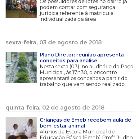
Os possuidores de lotes no bairro já
podem contar com segurança
jurídica referente à matrícula
individualizada da área
sexta-feira, 03 de agosto de 2018
Plano Diretor: reunião apresenta
conceitos para análise
Nesta sexta (03), no auditório do Paço
Municipal, às 17h30, o encontro
apresentará os conceitos a partir do
trabalho que vem sendo realizado
quinta-feira, 02 de agosto de 2018
Crianças de Emeb recebem aula de
bem-estar animal
Alunos da Escola Municipal de
Educação Básica (Emeb) Profª Judith