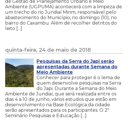
de Gestão de Planejamento Urbano e Meio
Ambiente (UGPUMA) acontecerá com a limpeza de
um trecho do rio Jundiaí Mirim, responsável pelo
abastecimento do Município, no domingo (10), no
bairro do Caxambu. Além de recolher detritos do
leito […]
quinta-feira, 24 de maio de 2018
Pesquisas da Serra do Japi serão
apresentadas durante Semana do
Meio Ambiente
Conhecer para proteger é o lema de
quem desenvolve pesquisas na Serra
do Japi. Durante a Semana do Meio
Ambiente de Jundiaí, que será realizada entre os
dias 4 a 10 de junho, vários estudos que estão em
desenvolvimento na Base Ecológica da cidade
serão apresentados para os participantes. O 2º
Seminário Pesquisas e Educação […]