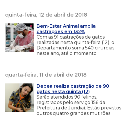
quinta-feira, 12 de abril de 2018
Bem-Estar Animal amplia
castrações em 132%
Com as 91 castrações de gatos
realizadas nesta quinta-feira (12), o
Departamento soma 540 cirurgias
neste ano, até o momento
quarta-feira, 11 de abril de 2018
Debea realiza castração de 90
gatos nesta quinta (12)
Serão atendidos 90 felinos,
registrados pelo serviço 156 da
Prefeitura de Jundiaí. Estão previstos
outros quatro grandes mutirões