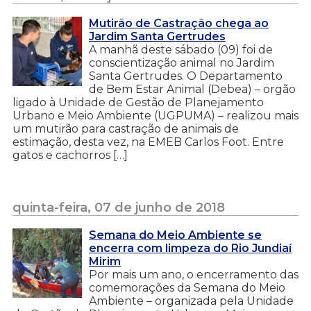
Mutirão de Castração chega ao
Jardim Santa Gertrudes
A manhã deste sábado (09) foi de
conscientização animal no Jardim
Santa Gertrudes. O Departamento
de Bem Estar Animal (Debea) – orgão
ligado à Unidade de Gestão de Planejamento
Urbano e Meio Ambiente (UGPUMA) – realizou mais
um mutirão para castração de animais de
estimação, desta vez, na EMEB Carlos Foot. Entre
gatos e cachorros […]
quinta-feira, 07 de junho de 2018
Semana do Meio Ambiente se
encerra com limpeza do Rio Jundiaí
Mirim
Por mais um ano, o encerramento das
comemorações da Semana do Meio
Ambiente – organizada pela Unidade