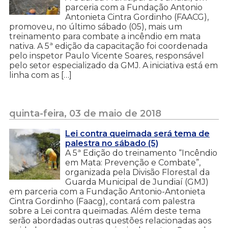
parceria com a Fundação Antonio
Antonieta Cintra Gordinho (FAACG),
promoveu, no último sábado (05), mais um
treinamento para combate a incêndio em mata
nativa. A 5ª edição da capacitação foi coordenada
pelo inspetor Paulo Vicente Soares, responsável
pelo setor especializado da GMJ. A iniciativa está em
linha com as […]
quinta-feira, 03 de maio de 2018
Lei contra queimada será tema de
palestra no sábado (5)
A 5ª Edição do treinamento “Incêndio
em Mata: Prevenção e Combate”,
organizada pela Divisão Florestal da
Guarda Municipal de Jundiaí (GMJ)
em parceria com a Fundação Antonio-Antonieta
Cintra Gordinho (Faacg), contará com palestra
sobre a Lei contra queimadas. Além deste tema
serão abordadas outras questões relacionadas aos