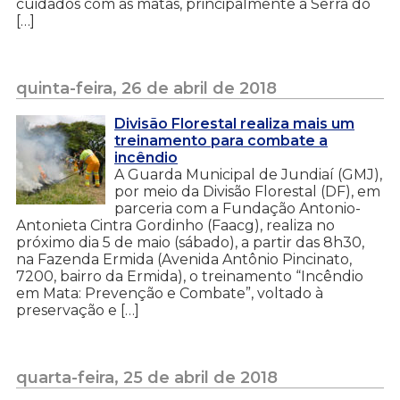
cuidados com as matas, principalmente a Serra do
[…]
quinta-feira, 26 de abril de 2018
Divisão Florestal realiza mais um
treinamento para combate a
incêndio
A Guarda Municipal de Jundiaí (GMJ),
por meio da Divisão Florestal (DF), em
parceria com a Fundação Antonio-
Antonieta Cintra Gordinho (Faacg), realiza no
próximo dia 5 de maio (sábado), a partir das 8h30,
na Fazenda Ermida (Avenida Antônio Pincinato,
7200, bairro da Ermida), o treinamento “Incêndio
em Mata: Prevenção e Combate”, voltado à
preservação e […]
quarta-feira, 25 de abril de 2018