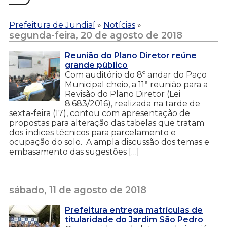
Prefeitura de Jundiaí
»
Notícias
»
segunda-feira, 20 de agosto de 2018
Reunião do Plano Diretor reúne
grande público
Com auditório do 8º andar do Paço
Municipal cheio, a 11ª reunião para a
Revisão do Plano Diretor (Lei
8.683/2016), realizada na tarde de
sexta-feira (17), contou com apresentação de
propostas para alteração das tabelas que tratam
dos índices técnicos para parcelamento e
ocupação do solo. A ampla discussão dos temas e
embasamento das sugestões […]
sábado, 11 de agosto de 2018
Prefeitura entrega matrículas de
titularidade do Jardim São Pedro