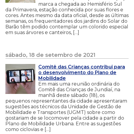
marca a chegada ao Hemisfério Sul
da Primavera, estação conhecida por suas flores e
cores. Antes mesmo da data oficial, desde as últimas
semanas, os frequentadores dos jardins do Solar do
Barão têm podido contemplar um colorido especial
em suas árvores e canteiros, […]
sábado, 18 de setembro de 2021
Comitê das Crianças contribui para
o desenvolvimento do Plano de
Mobilidade
Em mais uma reunião ordinária do
Comitê das Crianças de Jundiaí, na
manhã deste sábado (18), os
pequenos representantes da cidade apresentaram
sugestões aos técnicos da Unidade de Gestão de
Mobilidade e Transportes (UGMT) sobre como
gostariam de se locomover pela cidade a partir do
Plano de Mobilidade Urbana. Entre as sugestões
como ciclovias e […]