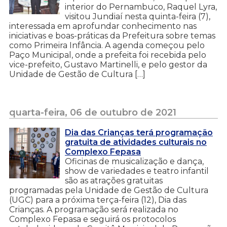
interior do Pernambuco, Raquel Lyra,
visitou Jundiaí nesta quinta-feira (7),
interessada em aprofundar conhecimento nas
iniciativas e boas-práticas da Prefeitura sobre temas
como Primeira Infância. A agenda começou pelo
Paço Municipal, onde a prefeita foi recebida pelo
vice-prefeito, Gustavo Martinelli, e pelo gestor da
Unidade de Gestão de Cultura […]
quarta-feira, 06 de outubro de 2021
Dia das Crianças terá programação
gratuita de atividades culturais no
Complexo Fepasa
Oficinas de musicalização e dança,
show de variedades e teatro infantil
são as atrações gratuitas
programadas pela Unidade de Gestão de Cultura
(UGC) para a próxima terça-feira (12), Dia das
Crianças. A programação será realizada no
Complexo Fepasa e seguirá os protocolos