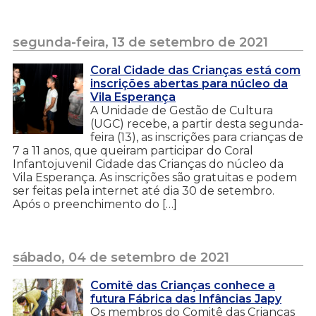
segunda-feira, 13 de setembro de 2021
Coral Cidade das Crianças está com
inscrições abertas para núcleo da
Vila Esperança
A Unidade de Gestão de Cultura
(UGC) recebe, a partir desta segunda-
feira (13), as inscrições para crianças de
7 a 11 anos, que queiram participar do Coral
Infantojuvenil Cidade das Crianças do núcleo da
Vila Esperança. As inscrições são gratuitas e podem
ser feitas pela internet até dia 30 de setembro.
Após o preenchimento do […]
sábado, 04 de setembro de 2021
Comitê das Crianças conhece a
futura Fábrica das Infâncias Japy
Os membros do Comitê das Crianças