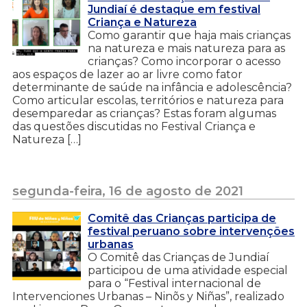
Jundiaí é destaque em festival
Criança e Natureza
Como garantir que haja mais crianças
na natureza e mais natureza para as
crianças? Como incorporar o acesso
aos espaços de lazer ao ar livre como fator
determinante de saúde na infância e adolescência?
Como articular escolas, territórios e natureza para
desemparedar as crianças? Estas foram algumas
das questões discutidas no Festival Criança e
Natureza […]
segunda-feira, 16 de agosto de 2021
Comitê das Crianças participa de
festival peruano sobre intervenções
urbanas
O Comitê das Crianças de Jundiaí
participou de uma atividade especial
para o “Festival internacional de
Intervenciones Urbanas – Ninõs y Niñas”, realizado