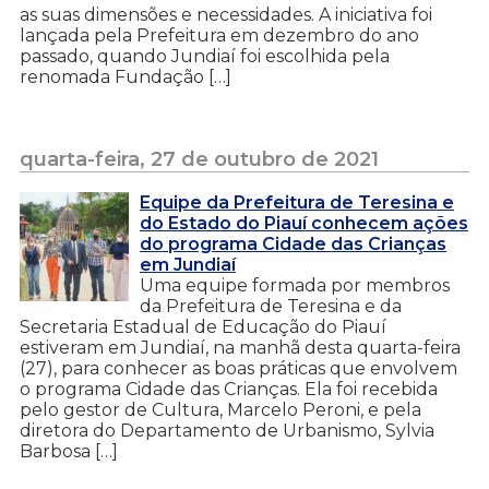
as suas dimensões e necessidades. A iniciativa foi
lançada pela Prefeitura em dezembro do ano
passado, quando Jundiaí foi escolhida pela
renomada Fundação […]
quarta-feira, 27 de outubro de 2021
Equipe da Prefeitura de Teresina e
do Estado do Piauí conhecem ações
do programa Cidade das Crianças
em Jundiaí
Uma equipe formada por membros
da Prefeitura de Teresina e da
Secretaria Estadual de Educação do Piauí
estiveram em Jundiaí, na manhã desta quarta-feira
(27), para conhecer as boas práticas que envolvem
o programa Cidade das Crianças. Ela foi recebida
pelo gestor de Cultura, Marcelo Peroni, e pela
diretora do Departamento de Urbanismo, Sylvia
Barbosa […]