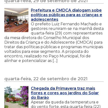
quarta-feira, 29 de setembro de 2021
Prefeitura e CMDCA dialogam sobe
políticas públicas para as crianças e
adolescentes
O prefeito Luiz Fernando Machado e
gestores reuniram-se na manhã desta
quarta-feira (29) com representantes
da mesa diretora do Conselho Municipal dos
Direitos da Criança e do Adolescente (CMDCA) para
tratar das políticas públicas e programas municipais
voltados para esse segmento. A proposta do
encontro, realizado no Paço Municipal, foi de
alinhar e potencializar as […]
quarta-feira, 22 de setembro de 2021
Chegada da Primavera traz mais
flores e cores aos jardins do Solar
do Barão
Apesar da queda da temperatura e
do vento forte, esta quarta-feira (22)