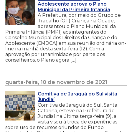
Adolescente aprova o Plano
Municipal da Primeira Infância
A Prefeitura, por meio do Grupo de
Trabalho (GT) Criança na Cidade,
apresentou o Plano Municipal da
Primeira Infância (PMPI) aos integrantes do
Conselho Municipal dos Direitos da Criança e do
Adolescente (CMDCA) em sua reunião ordinária on-
line na manhã desta sexta-feira (12). Com a
aprovação por unanimidade por parte dos
conselheiros, o Plano agora […]
quarta-feira, 10 de novembro de 2021
Comitiva de Jaraguá do Sul visita
Jundiaí
Comitiva de Jaraguá do Sul, Santa
Catarina, esteve na Prefeitura de
Jundiaí na última terça-feira (9), a
visita visou à troca de experiências
sobre uso de recursos oriundos do Fundo