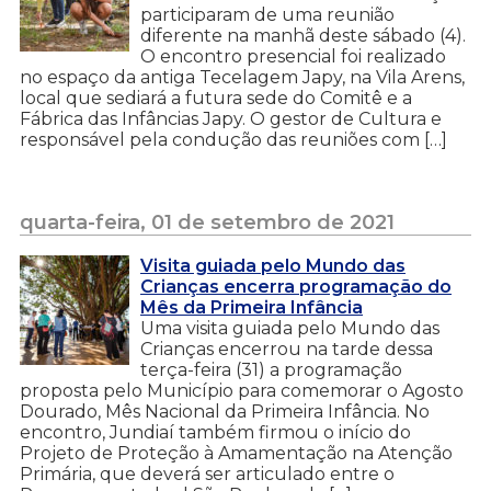
participaram de uma reunião
diferente na manhã deste sábado (4).
O encontro presencial foi realizado
no espaço da antiga Tecelagem Japy, na Vila Arens,
local que sediará a futura sede do Comitê e a
Fábrica das Infâncias Japy. O gestor de Cultura e
responsável pela condução das reuniões com […]
quarta-feira, 01 de setembro de 2021
Visita guiada pelo Mundo das
Crianças encerra programação do
Mês da Primeira Infância
Uma visita guiada pelo Mundo das
Crianças encerrou na tarde dessa
terça-feira (31) a programação
proposta pelo Município para comemorar o Agosto
Dourado, Mês Nacional da Primeira Infância. No
encontro, Jundiaí também firmou o início do
Projeto de Proteção à Amamentação na Atenção
Primária, que deverá ser articulado entre o