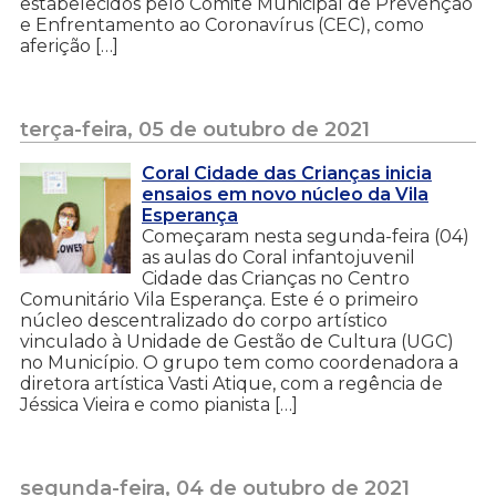
estabelecidos pelo Comitê Municipal de Prevenção
e Enfrentamento ao Coronavírus (CEC), como
aferição […]
terça-feira, 05 de outubro de 2021
Coral Cidade das Crianças inicia
ensaios em novo núcleo da Vila
Esperança
Começaram nesta segunda-feira (04)
as aulas do Coral infantojuvenil
Cidade das Crianças no Centro
Comunitário Vila Esperança. Este é o primeiro
núcleo descentralizado do corpo artístico
vinculado à Unidade de Gestão de Cultura (UGC)
no Município. O grupo tem como coordenadora a
diretora artística Vasti Atique, com a regência de
Jéssica Vieira e como pianista […]
segunda-feira, 04 de outubro de 2021