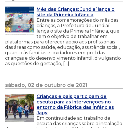
Mês das Crianças: Jundiaí lança o
site da Primeira Infância
Entre as comemorações do mês das
crianças, a Prefeitura de Jundiaí
lança o site da Primeira Infância, que
tem o objetivo de trabalhar em
plataformas para oferecer apoio aos profissionais
das áreas como saúde, educação, assistência social,
quanto às famílias e cuidadores em prol das
crianças e do desenvolvimento infantil, divulgando
as questões de gestação, […]
sábado, 02 de outubro de 2021
Crianças e pais participam de
escuta para as intervenções no
entorno da Fábrica das Infâncias
Japy
Em continuidade ao trabalho de
escuta das crianças sobre a instalação