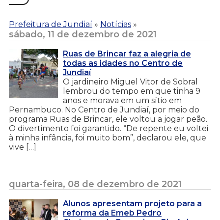
Prefeitura de Jundiaí
»
Notícias
»
sábado, 11 de dezembro de 2021
Ruas de Brincar faz a alegria de
todas as idades no Centro de
Jundiaí
O jardineiro Miguel Vitor de Sobral
lembrou do tempo em que tinha 9
anos e morava em um sítio em
Pernambuco. No Centro de Jundiaí, por meio do
programa Ruas de Brincar, ele voltou a jogar peão.
O divertimento foi garantido. “De repente eu voltei
à minha infância, foi muito bom”, declarou ele, que
vive […]
quarta-feira, 08 de dezembro de 2021
Alunos apresentam projeto para a
reforma da Emeb Pedro