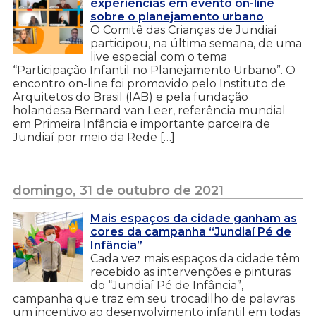
experiências em evento on-line
sobre o planejamento urbano
O Comitê das Crianças de Jundiaí
participou, na última semana, de uma
live especial com o tema
“Participação Infantil no Planejamento Urbano”. O
encontro on-line foi promovido pelo Instituto de
Arquitetos do Brasil (IAB) e pela fundação
holandesa Bernard van Leer, referência mundial
em Primeira Infância e importante parceira de
Jundiaí por meio da Rede […]
domingo, 31 de outubro de 2021
Mais espaços da cidade ganham as
cores da campanha “Jundiaí Pé de
Infância”
Cada vez mais espaços da cidade têm
recebido as intervenções e pinturas
do “Jundiaí Pé de Infância”,
campanha que traz em seu trocadilho de palavras
um incentivo ao desenvolvimento infantil em todas