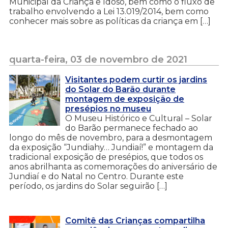
Municipal da Criança e Idoso, bem como o fluxo de
trabalho envolvendo a Lei 13.019/2014, bem como
conhecer mais sobre as políticas da criança em […]
quarta-feira, 03 de novembro de 2021
Visitantes podem curtir os jardins
do Solar do Barão durante
montagem de exposição de
presépios no museu
O Museu Histórico e Cultural – Solar
do Barão permanece fechado ao
longo do mês de novembro, para a desmontagem
da exposição “Jundiahy… Jundiaí!” e montagem da
tradicional exposição de presépios, que todos os
anos abrilhanta as comemorações do aniversário de
Jundiaí e do Natal no Centro. Durante este
período, os jardins do Solar seguirão […]
Comitê das Crianças compartilha