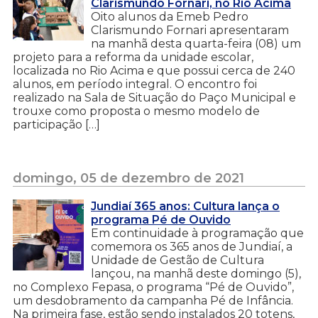
Clarismundo Fornari, no Rio Acima
Oito alunos da Emeb Pedro
Clarismundo Fornari apresentaram
na manhã desta quarta-feira (08) um
projeto para a reforma da unidade escolar,
localizada no Rio Acima e que possui cerca de 240
alunos, em período integral. O encontro foi
realizado na Sala de Situação do Paço Municipal e
trouxe como proposta o mesmo modelo de
participação […]
domingo, 05 de dezembro de 2021
Jundiaí 365 anos: Cultura lança o
programa Pé de Ouvido
Em continuidade à programação que
comemora os 365 anos de Jundiaí, a
Unidade de Gestão de Cultura
lançou, na manhã deste domingo (5),
no Complexo Fepasa, o programa “Pé de Ouvido”,
um desdobramento da campanha Pé de Infância.
Na primeira fase, estão sendo instalados 20 totens,