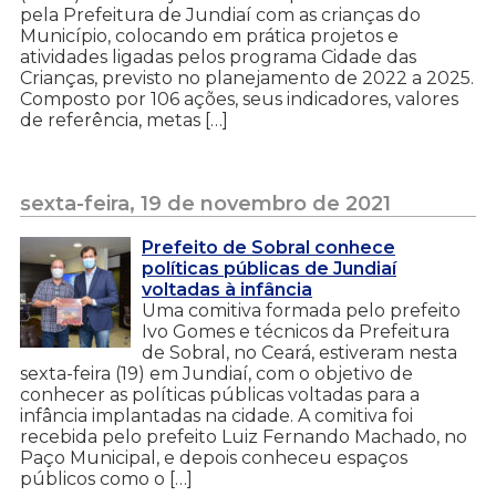
pela Prefeitura de Jundiaí com as crianças do
Município, colocando em prática projetos e
atividades ligadas pelos programa Cidade das
Crianças, previsto no planejamento de 2022 a 2025.
Composto por 106 ações, seus indicadores, valores
de referência, metas […]
sexta-feira, 19 de novembro de 2021
Prefeito de Sobral conhece
políticas públicas de Jundiaí
voltadas à infância
Uma comitiva formada pelo prefeito
Ivo Gomes e técnicos da Prefeitura
de Sobral, no Ceará, estiveram nesta
sexta-feira (19) em Jundiaí, com o objetivo de
conhecer as políticas públicas voltadas para a
infância implantadas na cidade. A comitiva foi
recebida pelo prefeito Luiz Fernando Machado, no
Paço Municipal, e depois conheceu espaços
públicos como o […]