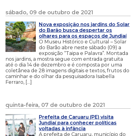
sábado, 09 de outubro de 2021
Nova exposição nos jardins do Solar
do Barão busca despertar os
olhares para os espaços de Jundiaí
O Museu Histórico e Cultural – Solar
do Barão abre neste sábado (09) a
exposição “Taipa e Palavra”. Montada
nos jardins, a mostra segue com entrada gratuita
até o dia 14 de dezembro e é composta por uma
coletânea de 28 imagens digitais e textos, frutos do
caminhar e do olhar da pesquisadora Isabella
Ferraro, […]
quinta-feira, 07 de outubro de 2021
Prefeita de Caruaru (PE) visita
Jundiaí para conhecer políticas
voltadas à infância
A prefeita de Caruaru, município do