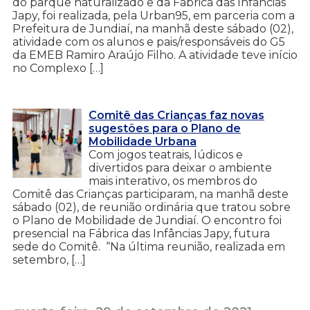
do parque naturalizado e da Fábrica das Infâncias
Japy, foi realizada, pela Urban95, em parceria com a
Prefeitura de Jundiaí, na manhã deste sábado (02),
atividade com os alunos e pais/responsáveis do G5
da EMEB Ramiro Araújo Filho. A atividade teve início
no Complexo […]
Comitê das Crianças faz novas
sugestões para o Plano de
Mobilidade Urbana
Com jogos teatrais, lúdicos e
divertidos para deixar o ambiente
mais interativo, os membros do
Comitê das Crianças participaram, na manhã deste
sábado (02), de reunião ordinária que tratou sobre
o Plano de Mobilidade de Jundiaí. O encontro foi
presencial na Fábrica das Infâncias Japy, futura
sede do Comitê. “Na última reunião, realizada em
setembro, […]