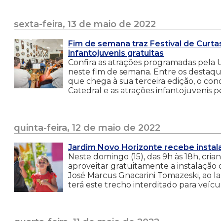
sexta-feira, 13 de maio de 2022
Fim de semana traz Festival de Curt
infantojuvenis gratuitas
Confira as atrações programadas pela 
neste fim de semana. Entre os destaque
que chega à sua terceira edição, o con
Catedral e as atrações infantojuvenis 
quinta-feira, 12 de maio de 2022
Jardim Novo Horizonte recebe instal
Neste domingo (15), das 9h às 18h, cri
aproveitar gratuitamente a instalação d
José Marcus Gnacarini Tomazeski, ao la
terá este trecho interditado para veícul