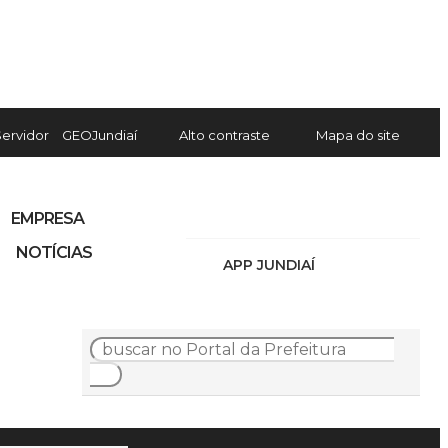
Servidor
GEOJundiaí
Alto contraste
Mapa do site
EMPRESA
NOTÍCIAS
APP JUNDIAÍ