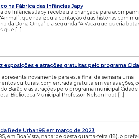
co na Fábrica das Infâncias Japy
a de Infâncias Japy recebeu a criançada para acompanh
Animal”, que realizou a contação duas histórias com mu
elório da Dona Onça” e a segunda “A Vaca que queria bota
s que […]
az exposições e atrações gratuitas pelo programa Cid
) apresenta novamente para este final de semana uma
ntos culturais, com entrada gratuita em várias ações, 
r do Barão e as atrações pelo programa municipal Cidade
ta: Biblioteca Municipal Professor Nelson Foot […]
o da Rede Urban95 em março de 2023
, em Boa Vista, na tarde desta quarta-feira (18), o prefe