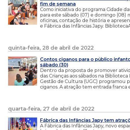
fim de semana
Como iniciativa do programa Cidade da
para este sábado (07) e domingo (08) m
oficinas, contação de história e aprese
e Fábrica das Infâncias Japy. Bibliotec
quinta-feira, 28 de abril de 2022
Contos ciganos para o público infant
sábado (30)
Dentro da proposta de promover ativi
das Crianças aos sábados na Biblioteca
Gestão de Cultura (UGC) programou par
ciganos. A atração tem entrada franca 
quarta-feira, 27 de abril de 2022
Fábrica das Infâncias Japy tem atraç
A Fábrica das Infâncias Japy, novo esp