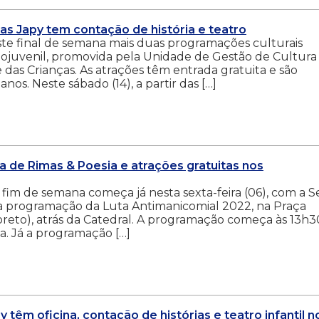
as Japy tem contação de história e teatro
este final de semana mais duas programações culturais
ntojuvenil, promovida pela Unidade de Gestão de Cultura
das Crianças. As atrações têm entrada gratuita e são
nos. Neste sábado (14), a partir das […]
ha de Rimas & Poesia e atrações gratuitas nos
fim de semana começa já nesta sexta-feira (06), com a S
a programação da Luta Antimanicomial 2022, na Praça
oreto), atrás da Catedral. A programação começa às 13h3
ma. Já a programação […]
y têm oficina, contação de histórias e teatro infantil n