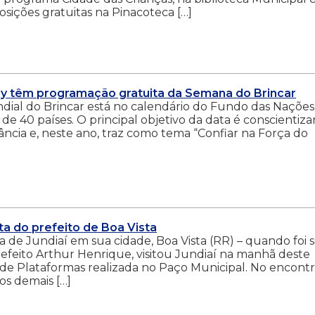
osições gratuitas na Pinacoteca […]
apy têm programação gratuita da Semana do Brincar
ndial do Brincar está no calendário do Fundo das Nações
de 40 países. O principal objetivo da data é conscientiza
ância e, neste ano, traz como tema “Confiar na Força do
ta do prefeito de Boa Vista
a de Jundiaí em sua cidade, Boa Vista (RR) – quando foi 
refeito Arthur Henrique, visitou Jundiaí na manhã deste
 de Plataformas realizada no Paço Municipal. No encontr
os demais […]