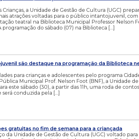
s Crianças, a Unidade de Gestão de Cultura (UGC) prep
ais atrações voltadas para o público intantojuvenil, com
ntação teatral na Biblioteca Municipal Professor Nelson 
aA programação do sábado (07) na Biblioteca […]
ojuvenil são destaque na programação da Biblioteca n
dades para crianças e adolescentes pelo programa Cidad
 Pública Municipal Prof. Nelson Foot (BNF), a Unidade de
a este sábado (30), a partir das 11h, uma roda de conto
e será conduzida pela […]
ões gratuitas no fim de semana para a criançada
aço da Unidade de Gestão de Cultura (UGC) voltado para 