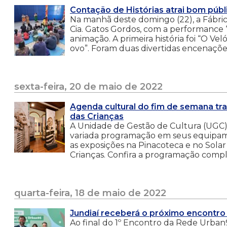
Contação de Histórias atrai bom públi
Na manhã deste domingo (22), a Fábric
Cia. Gatos Gordos, com a performance “
animação. A primeira história foi “O V
ovo”. Foram duas divertidas encenaçõe
sexta-feira, 20 de maio de 2022
Agenda cultural do fim de semana tr
das Crianças
A Unidade de Gestão de Cultura (UGC
variada programação em seus equipame
as exposições na Pinacoteca e no Sola
Crianças. Confira a programação comple
quarta-feira, 18 de maio de 2022
Jundiaí receberá o próximo encontr
Ao final do 1º Encontro da Rede Urban95