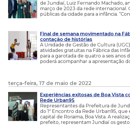
de Jundiaí, Luiz Fernando Machado, a
março de 2023 da rede internacional. 
públicas da cidade para a infância. “C
Final de semana movimentado na Fábri
contação de histórias
A Unidade de Gestão de Cultura (UGC)
atividades gratuitas na Fábrica das In
para a garotada de quatro a seis anos d
poderá acompanhar a apresentação do
terça-feira, 17 de maio de 2022
Experiências exitosas de Boa Vista c
Rede Urban95
Representantes da Prefeitura de Jundi
do 1º Encontro da Rede Urban95, que es
capital de Roraima, Boa Vista. A realiz
prefeito, representam Jundiaí os gestor