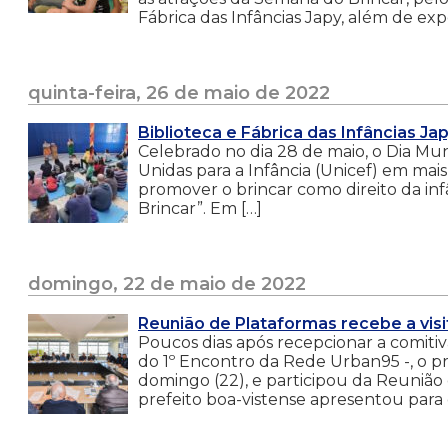
Fábrica das Infâncias Japy, além de exp
quinta-feira, 26 de maio de 2022
Biblioteca e Fábrica das Infâncias J
Celebrado no dia 28 de maio, o Dia Mu
Unidas para a Infância (Unicef) em mais 
promover o brincar como direito da inf
Brincar”. Em […]
domingo, 22 de maio de 2022
Reunião de Plataformas recebe a visi
Poucos dias após recepcionar a comitiv
do 1º Encontro da Rede Urban95 -, o p
domingo (22), e participou da Reunião
prefeito boa-vistense apresentou para 