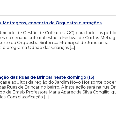
as-Metragens, concerto da Orquestra e atrações
Unidade de Gestão de Cultura (UGC) para todos os públi
s no cenário cultural estão o Festival de Curtas-Metrag
certo da Orquestra Sinfônica Municipal de Jundiaí na
pelo programa Cidade das Crianças […]
ação das Ruas de Brincar neste domingo (15)
anças e adultos da região do Jardim Novo Horizonte pode
as Ruas de Brincar no bairro. A instalação será na rua Dr
do da Emeb Professora Maria Aparecida Silva Congilio, q
os. Com classificação […]