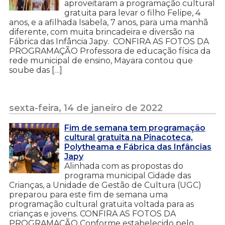
aproveitaram a programação cultural
gratuita para levar o filho Felipe, 4
anos, e a afilhada Isabela, 7 anos, para uma manhã
diferente, com muita brincadeira e diversão na
Fábrica das Infância Japy. CONFIRA AS FOTOS DA
PROGRAMAÇÃO Professora de educação física da
rede municipal de ensino, Mayara contou que
soube das […]
sexta-feira, 14 de janeiro de 2022
Fim de semana tem programação
cultural gratuita na Pinacoteca,
Polytheama e Fábrica das Infâncias
Japy
Alinhada com as propostas do
programa municipal Cidade das
Crianças, a Unidade de Gestão de Cultura (UGC)
preparou para este fim de semana uma
programação cultural gratuita voltada para as
crianças e jovens. CONFIRA AS FOTOS DA
PROGRAMAÇÃO Conforme estabelecido pelo