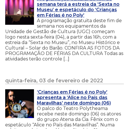
semana terá a estreia da ‘Sexta no
Museu’ e espetáculo do ‘Crianças
em Férias é no Poly’
A programação gratuita deste fim de
semana nos equipamentos da
Unidade de Gestão de Cultura (UGC) começam
logo nesta sexta-feira (04), a partir das 16h, com a
estreia da “Sexta no Museu”, no Museu Histórico e
Cultural – Solar do Barão. CONFIRA AS FOTOS DA
PROGRAMAÇÃO DE FÉRIAS DA CULTURA Todas as
atividades terão controle […]
quinta-feira, 03 de fevereiro de 2022
‘Crianças em Férias é no Poly’
apresenta a ‘Alice no País das
Maravilhas’ neste domingo (06)
O palco do Teatro Polytheama
recebe neste domingo (06) os atores
do grupo Atena da Cia. Fênix com o
espetáculo “Alice no País das Maravilhas”. Numa