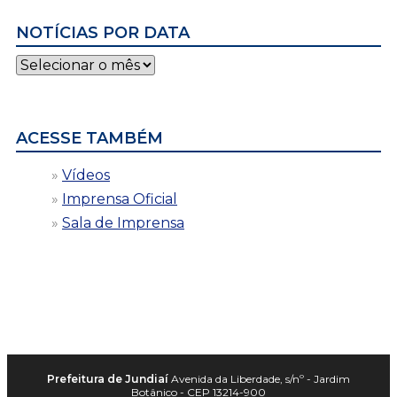
NOTÍCIAS POR DATA
Notícias
por
data
ACESSE TAMBÉM
Vídeos
Imprensa Oficial
Sala de Imprensa
Prefeitura de Jundiaí
Avenida da Liberdade, s/nº - Jardim
Botânico - CEP 13214-900