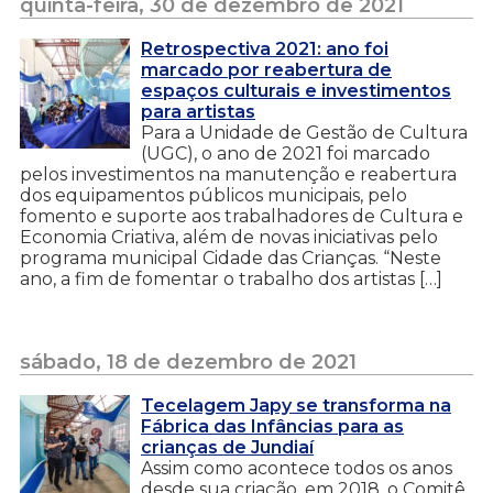
quinta-feira, 30 de dezembro de 2021
Retrospectiva 2021: ano foi
marcado por reabertura de
espaços culturais e investimentos
para artistas
Para a Unidade de Gestão de Cultura
(UGC), o ano de 2021 foi marcado
pelos investimentos na manutenção e reabertura
dos equipamentos públicos municipais, pelo
fomento e suporte aos trabalhadores de Cultura e
Economia Criativa, além de novas iniciativas pelo
programa municipal Cidade das Crianças. “Neste
ano, a fim de fomentar o trabalho dos artistas […]
sábado, 18 de dezembro de 2021
Tecelagem Japy se transforma na
Fábrica das Infâncias para as
crianças de Jundiaí
Assim como acontece todos os anos
desde sua criação, em 2018, o Comitê