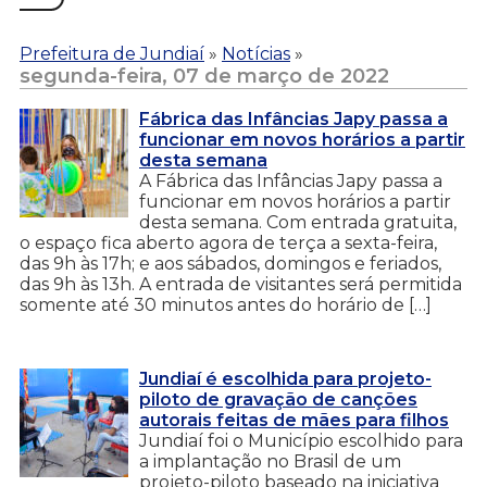
Prefeitura de Jundiaí
»
Notícias
»
segunda-feira, 07 de março de 2022
Fábrica das Infâncias Japy passa a
funcionar em novos horários a partir
desta semana
A Fábrica das Infâncias Japy passa a
funcionar em novos horários a partir
desta semana. Com entrada gratuita,
o espaço fica aberto agora de terça a sexta-feira,
das 9h às 17h; e aos sábados, domingos e feriados,
das 9h às 13h. A entrada de visitantes será permitida
somente até 30 minutos antes do horário de […]
Jundiaí é escolhida para projeto-
piloto de gravação de canções
autorais feitas de mães para filhos
Jundiaí foi o Município escolhido para
a implantação no Brasil de um
projeto-piloto baseado na iniciativa