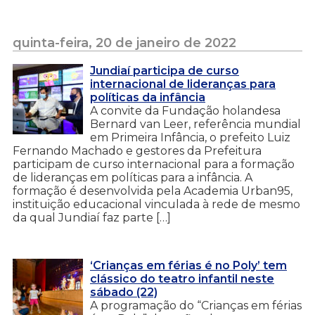
quinta-feira, 20 de janeiro de 2022
Jundiaí participa de curso
internacional de lideranças para
políticas da infância
A convite da Fundação holandesa
Bernard van Leer, referência mundial
em Primeira Infância, o prefeito Luiz
Fernando Machado e gestores da Prefeitura
participam de curso internacional para a formação
de lideranças em políticas para a infância. A
formação é desenvolvida pela Academia Urban95,
instituição educacional vinculada à rede de mesmo
da qual Jundiaí faz parte […]
‘Crianças em férias é no Poly’ tem
clássico do teatro infantil neste
sábado (22)
A programação do “Crianças em férias