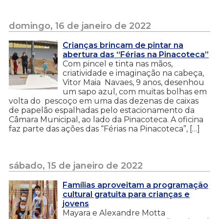
domingo, 16 de janeiro de 2022
Crianças brincam de pintar na
abertura das “Férias na Pinacoteca”
Com pincel e tinta nas mãos,
criatividade e imaginação na cabeça,
Vitor Maia Navaes, 9 anos, desenhou
um sapo azul, com muitas bolhas em
volta do pescoço em uma das dezenas de caixas
de papelão espalhadas pelo estacionamento da
Câmara Municipal, ao lado da Pinacoteca. A oficina
faz parte das ações das “Férias na Pinacoteca”, […]
sábado, 15 de janeiro de 2022
Famílias aproveitam a programação
cultural gratuita para crianças e
jovens
Mayara e Alexandre Motta