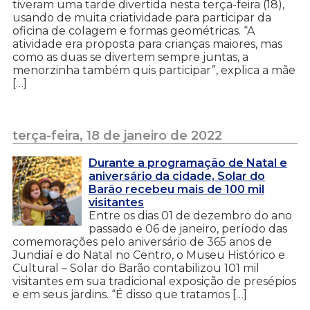
tiveram uma tarde divertida nesta terça-feira (18),
usando de muita criatividade para participar da
oficina de colagem e formas geométricas. “A
atividade era proposta para crianças maiores, mas
como as duas se divertem sempre juntas, a
menorzinha também quis participar”, explica a mãe
[…]
terça-feira, 18 de janeiro de 2022
Durante a programação de Natal e
aniversário da cidade, Solar do
Barão recebeu mais de 100 mil
visitantes
Entre os dias 01 de dezembro do ano
passado e 06 de janeiro, período das
comemorações pelo aniversário de 365 anos de
Jundiaí e do Natal no Centro, o Museu Histórico e
Cultural – Solar do Barão contabilizou 101 mil
visitantes em sua tradicional exposição de presépios
e em seus jardins. “É disso que tratamos […]