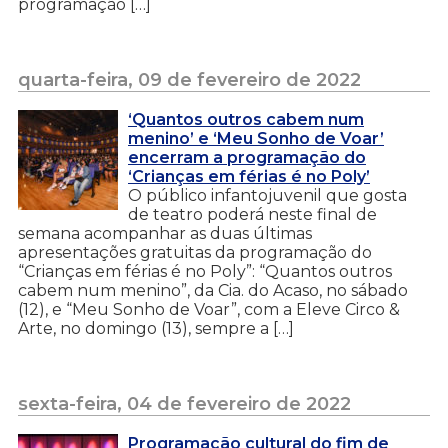
programação […]
quarta-feira, 09 de fevereiro de 2022
‘Quantos outros cabem num
menino’ e ‘Meu Sonho de Voar’
encerram a programação do
‘Crianças em férias é no Poly’
O público infantojuvenil que gosta
de teatro poderá neste final de
semana acompanhar as duas últimas
apresentações gratuitas da programação do
“Crianças em férias é no Poly”: “Quantos outros
cabem num menino”, da Cia. do Acaso, no sábado
(12), e “Meu Sonho de Voar”, com a Eleve Circo &
Arte, no domingo (13), sempre a […]
sexta-feira, 04 de fevereiro de 2022
Programação cultural do fim de