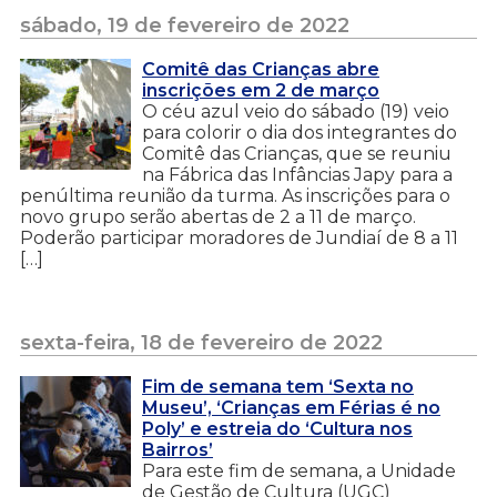
sábado, 19 de fevereiro de 2022
Comitê das Crianças abre
inscrições em 2 de março
O céu azul veio do sábado (19) veio
para colorir o dia dos integrantes do
Comitê das Crianças, que se reuniu
na Fábrica das Infâncias Japy para a
penúltima reunião da turma. As inscrições para o
novo grupo serão abertas de 2 a 11 de março.
Poderão participar moradores de Jundiaí de 8 a 11
[…]
sexta-feira, 18 de fevereiro de 2022
Fim de semana tem ‘Sexta no
Museu’, ‘Crianças em Férias é no
Poly’ e estreia do ‘Cultura nos
Bairros’
Para este fim de semana, a Unidade
de Gestão de Cultura (UGC)