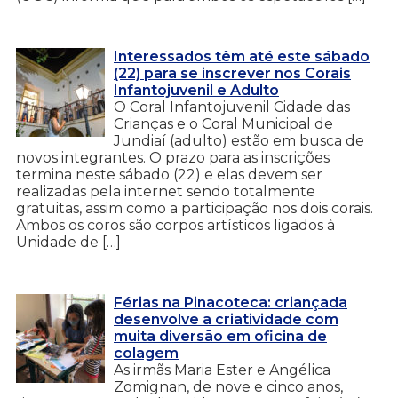
Interessados têm até este sábado
(22) para se inscrever nos Corais
Infantojuvenil e Adulto
O Coral Infantojuvenil Cidade das
Crianças e o Coral Municipal de
Jundiaí (adulto) estão em busca de
novos integrantes. O prazo para as inscrições
termina neste sábado (22) e elas devem ser
realizadas pela internet sendo totalmente
gratuitas, assim como a participação nos dois corais.
Ambos os coros são corpos artísticos ligados à
Unidade de […]
Férias na Pinacoteca: criançada
desenvolve a criatividade com
muita diversão em oficina de
colagem
As irmãs Maria Ester e Angélica
Zomignan, de nove e cinco anos,