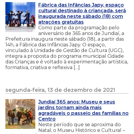
Fábrica das Infâncias Japy, espaço
cultural destinado à criançada, será
inaugurada neste sábado (18) com
atrações gratuitas
Como parte da programação pelo
aniversário de 365 anos de Jundiaí, a
Prefeitura inaugura neste sábado (18), a partir das
14h, a Fábrica das Infâncias Japy. O espaço,
vinculado à Unidade de Gestão de Cultura (UGC),
integra a proposta do programa municipal Cidade
das Crianças e é voltado à experimentação artística,
formativa, criativa e reflexiva […]
segunda-feira, 13 de dezembro de 2021
Jundiaí 365 anos: Museu e seus
jardins tornam ainda mais
agradáveis o passeio das famílias no
Centro
Neste período que se aproxima do
Natal, o Museu Histórico e Cultural –