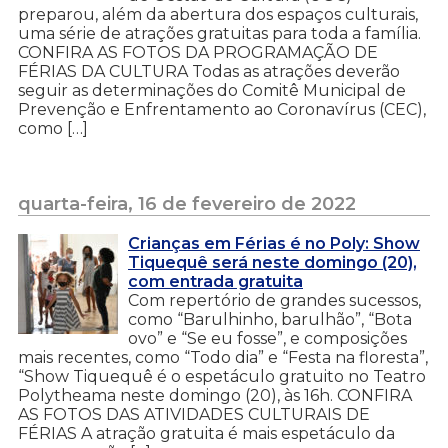
preparou, além da abertura dos espaços culturais,
uma série de atrações gratuitas para toda a família.
CONFIRA AS FOTOS DA PROGRAMAÇÃO DE
FÉRIAS DA CULTURA Todas as atrações deverão
seguir as determinações do Comitê Municipal de
Prevenção e Enfrentamento ao Coronavírus (CEC),
como […]
quarta-feira, 16 de fevereiro de 2022
Crianças em Férias é no Poly: Show
Tiquequê será neste domingo (20),
com entrada gratuita
Com repertório de grandes sucessos,
como “Barulhinho, barulhão”, “Bota
ovo” e “Se eu fosse”, e composições
mais recentes, como “Todo dia” e “Festa na floresta”,
“Show Tiquequê é o espetáculo gratuito no Teatro
Polytheama neste domingo (20), às 16h. CONFIRA
AS FOTOS DAS ATIVIDADES CULTURAIS DE
FÉRIAS A atração gratuita é mais espetáculo da