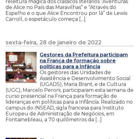
releitura mágica dos clássicos literários “Aventuras
de Alice no País das Maravilhas” e “Através do
Espelho e o que Alice Encontrou por lá” de Lewis
Carroll, o espetáculo começa […]
sexta-feira, 28 de janeiro de 2022
Gestores da Prefeitura participam
na França de formação sobre
políticas para a Infância
Os gestores das Unidades de
Assistência e Desenvolvimento Social
(UGADS), Maria Brant, e de Cultura
(UGC), Marcelo Peroni, participaram esta semana de
curso presencial na França para formação de
lideranças em políticas para a Infância. Realizado no
campus do INSEAD, sigla francesa para Instituto
Europeu de Administração de Negócios, em
Fontainebleau, a 70 quilômetros da […]