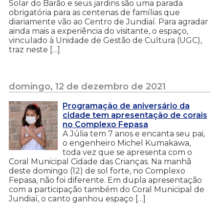
Solar do Barão e seus jardins são uma parada
obrigatória para as centenas de famílias que
diariamente vão ao Centro de Jundiaí. Para agradar
ainda mais a experiência do visitante, o espaço,
vinculado à Unidade de Gestão de Cultura (UGC),
traz neste […]
domingo, 12 de dezembro de 2021
Programação de aniversário da
cidade tem apresentação de corais
no Complexo Fepasa
A Júlia tem 7 anos e encanta seu pai,
o engenheiro Michel Kumakawa,
toda vez que se apresenta com o
Coral Municipal Cidade das Crianças. Na manhã
deste domingo (12) de sol forte, no Complexo
Fepasa, não foi diferente. Em dupla apresentação
com a participação também do Coral Municipal de
Jundiaí, o canto ganhou espaço […]