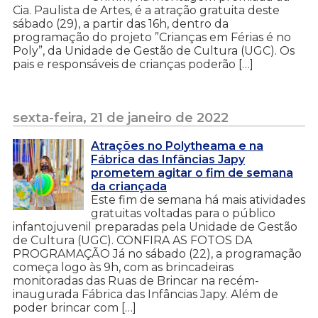
Cia. Paulista de Artes, é a atração gratuita deste
sábado (29), a partir das 16h, dentro da
programação do projeto ”Crianças em Férias é no
Poly”, da Unidade de Gestão de Cultura (UGC). Os
pais e responsáveis de crianças poderão […]
sexta-feira, 21 de janeiro de 2022
Atrações no Polytheama e na
Fábrica das Infâncias Japy
prometem agitar o fim de semana
da criançada
Este fim de semana há mais atividades
gratuitas voltadas para o público
infantojuvenil preparadas pela Unidade de Gestão
de Cultura (UGC). CONFIRA AS FOTOS DA
PROGRAMAÇÃO Já no sábado (22), a programação
começa logo às 9h, com as brincadeiras
monitoradas das Ruas de Brincar na recém-
inaugurada Fábrica das Infâncias Japy. Além de
poder brincar com […]