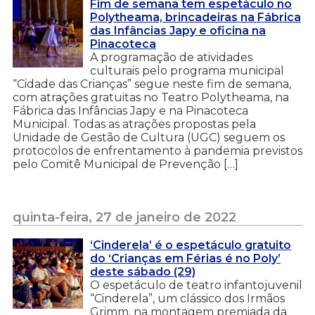
Fim de semana tem espetáculo no
Polytheama, brincadeiras na Fábrica
das Infâncias Japy e oficina na
Pinacoteca
A programação de atividades
culturais pelo programa municipal
“Cidade das Crianças” segue neste fim de semana,
com atrações gratuitas no Teatro Polytheama, na
Fábrica das Infâncias Japy e na Pinacoteca
Municipal. Todas as atrações propostas pela
Unidade de Gestão de Cultura (UGC) seguem os
protocolos de enfrentamento à pandemia previstos
pelo Comitê Municipal de Prevenção […]
quinta-feira, 27 de janeiro de 2022
‘Cinderela’ é o espetáculo gratuito
do ‘Crianças em Férias é no Poly’
deste sábado (29)
O espetáculo de teatro infantojuvenil
“Cinderela”, um clássico dos Irmãos
Grimm, na montagem premiada da