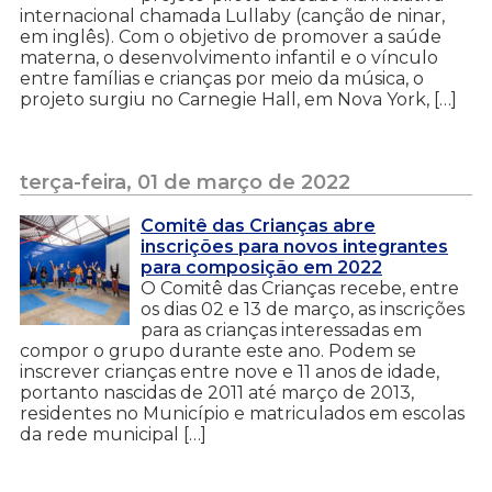
internacional chamada Lullaby (canção de ninar,
em inglês). Com o objetivo de promover a saúde
materna, o desenvolvimento infantil e o vínculo
entre famílias e crianças por meio da música, o
projeto surgiu no Carnegie Hall, em Nova York, […]
terça-feira, 01 de março de 2022
Comitê das Crianças abre
inscrições para novos integrantes
para composição em 2022
O Comitê das Crianças recebe, entre
os dias 02 e 13 de março, as inscrições
para as crianças interessadas em
compor o grupo durante este ano. Podem se
inscrever crianças entre nove e 11 anos de idade,
portanto nascidas de 2011 até março de 2013,
residentes no Município e matriculados em escolas
da rede municipal […]