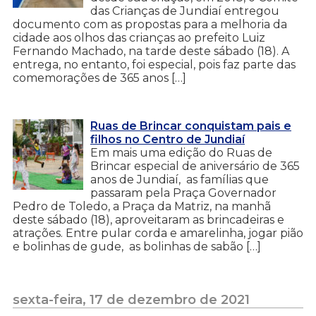
das Crianças de Jundiaí entregou
documento com as propostas para a melhoria da
cidade aos olhos das crianças ao prefeito Luiz
Fernando Machado, na tarde deste sábado (18). A
entrega, no entanto, foi especial, pois faz parte das
comemorações de 365 anos […]
Ruas de Brincar conquistam pais e
filhos no Centro de Jundiaí
Em mais uma edição do Ruas de
Brincar especial de aniversário de 365
anos de Jundiaí, as famílias que
passaram pela Praça Governador
Pedro de Toledo, a Praça da Matriz, na manhã
deste sábado (18), aproveitaram as brincadeiras e
atrações. Entre pular corda e amarelinha, jogar pião
e bolinhas de gude, as bolinhas de sabão […]
sexta-feira, 17 de dezembro de 2021