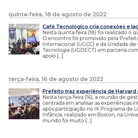
quinta-feira, 18 de agosto de 2022
Café Tecnológico cria conexões e l
Nesta quinta-feira (18) foi realizado 
O encontro foi promovido pela Prefeitu
Internacional (UGCC) e da Unidade de
Tecnologia (UGDECT) em parceria co
apoio […]
terça-feira, 16 de agosto de 2022
Prefeito traz experiência de Harvard
Nesta terça-feira (16), a reunião de ge
centrada em analisar as experiências i
após participação no IX Programa de 
Infância, realizado em Boston, na Uni
mundo foi muito […]