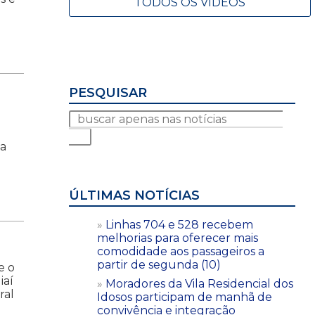
TODOS OS VÍDEOS
PESQUISAR
na
ÚLTIMAS NOTÍCIAS
Linhas 704 e 528 recebem
melhorias para oferecer mais
comodidade aos passageiros a
partir de segunda (10)
e o
iaí
Moradores da Vila Residencial dos
ral
Idosos participam de manhã de
convivência e integração