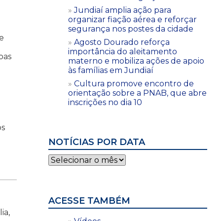
Jundiaí amplia ação para
organizar fiação aérea e reforçar
segurança nos postes da cidade
de
Agosto Dourado reforça
importância do aleitamento
oas
materno e mobiliza ações de apoio
às famílias em Jundiaí
Cultura promove encontro de
orientação sobre a PNAB, que abre
inscrições no dia 10
os
NOTÍCIAS POR DATA
Notícias
por
data
ACESSE TAMBÉM
ia,