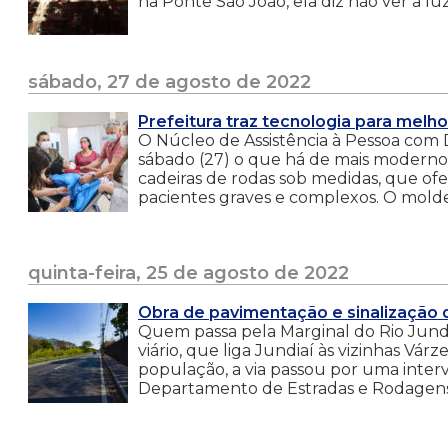
na Ponte São João, ela diz não ver a 
sábado, 27 de agosto de 2022
Prefeitura traz tecnologia para melh
O Núcleo de Assistência à Pessoa com D
sábado (27) o que há de mais moderno
cadeiras de rodas sob medidas, que o
pacientes graves e complexos. O molde
quinta-feira, 25 de agosto de 2022
Obra de pavimentação e sinalização d
Quem passa pela Marginal do Rio Jundi
viário, que liga Jundiaí às vizinhas 
população, a via passou por uma inter
Departamento de Estradas e Rodagens