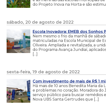
do Projeto Inova na Horta e são estim
sábado, 20 de agosto de 2022
Escola Inovadora: EMEB dos Sonhos Pr
Nem mesmo o frio da manhã de sábado (
matriculadas na Escola Municipal de 
Oliveira. Ampliada e revitalizada, a u
do Programa Avança Jundiaí, aplicados
[…]
sexta-feira, 19 de agosto de 2022
Com investimento de mais de R$ 1 mi
Há mais de 10 anos Benedita Maria da Lu
e problemas no coração. Moradora do 
serviço público para buscar remédios 
Nova UBS Santa Gertrudes que […]