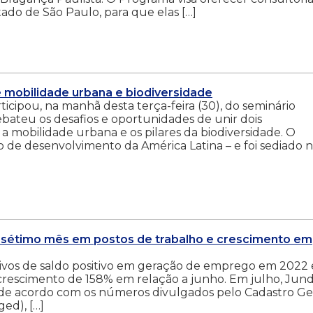
tado de São Paulo, para que elas […]
e mobilidade urbana e biodiversidade
cipou, na manhã desta terça-feira (30), do seminário
ebateu os desafios e oportunidades de unir dois
mobilidade urbana e os pilares da biodiversidade. O
o de desenvolvimento da América Latina – e foi sediado 
lo sétimo mês em postos de trabalho e crescimento em
ivos de saldo positivo em geração de emprego em 2022 
 crescimento de 158% em relação a junho. Em julho, Jund
 de acordo com os números divulgados pelo Cadastro Ge
ed), […]