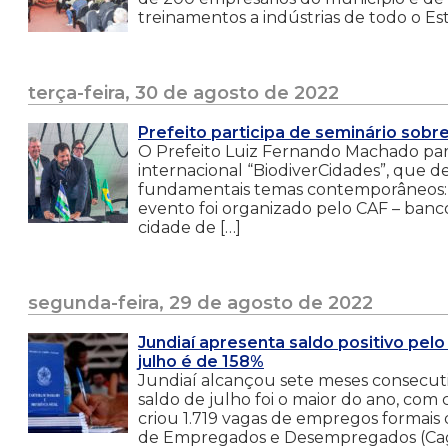
treinamentos a indústrias de todo o Es
terça-feira, 30 de agosto de 2022
Prefeito participa de seminário sobr
O Prefeito Luiz Fernando Machado parti
internacional “BiodiverCidades”, que d
fundamentais temas contemporâneos: a 
evento foi organizado pelo CAF – banc
cidade de […]
segunda-feira, 29 de agosto de 2022
Jundiaí apresenta saldo positivo pe
julho é de 158%
Jundiaí alcançou sete meses consecut
saldo de julho foi o maior do ano, com
criou 1.719 vagas de empregos formais
de Empregados e Desempregados (Cag