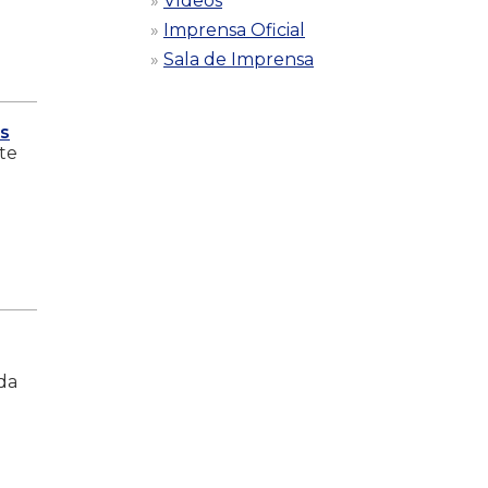
Vídeos
Imprensa Oficial
Sala de Imprensa
os
ste
da