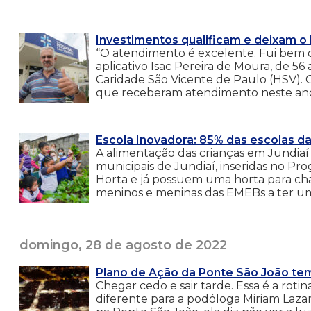
Investimentos qualificam e deixam o 
“O atendimento é excelente. Fui bem cu
aplicativo Isac Pereira de Moura, de 56 
Caridade São Vicente de Paulo (HSV).
que receberam atendimento neste ano
Escola Inovadora: 85% das escolas da
A alimentação das crianças em Jundiaí 
municipais de Jundiaí, inseridas no Pr
Horta e já possuem uma horta para cha
meninos e meninas das EMEBs a ter um
domingo, 28 de agosto de 2022
Plano de Ação da Ponte São João tem
Chegar cedo e sair tarde. Essa é a roti
diferente para a podóloga Miriam Lazari