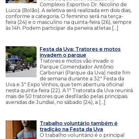
Complexo Esportivo Dr. Nicolino de
Lucca (Bolão). A seletiva será realizada em dois dias,
conforme a categoria. O feminino será na terça-
feira (24) e o masculino na quinta-feira (26), sempre
às 14h. Podem participar da peneira atletas […]
Festa da Uva: Tratores e motos
invadem o parque
Tratores e motos vão invadir o
Parque Comendador Antônio
Carbonari (Parque da Uva) neste fim
de semana durante a 32ª Festa da
Uva e 3ª Expo Vinhos, que tem abertura oficinal
nesta quinta-feira (22). A 1ª Tratorata da Uva reunirá
mais de 50 tratores que desfilarão pelas principais
avenidas de Jundiaí, no sábado (24), a […]
Trabalho voluntário também é
tradição na Festa da Uva
O trabalho voluntário é o principal