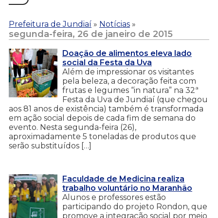
Prefeitura de Jundiaí
»
Notícias
»
segunda-feira, 26 de janeiro de 2015
Doação de alimentos eleva lado
social da Festa da Uva
Além de impressionar os visitantes
pela beleza, a decoração feita com
frutas e legumes “in natura” na 32ª
Festa da Uva de Jundiaí (que chegou
aos 81 anos de existência) também é transformada
em ação social depois de cada fim de semana do
evento. Nesta segunda-feira (26),
aproximadamente 5 toneladas de produtos que
serão substituídos […]
Faculdade de Medicina realiza
trabalho voluntário no Maranhão
Alunos e professores estão
participando do projeto Rondon, que
promove a integração social por meio