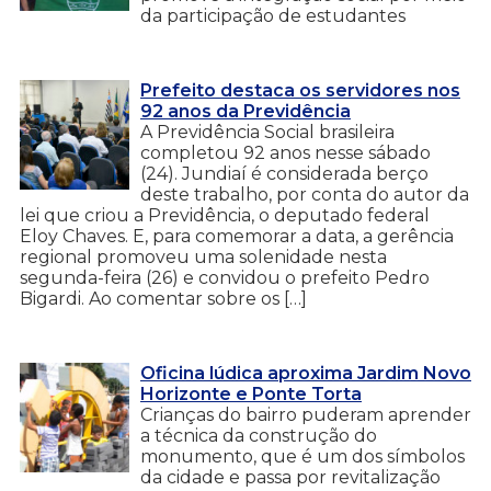
da participação de estudantes
Prefeito destaca os servidores nos
92 anos da Previdência
A Previdência Social brasileira
completou 92 anos nesse sábado
(24). Jundiaí é considerada berço
deste trabalho, por conta do autor da
lei que criou a Previdência, o deputado federal
Eloy Chaves. E, para comemorar a data, a gerência
regional promoveu uma solenidade nesta
segunda-feira (26) e convidou o prefeito Pedro
Bigardi. Ao comentar sobre os […]
Oficina lúdica aproxima Jardim Novo
Horizonte e Ponte Torta
Crianças do bairro puderam aprender
a técnica da construção do
monumento, que é um dos símbolos
da cidade e passa por revitalização