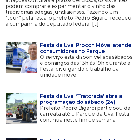
atrações culturais e pratos deliciosos, os visitantes
podem comprar e experimentar o vinho das
tradicionais adegas jundiaienses. Fazendo um
“tour” pela festa, o prefeito Pedro Bigardi recebeu
a companhia do deputado federal […]
Festa da Uva: Procon Móvel atende
consumidores no Parque
O serviço está disponível aos sábados
e domingos das 13h às 19h durante a
Festa, divulgando o trabalho da
unidade móvel
Festa da Uva: ‘Tratorada’ abre a
programação do sábado (24)
Prefeito Pedro Bigardi participou da
carreata até o Parque da Uva. Festa
continua neste fim de semana