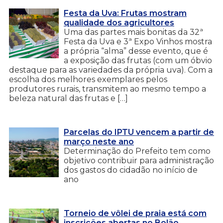
Festa da Uva: Frutas mostram
qualidade dos agricultores
Uma das partes mais bonitas da 32ª
Festa da Uva e 3ª Expo Vinhos mostra
a própria “alma” desse evento, que é
a exposição das frutas (com um óbvio
destaque para as variedades da própria uva). Com a
escolha dos melhores exemplares pelos
produtores rurais, transmitem ao mesmo tempo a
beleza natural das frutas e […]
Parcelas do IPTU vencem a partir de
março neste ano
Determinação do Prefeito tem como
objetivo contribuir para administração
dos gastos do cidadão no início de
ano
Torneio de vôlei de praia está com
inscrições abertas no Bolão