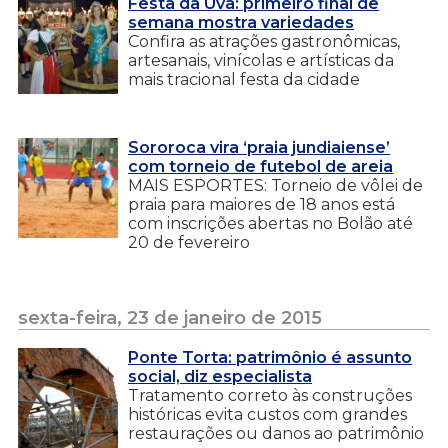
Festa da Uva: primeiro final de
semana mostra variedades
Confira as atrações gastronômicas,
artesanais, vinícolas e artísticas da
mais tracional festa da cidade
Sororoca vira ‘praia jundiaiense’
com torneio de futebol de areia
MAIS ESPORTES: Torneio de vôlei de
praia para maiores de 18 anos está
com inscrições abertas no Bolão até
20 de fevereiro
sexta-feira, 23 de janeiro de 2015
Ponte Torta: patrimônio é assunto
social, diz especialista
Tratamento correto às construções
históricas evita custos com grandes
restaurações ou danos ao patrimônio