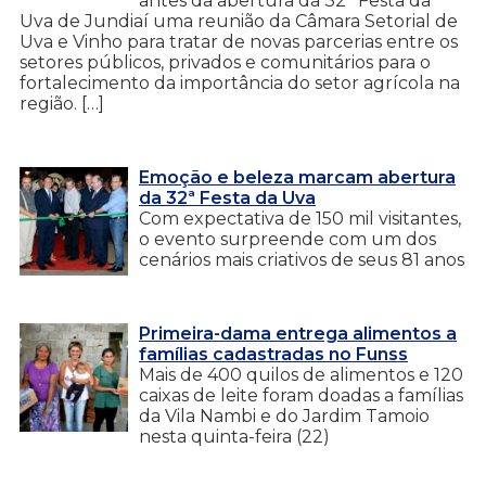
antes da abertura da 32ª Festa da
Uva de Jundiaí uma reunião da Câmara Setorial de
Uva e Vinho para tratar de novas parcerias entre os
setores públicos, privados e comunitários para o
fortalecimento da importância do setor agrícola na
região. […]
Emoção e beleza marcam abertura
da 32ª Festa da Uva
Com expectativa de 150 mil visitantes,
o evento surpreende com um dos
cenários mais criativos de seus 81 anos
Primeira-dama entrega alimentos a
famílias cadastradas no Funss
Mais de 400 quilos de alimentos e 120
caixas de leite foram doadas a famílias
da Vila Nambi e do Jardim Tamoio
nesta quinta-feira (22)