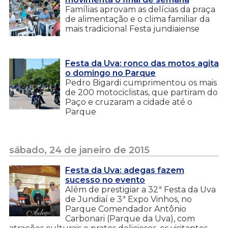
Famílias aprovam as delícias da praça
de alimentação e o clima familiar da
mais tradicional Festa jundiaiense
Festa da Uva: ronco das motos agita
o domingo no Parque
Pedro Bigardi cumprimentou os mais
de 200 motociclistas, que partiram do
Paço e cruzaram a cidade até o
Parque
sábado, 24 de janeiro de 2015
Festa da Uva: adegas fazem
sucesso no evento
Além de prestigiar a 32ª Festa da Uva
de Jundiaí e 3ª Expo Vinhos, no
Parque Comendador Antônio
Carbonari (Parque da Uva), com