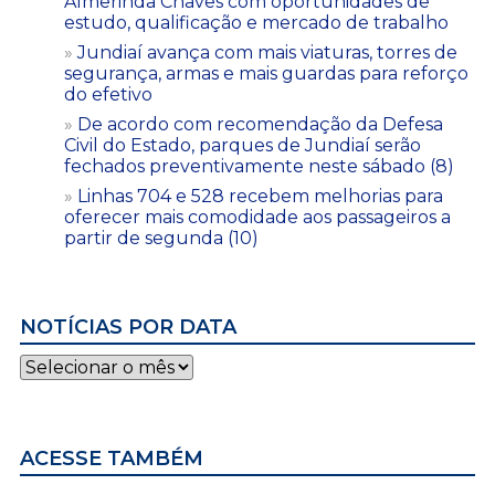
Almerinda Chaves com oportunidades de
estudo, qualificação e mercado de trabalho
Jundiaí avança com mais viaturas, torres de
segurança, armas e mais guardas para reforço
do efetivo
De acordo com recomendação da Defesa
Civil do Estado, parques de Jundiaí serão
fechados preventivamente neste sábado (8)
Linhas 704 e 528 recebem melhorias para
oferecer mais comodidade aos passageiros a
partir de segunda (10)
NOTÍCIAS POR DATA
Notícias
por
data
ACESSE TAMBÉM