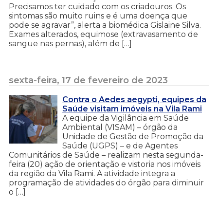
Precisamos ter cuidado com os criadouros. Os
sintomas são muito ruins e é uma doença que
pode se agravar”, alerta a biomédica Gislaine Silva.
Exames alterados, equimose (extravasamento de
sangue nas pernas), além de […]
sexta-feira, 17 de fevereiro de 2023
Contra o Aedes aegypti, equipes da
Saúde visitam imóveis na Vila Rami
A equipe da Vigilância em Saúde
Ambiental (VISAM) – órgão da
Unidade de Gestão de Promoção da
Saúde (UGPS) – e de Agentes
Comunitários de Saúde – realizam nesta segunda-
feira (20) ação de orientação e vistoria nos imóveis
da região da Vila Rami. A atividade integra a
programação de atividades do órgão para diminuir
o […]