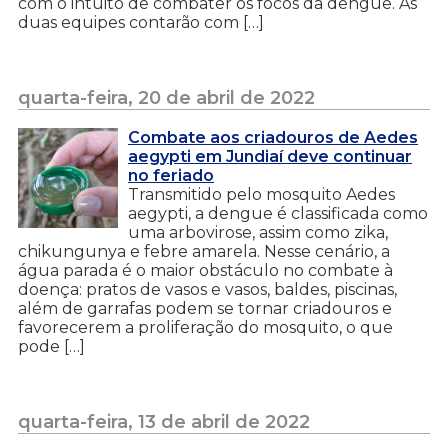
com o intuito de combater os focos da dengue. As
duas equipes contarão com […]
quarta-feira, 20 de abril de 2022
Combate aos criadouros de Aedes
aegypti em Jundiaí deve continuar
no feriado
Transmitido pelo mosquito Aedes
aegypti, a dengue é classificada como
uma arbovirose, assim como zika,
chikungunya e febre amarela. Nesse cenário, a
água parada é o maior obstáculo no combate à
doença: pratos de vasos e vasos, baldes, piscinas,
além de garrafas podem se tornar criadouros e
favorecerem a proliferação do mosquito, o que
pode […]
quarta-feira, 13 de abril de 2022