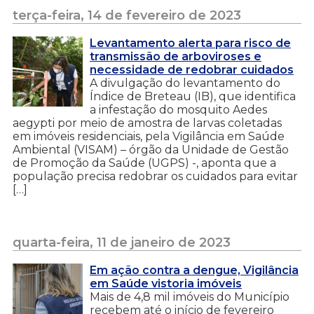
terça-feira, 14 de fevereiro de 2023
Levantamento alerta para risco de
transmissão de arboviroses e
necessidade de redobrar cuidados
A divulgação do levantamento do
Índice de Breteau (IB), que identifica
a infestação do mosquito Aedes
aegypti por meio de amostra de larvas coletadas
em imóveis residenciais, pela Vigilância em Saúde
Ambiental (VISAM) – órgão da Unidade de Gestão
de Promoção da Saúde (UGPS) -, aponta que a
população precisa redobrar os cuidados para evitar
[…]
quarta-feira, 11 de janeiro de 2023
Em ação contra a dengue, Vigilância
em Saúde vistoria imóveis
Mais de 4,8 mil imóveis do Município
recebem até o início de fevereiro