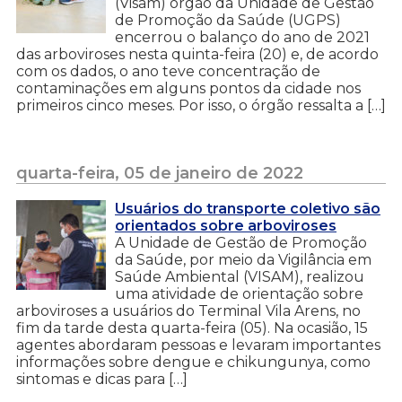
(Visam) órgão da Unidade de Gestão
de Promoção da Saúde (UGPS)
encerrou o balanço do ano de 2021
das arboviroses nesta quinta-feira (20) e, de acordo
com os dados, o ano teve concentração de
contaminações em alguns pontos da cidade nos
primeiros cinco meses. Por isso, o órgão ressalta a […]
quarta-feira, 05 de janeiro de 2022
Usuários do transporte coletivo são
orientados sobre arboviroses
A Unidade de Gestão de Promoção
da Saúde, por meio da Vigilância em
Saúde Ambiental (VISAM), realizou
uma atividade de orientação sobre
arboviroses a usuários do Terminal Vila Arens, no
fim da tarde desta quarta-feira (05). Na ocasião, 15
agentes abordaram pessoas e levaram importantes
informações sobre dengue e chikungunya, como
sintomas e dicas para […]