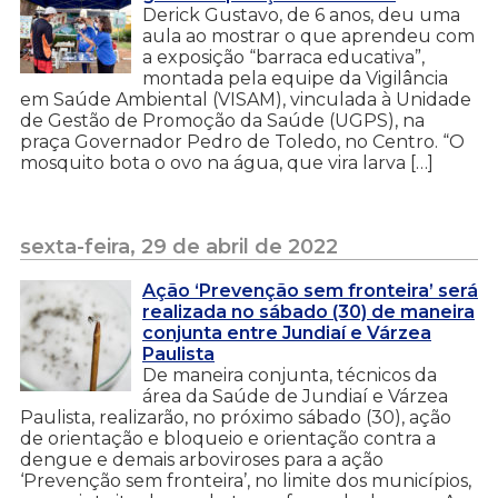
Derick Gustavo, de 6 anos, deu uma
aula ao mostrar o que aprendeu com
a exposição “barraca educativa”,
montada pela equipe da Vigilância
em Saúde Ambiental (VISAM), vinculada à Unidade
de Gestão de Promoção da Saúde (UGPS), na
praça Governador Pedro de Toledo, no Centro. “O
mosquito bota o ovo na água, que vira larva […]
sexta-feira, 29 de abril de 2022
Ação ‘Prevenção sem fronteira’ será
realizada no sábado (30) de maneira
conjunta entre Jundiaí e Várzea
Paulista
De maneira conjunta, técnicos da
área da Saúde de Jundiaí e Várzea
Paulista, realizarão, no próximo sábado (30), ação
de orientação e bloqueio e orientação contra a
dengue e demais arboviroses para a ação
‘Prevenção sem fronteira’, no limite dos municípios,