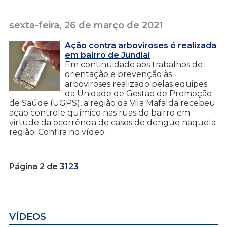
sexta-feira, 26 de março de 2021
Ação contra arboviroses é realizada
em bairro de Jundiaí
Em continuidade aos trabalhos de
orientação e prevenção às
arboviroses realizado pelas equipes
da Unidade de Gestão de Promoção
de Saúde (UGPS), a região da Vila Mafalda recebeu
ação controle químico nas ruas do bairro em
virtude da ocorrência de casos de dengue naquela
região. Confira no vídeo:
Página 2 de 3
1
2
3
VÍDEOS