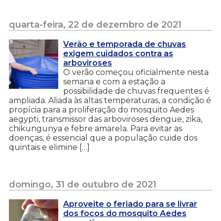
quarta-feira, 22 de dezembro de 2021
Verão e temporada de chuvas
exigem cuidados contra as
arboviroses
O verão começou oficialmente nesta
semana e com a estação a
possibilidade de chuvas frequentes é
ampliada. Aliada às altas temperaturas, a condição é
propícia para a proliferação do mosquito Aedes
aegypti, transmissor das arboviroses dengue, zika,
chikungunya e febre amarela. Para evitar as
doenças, é essencial que a população cuide dos
quintais e elimine […]
domingo, 31 de outubro de 2021
Aproveite o feriado para se livrar
dos focos do mosquito Aedes