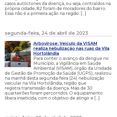
casos autóctones da doença, ou seja, contraídos na
própria cidade, 82 foram de moradores do bairro.
Essa não é a primeira ação na região. […]
segunda-feira, 24 de abril de 2023
Arbovirose: Veículo da VISAM
realiza nebulização nas ruas da Vila
Hortolândia
Para conter o avanço da dengue no
Município, a Vigilância em Saúde
Ambiental (VISAM), órgão da Unidade
de Gestão de Promoção da Saúde (UGPS), realizou
na manhã desta segunda-feira (24) nebulização
veicular na Vila Hortolândia, região que
registra transmissão da doença. Mais de 30
quarteirões foram percorridos. O equipamento
libera inseticida, com o objetivo de atingir e […]