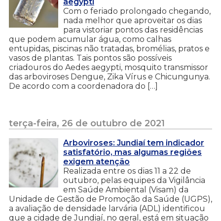
aegypti
Com o feriado prolongado chegando,
nada melhor que aproveitar os dias
para vistoriar pontos das residências
que podem acumular água, como calhas
entupidas, piscinas não tratadas, bromélias, pratos e
vasos de plantas. Tais pontos são possíveis
criadouros do Aedes aegypti, mosquito transmissor
das arboviroses Dengue, Zika Vírus e Chicungunya.
De acordo com a coordenadora do […]
terça-feira, 26 de outubro de 2021
Arboviroses: Jundiaí tem indicador
satisfatório, mas algumas regiões
exigem atenção
Realizada entre os dias 11 a 22 de
outubro, pelas equipes da Vigilância
em Saúde Ambiental (Visam) da
Unidade de Gestão de Promoção da Saúde (UGPS),
a avaliação de densidade larvária (ADL) identificou
que a cidade de Jundiaí, no geral, está em situação