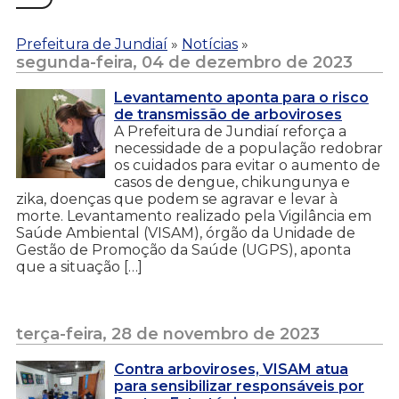
Prefeitura de Jundiaí
»
Notícias
»
segunda-feira, 04 de dezembro de 2023
Levantamento aponta para o risco
de transmissão de arboviroses
A Prefeitura de Jundiaí reforça a
necessidade de a população redobrar
os cuidados para evitar o aumento de
casos de dengue, chikungunya e
zika, doenças que podem se agravar e levar à
morte. Levantamento realizado pela Vigilância em
Saúde Ambiental (VISAM), órgão da Unidade de
Gestão de Promoção da Saúde (UGPS), aponta
que a situação […]
terça-feira, 28 de novembro de 2023
Contra arboviroses, VISAM atua
para sensibilizar responsáveis por