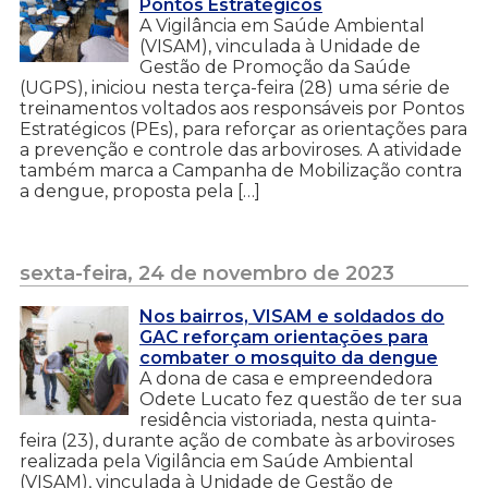
Pontos Estratégicos
A Vigilância em Saúde Ambiental
(VISAM), vinculada à Unidade de
Gestão de Promoção da Saúde
(UGPS), iniciou nesta terça-feira (28) uma série de
treinamentos voltados aos responsáveis por Pontos
Estratégicos (PEs), para reforçar as orientações para
a prevenção e controle das arboviroses. A atividade
também marca a Campanha de Mobilização contra
a dengue, proposta pela […]
sexta-feira, 24 de novembro de 2023
Nos bairros, VISAM e soldados do
GAC reforçam orientações para
combater o mosquito da dengue
A dona de casa e empreendedora
Odete Lucato fez questão de ter sua
residência vistoriada, nesta quinta-
feira (23), durante ação de combate às arboviroses
realizada pela Vigilância em Saúde Ambiental
(VISAM), vinculada à Unidade de Gestão de