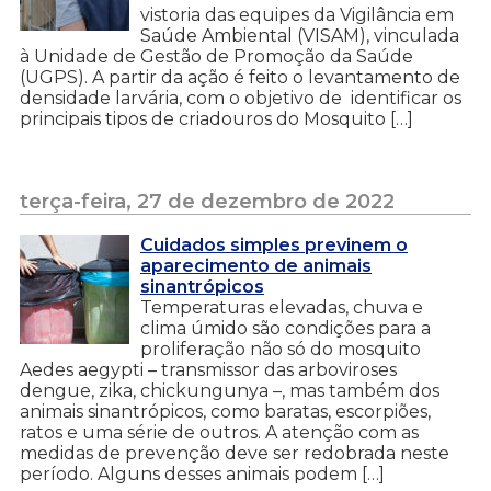
vistoria das equipes da Vigilância em
Saúde Ambiental (VISAM), vinculada
à Unidade de Gestão de Promoção da Saúde
(UGPS). A partir da ação é feito o levantamento de
densidade larvária, com o objetivo de identificar os
principais tipos de criadouros do Mosquito […]
terça-feira, 27 de dezembro de 2022
Cuidados simples previnem o
aparecimento de animais
sinantrópicos
Temperaturas elevadas, chuva e
clima úmido são condições para a
proliferação não só do mosquito
Aedes aegypti – transmissor das arboviroses
dengue, zika, chickungunya –, mas também dos
animais sinantrópicos, como baratas, escorpiões,
ratos e uma série de outros. A atenção com as
medidas de prevenção deve ser redobrada neste
período. Alguns desses animais podem […]