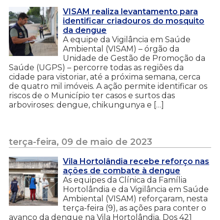
VISAM realiza levantamento para
identificar criadouros do mosquito
da dengue
A equipe da Vigilância em Saúde
Ambiental (VISAM) – órgão da
Unidade de Gestão de Promoção da
Saúde (UGPS) – percorre todas as regiões da
cidade para vistoriar, até a próxima semana, cerca
de quatro mil imóveis. A ação permite identificar os
riscos de o Município ter casos e surtos das
arboviroses: dengue, chikungunya e […]
terça-feira, 09 de maio de 2023
Vila Hortolândia recebe reforço nas
ações de combate à dengue
As equipes da Clínica da Família
Hortolândia e da Vigilância em Saúde
Ambiental (VISAM) reforçaram, nesta
terça-feira (9), as ações para conter o
avanço da dengue na Vila Hortolândia. Dos 421