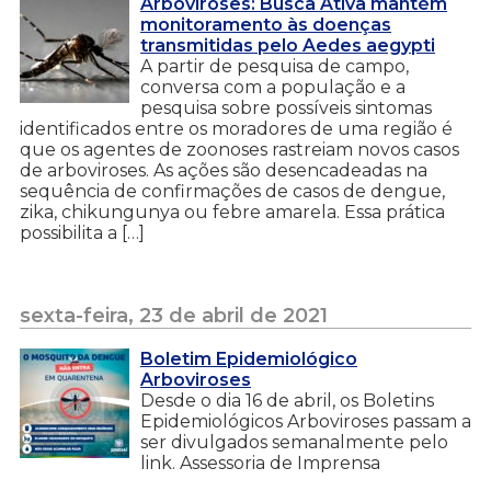
Arboviroses: Busca Ativa mantém
monitoramento às doenças
transmitidas pelo Aedes aegypti
A partir de pesquisa de campo,
conversa com a população e a
pesquisa sobre possíveis sintomas
identificados entre os moradores de uma região é
que os agentes de zoonoses rastreiam novos casos
de arboviroses. As ações são desencadeadas na
sequência de confirmações de casos de dengue,
zika, chikungunya ou febre amarela. Essa prática
possibilita a […]
sexta-feira, 23 de abril de 2021
Boletim Epidemiológico
Arboviroses
Desde o dia 16 de abril, os Boletins
Epidemiológicos Arboviroses passam a
ser divulgados semanalmente pelo
link. Assessoria de Imprensa