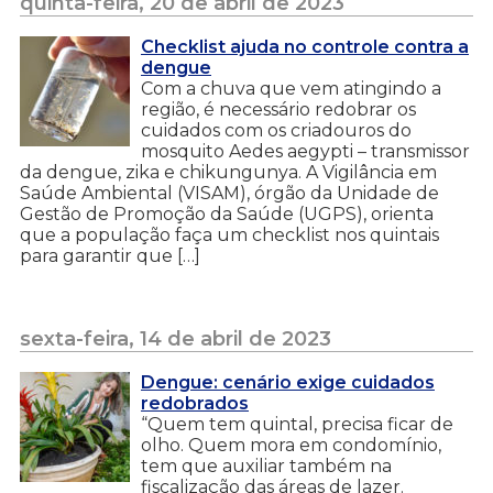
quinta-feira, 20 de abril de 2023
Checklist ajuda no controle contra a
dengue
Com a chuva que vem atingindo a
região, é necessário redobrar os
cuidados com os criadouros do
mosquito Aedes aegypti – transmissor
da dengue, zika e chikungunya. A Vigilância em
Saúde Ambiental (VISAM), órgão da Unidade de
Gestão de Promoção da Saúde (UGPS), orienta
que a população faça um checklist nos quintais
para garantir que […]
sexta-feira, 14 de abril de 2023
Dengue: cenário exige cuidados
redobrados
“Quem tem quintal, precisa ficar de
olho. Quem mora em condomínio,
tem que auxiliar também na
fiscalização das áreas de lazer.