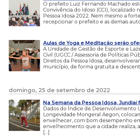
O prefeito Luiz Fernando Machado este
Convivência do Idoso (CCI), localizado
Pessoa Idosa 2022. Nem mesmo a forte
recepcionar o prefeito e as demais aut
Aulas de Yoga e Meditação serão ofer
A Unidade de Gestão de Esporte e Laz
Civil (UGCC / Assessoria de Políticas P
Direitos da Pessoa Idosa, desenvolvera
município, de forma gratuita e descentr
domingo, 25 de setembro de 2022
Na Semana da Pessoa Idosa, Jundiaí 
Dados do Índice de Desenvolvimento Ur
Longevidade Mongeral Aegon, colocam 
envelhecer, com bom desempenho em e
envelhecimento que a cidade realiza, 
[…]