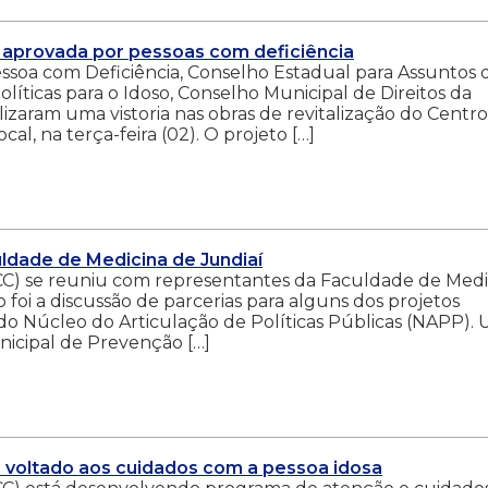
é aprovada por pessoas com deficiência
soa com Deficiência, Conselho Estadual para Assuntos 
olíticas para o Idoso, Conselho Municipal de Direitos da
alizaram uma vistoria nas obras de revitalização do Centr
ocal, na terça-feira (02). O projeto […]
uldade de Medicina de Jundiaí
GCC) se reuniu com representantes da Faculdade de Medi
 foi a discussão de parcerias para alguns dos projetos
do Núcleo do Articulação de Políticas Públicas (NAPP).
nicipal de Prevenção […]
 voltado aos cuidados com a pessoa idosa