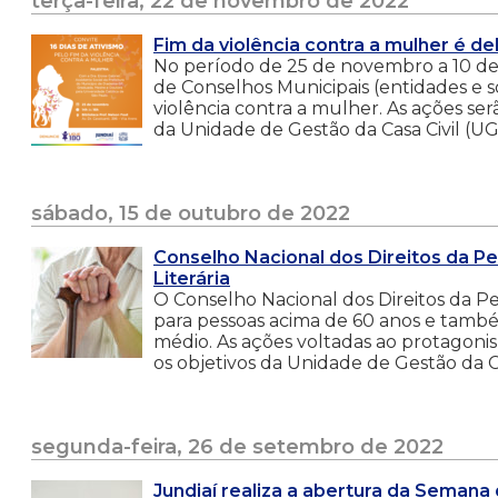
terça-feira, 22 de novembro de 2022
Fim da violência contra a mulher é d
No período de 25 de novembro a 10 de
de Conselhos Municipais (entidades e so
violência contra a mulher. As ações se
da Unidade de Gestão da Casa Civil (UG
sábado, 15 de outubro de 2022
Conselho Nacional dos Direitos da P
Literária
O Conselho Nacional dos Direitos da P
para pessoas acima de 60 anos e també
médio. As ações voltadas ao protagoni
os objetivos da Unidade de Gestão da Ca
segunda-feira, 26 de setembro de 2022
Jundiaí realiza a abertura da Semana