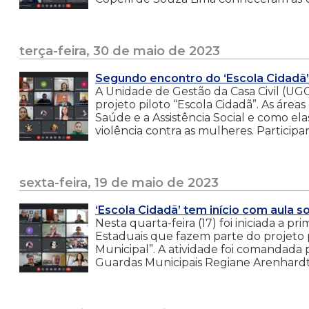
terça-feira, 30 de maio de 2023
Segundo encontro do ‘Escola Cidadã’
A Unidade de Gestão da Casa Civil (U
projeto piloto “Escola Cidadã”. As ár
Saúde e a Assistência Social e como e
violência contra as mulheres. Participa
sexta-feira, 19 de maio de 2023
‘Escola Cidadã’ tem início com aula 
Nesta quarta-feira (17) foi iniciada a p
Estaduais que fazem parte do projeto p
Municipal”. A atividade foi comandada p
Guardas Municipais Regiane Arenhardt D