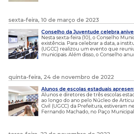
sexta-feira, 10 de março de 2023
Conselho da Juventude celebra aniver
Nesta sexta-feira (10), o Conselho M
existência. Para celebrar a data, a inst
(UGCC) realizou um evento que reuniu
municipais. Além disso, o Conselho a
quinta-feira, 24 de novembro de 2022
Alunos de escolas estaduais apresen
Alunos e diretores de três escolas esta
ao longo do ano pelo Núcleo de Articu
Civil (UGCC) da Prefeitura, estiveram n
Fernando Machado, no Paço Municipal. 