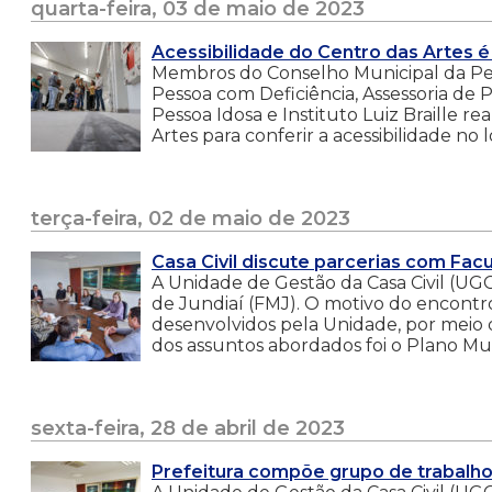
quarta-feira, 03 de maio de 2023
Acessibilidade do Centro das Artes 
Membros do Conselho Municipal da Pes
Pessoa com Deficiência, Assessoria de P
Pessoa Idosa e Instituto Luiz Braille re
Artes para conferir a acessibilidade no l
terça-feira, 02 de maio de 2023
Casa Civil discute parcerias com Fac
A Unidade de Gestão da Casa Civil (U
de Jundiaí (FMJ). O motivo do encontro
desenvolvidos pela Unidade, por meio 
dos assuntos abordados foi o Plano Mu
sexta-feira, 28 de abril de 2023
Prefeitura compõe grupo de trabalho