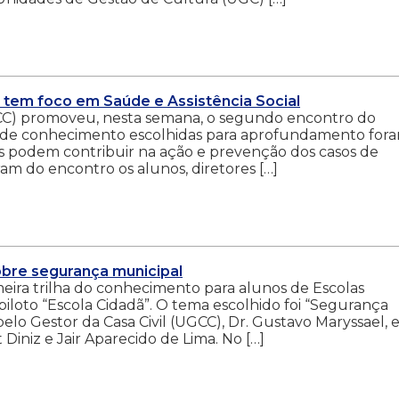
 tem foco em Saúde e Assistência Social
GCC) promoveu, nesta semana, o segundo encontro do
eas de conhecimento escolhidas para aprofundamento for
las podem contribuir na ação e prevenção dos casos de
ram do encontro os alunos, diretores […]
sobre segurança municipal
rimeira trilha do conhecimento para alunos de Escolas
iloto “Escola Cidadã”. O tema escolhido foi “Segurança
elo Gestor da Casa Civil (UGCC), Dr. Gustavo Maryssael, e
iniz e Jair Aparecido de Lima. No […]