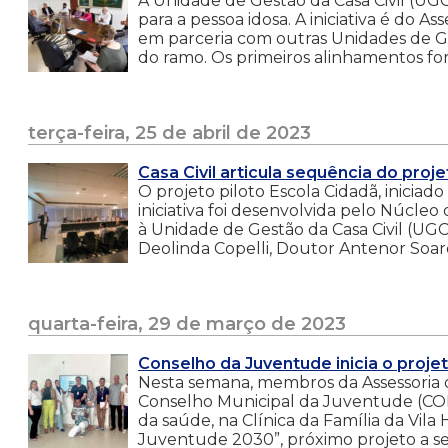
A Unidade de Gestão da Casa Civil (U
para a pessoa idosa. A iniciativa é do Ass
em parceria com outras Unidades de Ges
do ramo. Os primeiros alinhamentos fora
terça-feira, 25 de abril de 2023
Casa Civil articula sequência do proje
O projeto piloto Escola Cidadã, inicia
iniciativa foi desenvolvida pelo Núcleo
à Unidade de Gestão da Casa Civil (UGC
Deolinda Copelli, Doutor Antenor Soare
quarta-feira, 29 de março de 2023
Conselho da Juventude inicia o proj
Nesta semana, membros da Assessoria d
Conselho Municipal da Juventude (COM
da saúde, na Clínica da Família da Vil
Juventude 2030”, próximo projeto a se