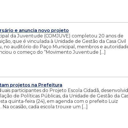
sário e anuncia novo projeto
unicipal da Juventude (COMJUVE) completou 20 anos de
ituição, que é vinculada à Unidade de Gestão da Casa Civil
, no auditório do Paço Municipal, membros e autoridad
nunciou o começo do “Movimento Juventude […]
tam projetos na Prefeitura
duais participantes do Projeto Escola Cidadã, desenvolvi
lação de Políticas Públicas, da Unidade de Gestão da Ca
esta quinta-feira (24), em agenda com o prefeito Luiz
Na ocasião, cada escola trouxe um […]