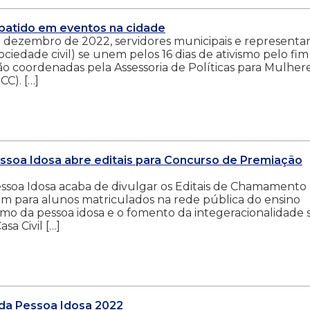
ebatido em eventos na cidade
 dezembro de 2022, servidores municipais e representa
ciedade civil) se unem pelos 16 dias de ativismo pelo fim
rão coordenadas pela Assessoria de Políticas para Mulhere
CC). […]
essoa Idosa abre editais para Concurso de Premiação
essoa Idosa acaba de divulgar os Editais de Chamamento
m para alunos matriculados na rede pública do ensino
smo da pessoa idosa e o fomento da integeracionalidade 
sa Civil […]
 da Pessoa Idosa 2022