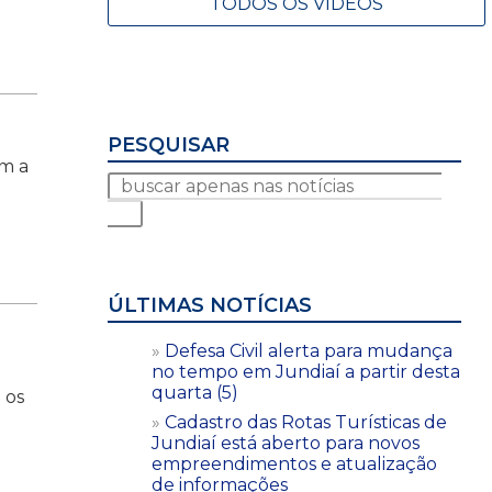
TODOS OS VÍDEOS
PESQUISAR
am a
ÚLTIMAS NOTÍCIAS
Defesa Civil alerta para mudança
no tempo em Jundiaí a partir desta
quarta (5)
 os
Cadastro das Rotas Turísticas de
Jundiaí está aberto para novos
empreendimentos e atualização
de informações