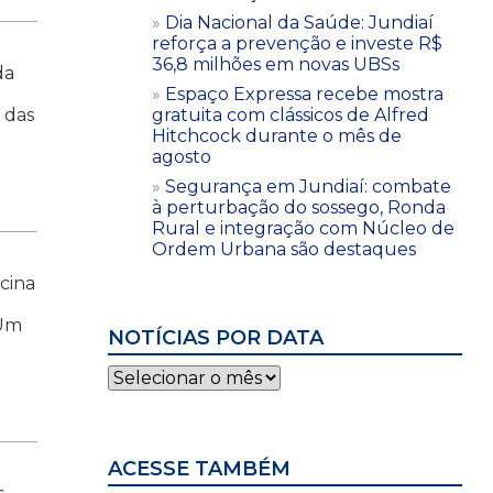
Dia Nacional da Saúde: Jundiaí
reforça a prevenção e investe R$
36,8 milhões em novas UBSs
da
Espaço Expressa recebe mostra
o das
gratuita com clássicos de Alfred
Hitchcock durante o mês de
agosto
Segurança em Jundiaí: combate
à perturbação do sossego, Ronda
Rural e integração com Núcleo de
Ordem Urbana são destaques
cina
 Um
NOTÍCIAS POR DATA
Notícias
por
data
ACESSE TAMBÉM