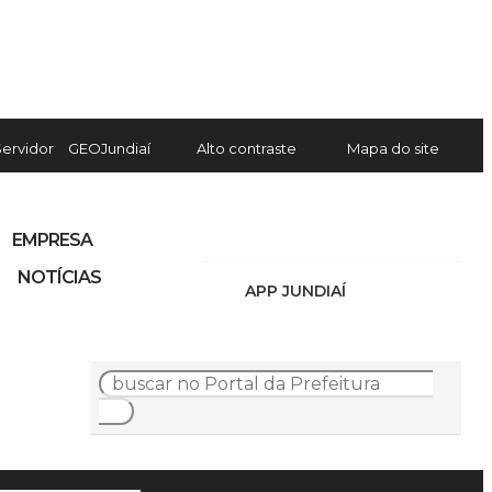
Servidor
GEOJundiaí
Alto contraste
Mapa do site
EMPRESA
NOTÍCIAS
APP JUNDIAÍ