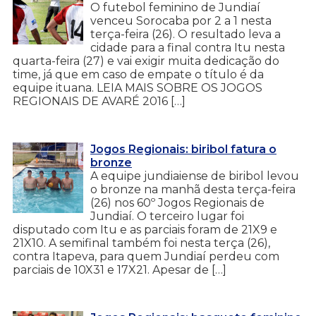
O futebol feminino de Jundiaí
venceu Sorocaba por 2 a 1 nesta
terça-feira (26). O resultado leva a
cidade para a final contra Itu nesta
quarta-feira (27) e vai exigir muita dedicação do
time, já que em caso de empate o título é da
equipe ituana. LEIA MAIS SOBRE OS JOGOS
REGIONAIS DE AVARÉ 2016 […]
Jogos Regionais: biribol fatura o
bronze
A equipe jundiaiense de biribol levou
o bronze na manhã desta terça-feira
(26) nos 60º Jogos Regionais de
Jundiaí. O terceiro lugar foi
disputado com Itu e as parciais foram de 21X9 e
21X10. A semifinal também foi nesta terça (26),
contra Itapeva, para quem Jundiaí perdeu com
parciais de 10X31 e 17X21. Apesar de […]