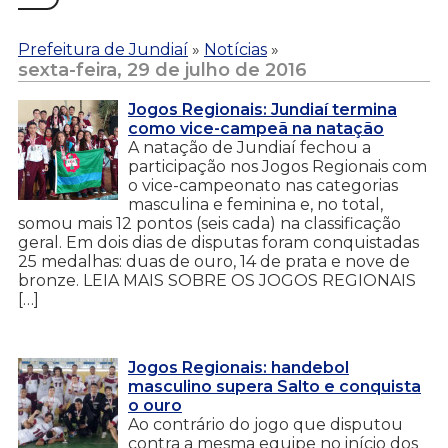
Prefeitura de Jundiaí
»
Notícias
»
sexta-feira, 29 de julho de 2016
Jogos Regionais: Jundiaí termina
como vice-campeã na natação
A natação de Jundiaí fechou a
participação nos Jogos Regionais com
o vice-campeonato nas categorias
masculina e feminina e, no total,
somou mais 12 pontos (seis cada) na classificação
geral. Em dois dias de disputas foram conquistadas
25 medalhas: duas de ouro, 14 de prata e nove de
bronze. LEIA MAIS SOBRE OS JOGOS REGIONAIS
[…]
Jogos Regionais: handebol
masculino supera Salto e conquista
o ouro
Ao contrário do jogo que disputou
contra a mesma equipe no início dos