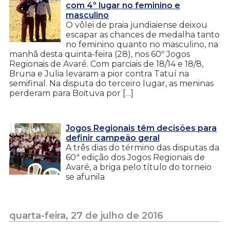
com 4º lugar no feminino e
masculino
O vôlei de praia jundiaiense deixou
escapar as chances de medalha tanto
no feminino quanto no masculino, na
manhã desta quinta-feira (28), nos 60º Jogos
Regionais de Avaré. Com parciais de 18/14 e 18/8,
Bruna e Julia levaram a pior contra Tatuí na
semifinal. Na disputa do terceiro lugar, as meninas
perderam para Boituva por […]
Jogos Regionais têm decisões para
definir campeão geral
A três dias do término das disputas da
60ª edição dos Jogos Regionais de
Avaré, a briga pelo título do torneio
se afunila
quarta-feira, 27 de julho de 2016