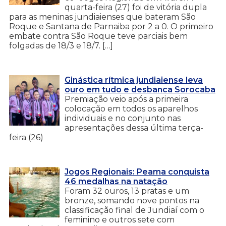
quarta-feira (27) foi de vitória dupla
para as meninas jundiaienses que bateram São
Roque e Santana de Parnaiba por 2 a 0. O primeiro
embate contra São Roque teve parciais bem
folgadas de 18/3 e 18/7. […]
Ginástica rítmica jundiaiense leva
ouro em tudo e desbanca Sorocaba
Premiação veio após a primeira
colocação em todos os aparelhos
individuais e no conjunto nas
apresentações dessa última terça-
feira (26)
Jogos Regionais: Peama conquista
46 medalhas na natação
Foram 32 ouros, 13 pratas e um
bronze, somando nove pontos na
classificação final de Jundiaí com o
feminino e outros sete com