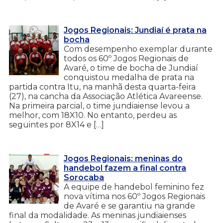
Jogos Regionais: Jundiaí é prata na
bocha
Com desempenho exemplar durante
todos os 60º Jogos Regionais de
Avaré, o time de bocha de Jundiaí
conquistou medalha de prata na
partida contra Itu, na manhã desta quarta-feira
(27), na cancha da Associação Atlética Avareense.
Na primeira parcial, o time jundiaiense levou a
melhor, com 18X10. No entanto, perdeu as
seguintes por 8X14 e […]
Jogos Regionais: meninas do
handebol fazem a final contra
Sorocaba
A equipe de handebol feminino fez
nova vítima nos 60º Jogos Regionais
de Avaré e se garantiu na grande
final da modalidade. As meninas jundiaienses