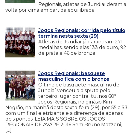
Regionais, atletas de Jundiaí deram a
volta por cima em partida equilibrada
Jogos Regionais: corrida pelo título
termina nesta sexta (29)
Atletas de Jundiaí já garantiram 271
medalhas, sendo elas 133 de ouro, 92
de prata e 46 de bronze
Jogos Regionais: basquete
masculino fica com o bronze
O time de basquete masculino de
Jundiaí venceu a disputa pelo
terceiro lugar contra Itu, nos 60º
Jogos Regionais, no ginásio Kim
Negrão, na manhã desta sexta-feira (29), por 55 a 53,
com um final eletrizante e a diferença de apenas
dois pontos. LEIA MAIS SOBRE OS JOGOS
REGIONAIS DE AVARÉ 2016 Sem Bruno Mazzoni,
[…]