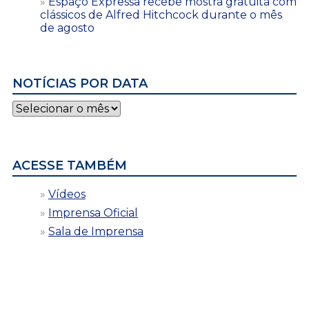
Espaço Expressa recebe mostra gratuita com
clássicos de Alfred Hitchcock durante o mês
de agosto
NOTÍCIAS POR DATA
Notícias
por
data
ACESSE TAMBÉM
Vídeos
Imprensa Oficial
Sala de Imprensa