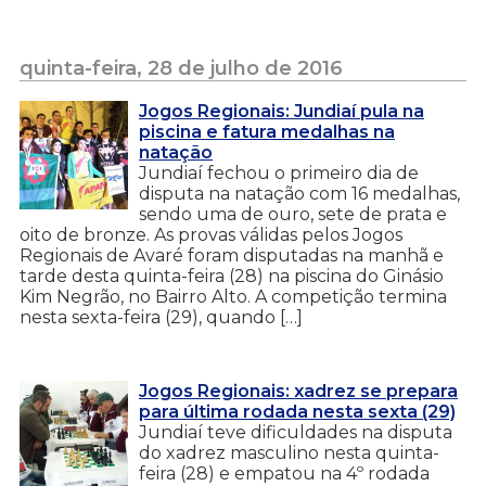
quinta-feira, 28 de julho de 2016
Jogos Regionais: Jundiaí pula na
piscina e fatura medalhas na
natação
Jundiaí fechou o primeiro dia de
disputa na natação com 16 medalhas,
sendo uma de ouro, sete de prata e
oito de bronze. As provas válidas pelos Jogos
Regionais de Avaré foram disputadas na manhã e
tarde desta quinta-feira (28) na piscina do Ginásio
Kim Negrão, no Bairro Alto. A competição termina
nesta sexta-feira (29), quando […]
Jogos Regionais: xadrez se prepara
para última rodada nesta sexta (29)
Jundiaí teve dificuldades na disputa
do xadrez masculino nesta quinta-
feira (28) e empatou na 4º rodada