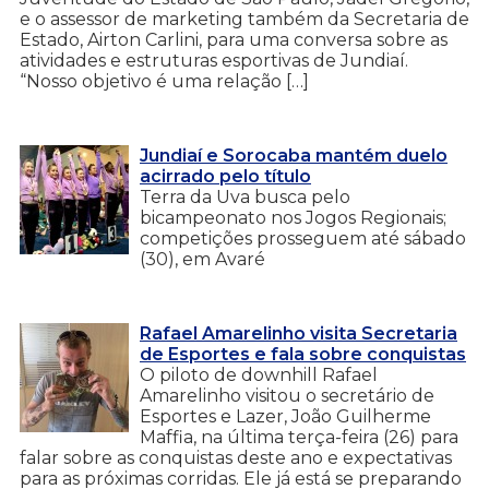
e o assessor de marketing também da Secretaria de
Estado, Airton Carlini, para uma conversa sobre as
atividades e estruturas esportivas de Jundiaí.
“Nosso objetivo é uma relação […]
Jundiaí e Sorocaba mantém duelo
acirrado pelo título
Terra da Uva busca pelo
bicampeonato nos Jogos Regionais;
competições prosseguem até sábado
(30), em Avaré
Rafael Amarelinho visita Secretaria
de Esportes e fala sobre conquistas
O piloto de downhill Rafael
Amarelinho visitou o secretário de
Esportes e Lazer, João Guilherme
Maffia, na última terça-feira (26) para
falar sobre as conquistas deste ano e expectativas
para as próximas corridas. Ele já está se preparando