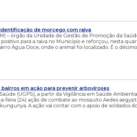
 identificação de morcego com raiva
AM) – órgão da Unidade de Gestão de Promoção da Saúd
ositivo para a raiva no Município e reforçou, nesta quar
bairro Água Doce, onde o animal foi localizado. É o décim
bairros em ação para prevenir arboviroses
aúde (UGPS), a partir da Vigilância em Saúde Ambienta
xta-feira (24) ação de combate ao mosquito Aedes aegypti
ikungunya. A ação vai contar com o apoio de soldados do