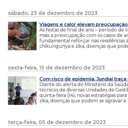
sábado, 23 de dezembro de 2023
Viagens e calor elevam preocupação
As festas de final de ano – período de t
mais a preocupação com os casos de arb
fundamental reforçar nas residências
chikungunya e zika, doenças que pode
sexta-feira, 15 de dezembro de 2023
Com risco de epidemia, Jundiaí traça
Diante do alerta do Ministério da Saúde
técnicos de diversas Unidades de Gestã
quinta-feira (14), novas estratégias 
zika, doenças que podem se agravar e l
terça-feira, 05 de dezembro de 2023