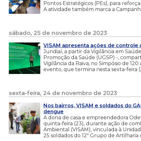
Pontos Estratégicos (PEs), para reforça
A atividade também marca a Campanha 
sábado, 25 de novembro de 2023
VISAM apresenta ações de controle d
Jundiaí, a partir da Vigilância em Saú
Promoção da Saúde (UGSP) -, comparti
Vigilância da Raiva, no Simpósio de 120
evento, que termina nesta sexta-feira 
sexta-feira, 24 de novembro de 2023
Nos bairros, VISAM e soldados do G
dengue
A dona de casa e empreendedora Odete 
quinta-feira (23), durante ação de com
Ambiental (VISAM), vinculada à Unida
25 soldados do 12º Grupo de Artilhari