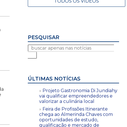
TODOS OS VÍDEOS
a
PESQUISAR
ÚLTIMAS NOTÍCIAS
da
Projeto Gastronomia Di Jundiahy
e
vai qualificar empreendedores e
valorizar a culinária local
Feira de Profissões Itinerante
chega ao Almerinda Chaves com
oportunidades de estudo,
qualificação e mercado de