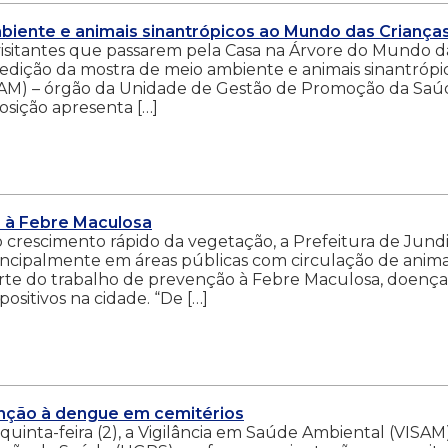
iente e animais sinantrópicos ao Mundo das Criança
isitantes que passarem pela Casa na Árvore do Mundo d
edição da mostra de meio ambiente e animais sinantrópic
SAM) – órgão da Unidade de Gestão de Promoção da Saú
osição apresenta […]
s à Febre Maculosa
 crescimento rápido da vegetação, a Prefeitura de Jundi
principalmente em áreas públicas com circulação de anima
arte do trabalho de prevenção à Febre Maculosa, doença
ositivos na cidade. “De […]
nção à dengue em cemitérios
quinta-feira (2), a Vigilância em Saúde Ambiental (VISAM