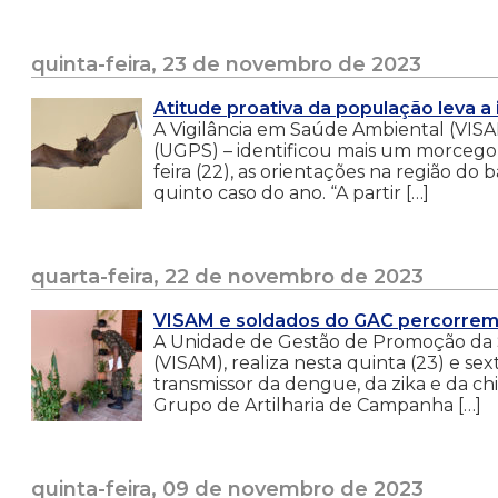
quinta-feira, 23 de novembro de 2023
Atitude proativa da população leva a
A Vigilância em Saúde Ambiental (VIS
(UGPS) – identificou mais um morcego p
feira (22), as orientações na região do 
quinto caso do ano. “A partir […]
quarta-feira, 22 de novembro de 2023
VISAM e soldados do GAC percorrem 
A Unidade de Gestão de Promoção da S
(VISAM), realiza nesta quinta (23) e se
transmissor da dengue, da zika e da ch
Grupo de Artilharia de Campanha […]
quinta-feira, 09 de novembro de 2023