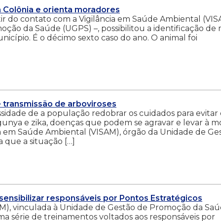
a Colônia e orienta moradores
rtir do contato com a Vigilância em Saúde Ambiental (VI
ção da Saúde (UGPS) –, possibilitou a identificação de 
nicípio. É o décimo sexto caso do ano. O animal foi
 transmissão de arboviroses
ssidade de a população redobrar os cuidados para evitar 
nya e zika, doenças que podem se agravar e levar à mo
ia em Saúde Ambiental (VISAM), órgão da Unidade de Ge
que a situação […]
sensibilizar responsáveis por Pontos Estratégicos
AM), vinculada à Unidade de Gestão de Promoção da Sa
uma série de treinamentos voltados aos responsáveis por