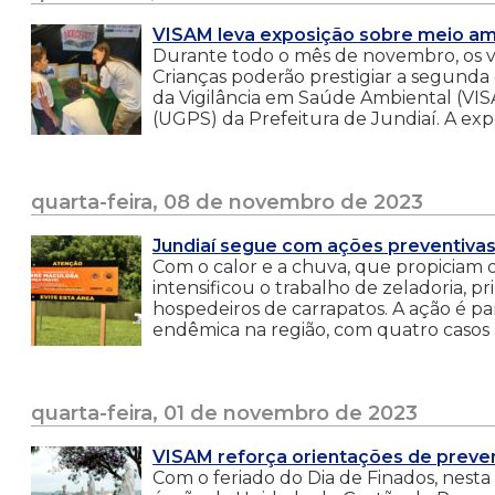
VISAM leva exposição sobre meio amb
Durante todo o mês de novembro, os v
Crianças poderão prestigiar a segunda 
da Vigilância em Saúde Ambiental (VI
(UGPS) da Prefeitura de Jundiaí. A exp
quarta-feira, 08 de novembro de 2023
Jundiaí segue com ações preventiva
Com o calor e a chuva, que propiciam o
intensificou o trabalho de zeladoria, 
hospedeiros de carrapatos. A ação é p
endêmica na região, com quatro casos p
quarta-feira, 01 de novembro de 2023
VISAM reforça orientações de preve
Com o feriado do Dia de Finados, nesta 