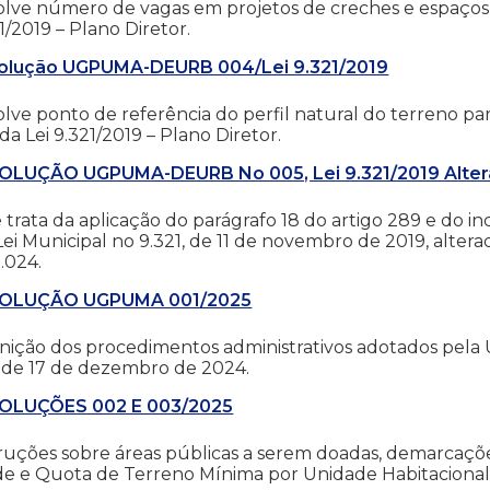
lve número de vagas em projetos de creches e espaços d
1/2019 – Plano Diretor.
olução UGPUMA-DEURB 004/Lei 9.321/2019
lve ponto de referência do perfil natural do terreno par
da Lei 9.321/2019 – Plano Diretor.
OLUÇÃO UGPUMA-DEURB No 005, Lei 9.321/2019 Alterad
trata da aplicação do parágrafo 18 do artigo 289 e do inci
ei Municipal no 9.321, de 11 de novembro de 2019, altera
.024.
OLUÇÃO UGPUMA 001/2025
inição dos procedimentos administrativos adotados pe
, de 17 de dezembro de 2024.
OLUÇÕES 002 E 003/2025
ruções sobre áreas públicas a serem doadas, demarcaçõe
de e Quota de Terreno Mínima por Unidade Habitacional