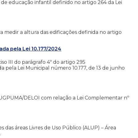
e educação infantil definido no artigo 264 da Lei
a medir a altura das edificações definida no artigo
a pela Lei 10.177/2024
so III do parágrafo 4º do artigo 295
da pela Lei Municipal número 10.177, de 13 de junho
la UGPUMA/DELOI com relação a Lei Complementar nº
s das áreas Livres de Uso Público (ALUP) – Área
.