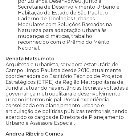
por 28 anos. Desenvolveu, junto à
Secretaria de Desenvolvimento Urbano e
Habitação do Estado de São Paulo, o
Caderno de Tipologias Urbanas
Modulares com Soluções Baseadas na
Natureza para adaptação urbana às
mudanças climáticas, trabalho
reconhecido com o Prêmio do Mérito
Nacional.
Renata Matsumoto
Arquiteta e urbanista, servidora estatutária de
Campo Limpo Paulista desde 2010, atualmente
coordenadora do Escritório Técnico de Projetos
Estratégicos (ETPE) da Região Metropolitana de
Jundiaí, atuando nas instâncias técnicas voltadas à
governança metropolitana e desenvolvimento
urbano intermunicipal. Possui experiência
consolidada em planejamento urbano e
articulação de políticas públicas territoriais, tendo
exercido os cargos de Diretora de Planejamento
Urbano e Assessora Especial.
Andrea Ribeiro Gomes