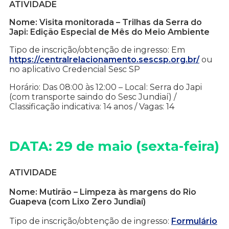
ATIVIDADE
Nome: Visita monitorada – Trilhas da Serra do
Japi: Edição Especial de Mês do Meio Ambiente
Tipo de inscrição/obtenção de ingresso: Em
https://centralrelacionamento.sescsp.org.br/
ou
no aplicativo Credencial Sesc SP
Horário: Das 08:00 às 12:00 – Local: Serra do Japi
(com transporte saindo do Sesc Jundiaí) /
Classificação indicativa: 14 anos / Vagas: 14
DATA: 29 de maio (sexta-feira)
ATIVIDADE
Nome: Mutirão – Limpeza às margens do Rio
Guapeva (com Lixo Zero Jundiaí)
Tipo de inscrição/obtenção de ingresso:
Formulário