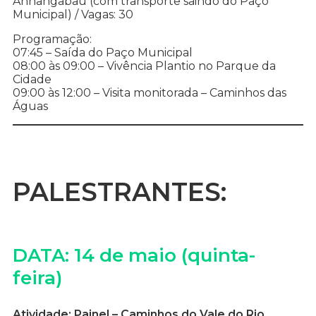
Anhangabaú (com transporte saindo do Paço
Municipal) / Vagas: 30
Programação:
07:45 – Saída do Paço Municipal
08:00 às 09:00 – Vivência Plantio no Parque da
Cidade
09:00 às 12:00 – Visita monitorada – Caminhos das
Águas
PALESTRANTES:
DATA: 14 de maio (quinta-
feira)
Atividade: Painel – Caminhos do Vale do Rio