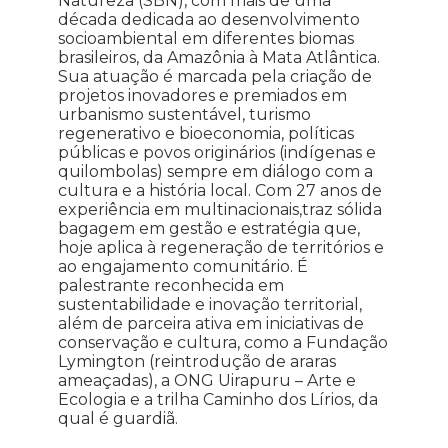
Natureza (SBN), com mais de uma
década dedicada ao desenvolvimento
socioambiental em diferentes biomas
brasileiros, da Amazônia à Mata Atlântica.
Sua atuação é marcada pela criação de
projetos inovadores e premiados em
urbanismo sustentável, turismo
regenerativo e bioeconomia, políticas
públicas e povos originários (indígenas e
quilombolas) sempre em diálogo com a
cultura e a história local. Com 27 anos de
experiência em multinacionais,traz sólida
bagagem em gestão e estratégia que,
hoje aplica à regeneração de territórios e
ao engajamento comunitário. É
palestrante reconhecida em
sustentabilidade e inovação territorial,
além de parceira ativa em iniciativas de
conservação e cultura, como a Fundação
Lymington (reintrodução de araras
ameaçadas), a ONG Uirapuru – Arte e
Ecologia e a trilha Caminho dos Lírios, da
qual é guardiã.