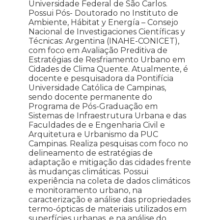
Universidade Federal de São Carlos.
Possui Pós- Doutorado no Instituto de
Ambiente, Hábitat y Energía – Consejo
Nacional de Investigaciones Científicas y
Técnicas: Argentina (INAHE-CONICET),
com foco em Avaliação Preditiva de
Estratégias de Resfriamento Urbano em
Cidades de Clima Quente. Atualmente, é
docente e pesquisadora da Pontifícia
Universidade Católica de Campinas,
sendo docente permanente do
Programa de Pós-Graduação em
Sistemas de Infraestrutura Urbana e das
Faculdades de e Engenharia Civil e
Arquitetura e Urbanismo da PUC
Campinas. Realiza pesquisas com foco no
delineamento de estratégias de
adaptação e mitigação das cidades frente
às mudanças climáticas. Possui
experiência na coleta de dados climáticos
e monitoramento urbano, na
caracterização e análise das propriedades
termo-ópticas de materiais utilizados em
superfícies urbanas, e na análise do