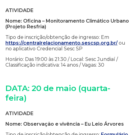
ATIVIDADE
Nome: Oficina – Monitoramento Climático Urbano
(Projeto Resfria)
Tipo de inscrição/obtenção de ingresso: Em
https://centralrelacionamento.sescsp.org.br/
ou
no aplicativo Credencial Sesc SP
Horário: Das 19:00 às 21:30 / Local: Sesc Jundiaí /
Classificação indicativa: 14 anos / Vagas: 30
DATA: 20 de maio (quarta-
feira)
ATIVIDADE
Nome: Observação e vivência – Eu Leio Árvores
Tipo de inscrição/obtenção de ingresso:
Formulário