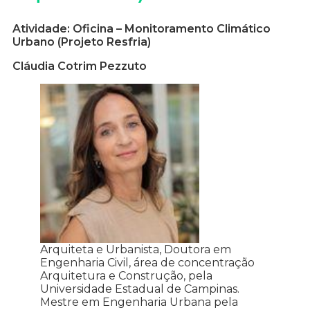
Atividade: Oficina – Monitoramento Climático
Urbano (Projeto Resfria)
Cláudia Cotrim Pezzuto
Arquiteta e Urbanista, Doutora em
Engenharia Civil, área de concentração
Arquitetura e Construção, pela
Universidade Estadual de Campinas.
Mestre em Engenharia Urbana pela