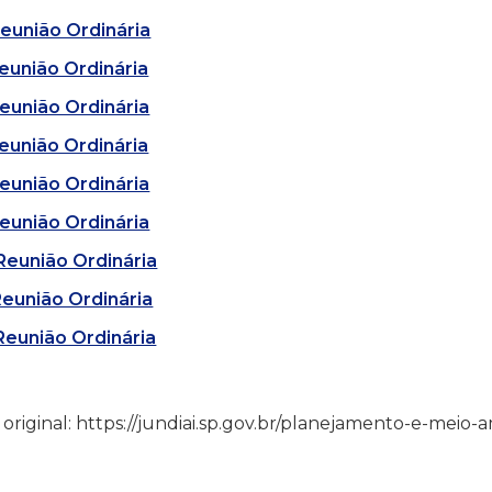
Reunião Ordinária
Reunião Ordinária
Reunião Ordinária
Reunião Ordinária
Reunião Ordinária
Reunião Ordinária
 Reunião Ordinária
Reunião Ordinária
Reunião Ordinária
 original: https://jundiai.sp.gov.br/planejamento-e-meio