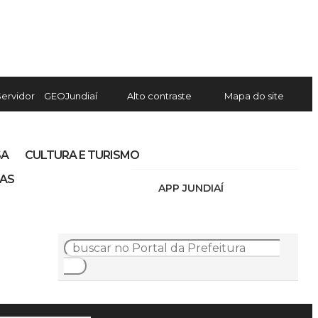
Servidor
GEOJundiaí
Alto contraste
Mapa do site
SA
CULTURA E TURISMO
IAS
APP JUNDIAÍ