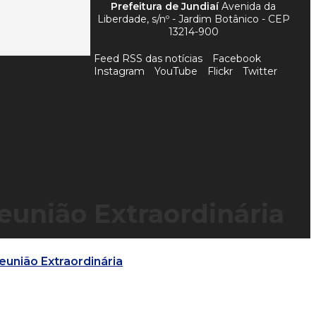
Prefeitura de Jundiaí
Avenida da
Liberdade, s/nº - Jardim Botânico - CEP
13214-900
Feed RSS das notícias
Facebook
Instagram
YouTube
Flickr
Twitter
eunião Extraordinária
Reunião Extraordinária